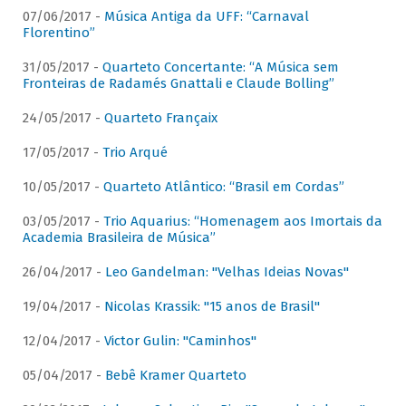
07/06/2017 -
Música Antiga da UFF: “Carnaval
Florentino”
31/05/2017 -
Quarteto Concertante: “A Música sem
Fronteiras de Radamés Gnattali e Claude Bolling”
24/05/2017 -
Quarteto Françaix
17/05/2017 -
Trio Arqué
10/05/2017 -
Quarteto Atlântico: “Brasil em Cordas”
03/05/2017 -
Trio Aquarius: “Homenagem aos Imortais da
Academia Brasileira de Música”
26/04/2017 -
Leo Gandelman: "Velhas Ideias Novas"
19/04/2017 -
Nicolas Krassik: "15 anos de Brasil"
12/04/2017 -
Victor Gulin: "Caminhos"
05/04/2017 -
Bebê Kramer Quarteto