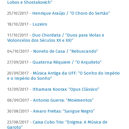
Lobos e Shostakovich”
25/10/2017 -
Henrique Araújo / “O Choro do Sertão”
18/10/2017 -
Luzeiro
11/10/2017 -
Duo Chordata / “Duos para Violas e
Violoncelos dos Séculos XX e XXI”
04/10/2017 -
Noneto de Casa / “Rebuscando”
27/09/2017 -
Quaterna Réquiem / “O Arquiteto”
20/09/2017 -
Música Antiga da UFF: “O Sonho do Império
e o Império do Sonho”
13/09/2017 -
Ithamara Koorax: “Opus Clássico”
06/09/2017 -
Antonio Guerra: “Movimentos”
30/08/2017 -
Amaro Freitas: “Sangue Negro”
23/08/2017 -
Caixa Cubo Trio: “Enigma: A Música de
Garoto”