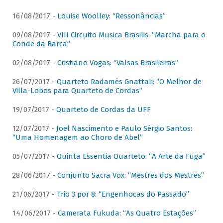
16/08/2017 -
Louise Woolley: “Ressonâncias”
09/08/2017 -
VIII Circuito Musica Brasilis: “Marcha para o
Conde da Barca”
02/08/2017 -
Cristiano Vogas: “Valsas Brasileiras”
26/07/2017 -
Quarteto Radamés Gnattali: “O Melhor de
Villa-Lobos para Quarteto de Cordas”
19/07/2017 -
Quarteto de Cordas da UFF
12/07/2017 -
Joel Nascimento e Paulo Sérgio Santos:
“Uma Homenagem ao Choro de Abel”
05/07/2017 -
Quinta Essentia Quarteto: “A Arte da Fuga”
28/06/2017 -
Conjunto Sacra Vox: “Mestres dos Mestres”
21/06/2017 -
Trio 3 por 8: “Engenhocas do Passado”
14/06/2017 -
Camerata Fukuda: “As Quatro Estações”