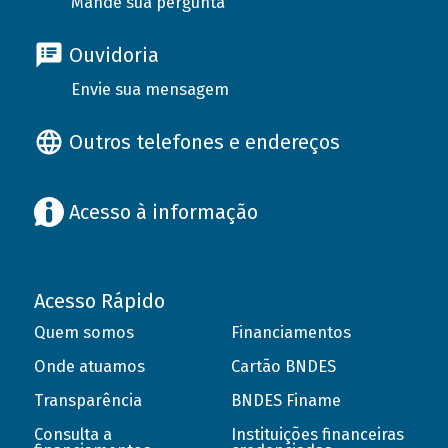
Mande sua pergunta
Ouvidoria
Envie sua mensagem
Outros telefones e endereços
Acesso à informação
Acesso Rápido
Quem somos
Financiamentos
Onde atuamos
Cartão BNDES
Transparência
BNDES Finame
Consulta a
Instituições financeiras