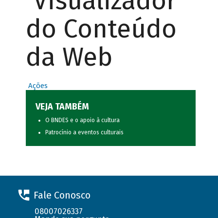
Visualizador
do Conteúdo
da Web
Ações
VEJA TAMBÉM
O BNDES e o apoio à cultura
Patrocínio a eventos culturais
Fale Conosco
08007026337