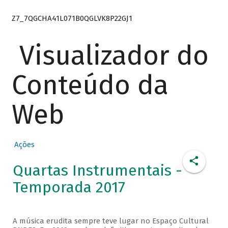
Z7_7QGCHA41L071B0QGLVK8P22GJ1
Visualizador do
Conteúdo da
Web
Ações
Quartas Instrumentais -
Temporada 2017
A música erudita sempre teve lugar no Espaço Cultural