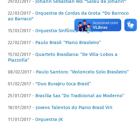
29/03/2017 -
Johann Sebastian Rio: "Sarau da Johann"
22/03/2017 -
Orquestra de Cordas da Grota: "Do Barroco
ao Barraco"
15/03/2017 -
Orquestra Sinfônica Cesgranrio
22/02/2017 -
Paulo Brasil: “Piano Brasileiro”
15/02/2017 -
Quarteto Brasiliana: “De Villa-Lobos a
Piazzolla”
08/02/2017 -
Paulo Santoro: “Violoncelo Solo Brasileiro”
01/02/2017 -
"Duo Burajiru toca Brasil”
25/01/2017 -
Brasília Sax “Do Tradicional ao Moderno”
18/01/2017 -
Jovens Talentos do Piano Brasil VIII
11/01/2017 -
Orquestra JK