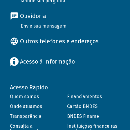
Mande sua pergunta
Ouvidoria
Envie sua mensagem
Outros telefones e endereços
Acesso à informação
Acesso Rápido
Quem somos
Financiamentos
Onde atuamos
Cartão BNDES
Transparência
BNDES Finame
Consulta a
Instituições financeiras