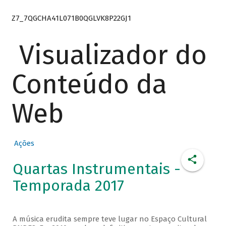
Z7_7QGCHA41L071B0QGLVK8P22GJ1
Visualizador do
Conteúdo da
Web
Ações
Quartas Instrumentais -
Temporada 2017
A música erudita sempre teve lugar no Espaço Cultural