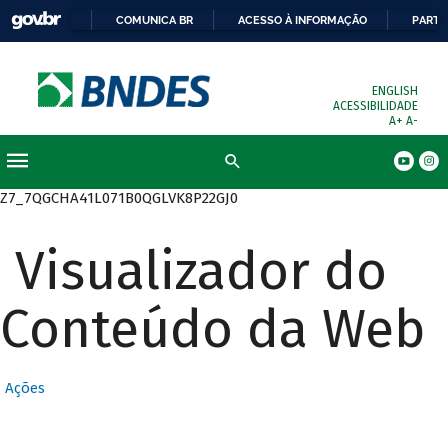
COMUNICA BR
ACESSO À INFORMAÇÃO
PARTI
ENGLISH
ACESSIBILIDADE
A+
A-
Busca
Z7_7QGCHA41L071B0QGLVK8P22GJ0
Visualizador do
Conteúdo da Web
Ações