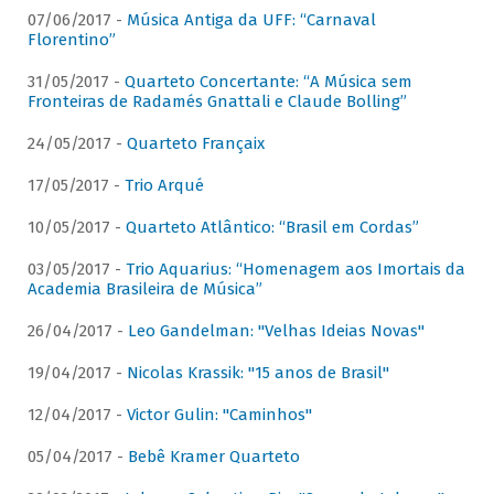
07/06/2017 -
Música Antiga da UFF: “Carnaval
Florentino”
31/05/2017 -
Quarteto Concertante: “A Música sem
Fronteiras de Radamés Gnattali e Claude Bolling”
24/05/2017 -
Quarteto Françaix
17/05/2017 -
Trio Arqué
10/05/2017 -
Quarteto Atlântico: “Brasil em Cordas”
03/05/2017 -
Trio Aquarius: “Homenagem aos Imortais da
Academia Brasileira de Música”
26/04/2017 -
Leo Gandelman: "Velhas Ideias Novas"
19/04/2017 -
Nicolas Krassik: "15 anos de Brasil"
12/04/2017 -
Victor Gulin: "Caminhos"
05/04/2017 -
Bebê Kramer Quarteto