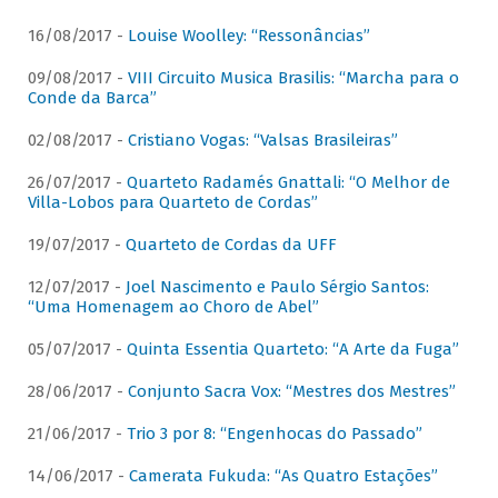
16/08/2017 -
Louise Woolley: “Ressonâncias”
09/08/2017 -
VIII Circuito Musica Brasilis: “Marcha para o
Conde da Barca”
02/08/2017 -
Cristiano Vogas: “Valsas Brasileiras”
26/07/2017 -
Quarteto Radamés Gnattali: “O Melhor de
Villa-Lobos para Quarteto de Cordas”
19/07/2017 -
Quarteto de Cordas da UFF
12/07/2017 -
Joel Nascimento e Paulo Sérgio Santos:
“Uma Homenagem ao Choro de Abel”
05/07/2017 -
Quinta Essentia Quarteto: “A Arte da Fuga”
28/06/2017 -
Conjunto Sacra Vox: “Mestres dos Mestres”
21/06/2017 -
Trio 3 por 8: “Engenhocas do Passado”
14/06/2017 -
Camerata Fukuda: “As Quatro Estações”