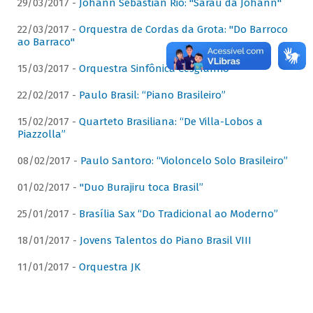
29/03/2017 -
Johann Sebastian Rio: "Sarau da Johann"
22/03/2017 -
Orquestra de Cordas da Grota: "Do Barroco
ao Barraco"
15/03/2017 -
Orquestra Sinfônica Cesgranrio
22/02/2017 -
Paulo Brasil: “Piano Brasileiro”
15/02/2017 -
Quarteto Brasiliana: “De Villa-Lobos a
Piazzolla”
08/02/2017 -
Paulo Santoro: “Violoncelo Solo Brasileiro”
01/02/2017 -
"Duo Burajiru toca Brasil”
25/01/2017 -
Brasília Sax “Do Tradicional ao Moderno”
18/01/2017 -
Jovens Talentos do Piano Brasil VIII
11/01/2017 -
Orquestra JK