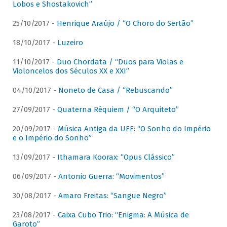
Lobos e Shostakovich”
25/10/2017 -
Henrique Araújo / “O Choro do Sertão”
18/10/2017 -
Luzeiro
11/10/2017 -
Duo Chordata / “Duos para Violas e
Violoncelos dos Séculos XX e XXI”
04/10/2017 -
Noneto de Casa / “Rebuscando”
27/09/2017 -
Quaterna Réquiem / “O Arquiteto”
20/09/2017 -
Música Antiga da UFF: “O Sonho do Império
e o Império do Sonho”
13/09/2017 -
Ithamara Koorax: “Opus Clássico”
06/09/2017 -
Antonio Guerra: “Movimentos”
30/08/2017 -
Amaro Freitas: “Sangue Negro”
23/08/2017 -
Caixa Cubo Trio: “Enigma: A Música de
Garoto”