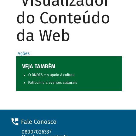
Visualizador
do Conteúdo
da Web
Ações
VEJA TAMBÉM
O BNDES e o apoio à cultura
Patrocínio a eventos culturais
Fale Conosco
08007026337