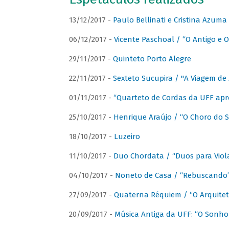
13/12/2017 -
Paulo Bellinati e Cristina Azum
06/12/2017 -
Vicente Paschoal / “O Antigo e O
29/11/2017 -
Quinteto Porto Alegre
22/11/2017 -
Sexteto Sucupira / "A Viagem de 
01/11/2017 -
“Quarteto de Cordas da UFF apr
25/10/2017 -
Henrique Araújo / “O Choro do S
18/10/2017 -
Luzeiro
11/10/2017 -
Duo Chordata / “Duos para Viola
04/10/2017 -
Noneto de Casa / “Rebuscando
27/09/2017 -
Quaterna Réquiem / “O Arquitet
20/09/2017 -
Música Antiga da UFF: “O Sonho