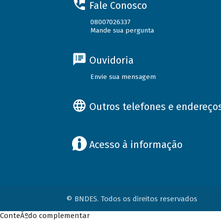
Fale Conosco
08007026337
Mande sua pergunta
Ouvidoria
Envie sua mensagem
Outros telefones e endereço
Acesso à informação
© BNDES. Todos os direitos reservados
ConteÃºdo complementar