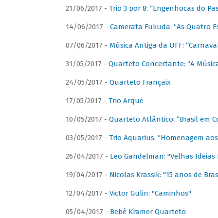
21/06/2017 -
Trio 3 por 8: “Engenhocas do Pa
14/06/2017 -
Camerata Fukuda: “As Quatro E
07/06/2017 -
Música Antiga da UFF: “Carnaval
31/05/2017 -
Quarteto Concertante: “A Música
24/05/2017 -
Quarteto Françaix
17/05/2017 -
Trio Arqué
10/05/2017 -
Quarteto Atlântico: “Brasil em C
03/05/2017 -
Trio Aquarius: “Homenagem aos 
26/04/2017 -
Leo Gandelman: "Velhas Ideias
19/04/2017 -
Nicolas Krassik: "15 anos de Bras
12/04/2017 -
Victor Gulin: "Caminhos"
05/04/2017 -
Bebê Kramer Quarteto