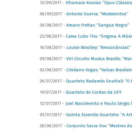
13/09/2017 -
Ithamara Koorax: “Opus Clássico
06/09/2017 -
Antonio Guerra: “Movimentos”
30/08/2017 -
Amaro Freitas: “Sangue Negro”
23/08/2017 -
Caixa Cubo Trio: “Enigma: A Mús
16/08/2017 -
Louise Woolley: “Ressonâncias”
09/08/2017 -
VIII Circuito Musica Brasilis: “
02/08/2017 -
Cristiano Vogas: “Valsas Brasileir
26/07/2017 -
Quarteto Radamés Gnattali: “O 
19/07/2017 -
Quarteto de Cordas da UFF
12/07/2017 -
Joel Nascimento e Paulo Sérgi
05/07/2017 -
Quinta Essentia Quarteto: “A Ar
28/06/2017 -
Conjunto Sacra Vox: “Mestres do