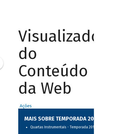
Visualizador
do
Conteúdo
da Web
Ações
MAIS SOBRE TEMPORADA 2017
Quartas Instrumentais - Temporada 2017