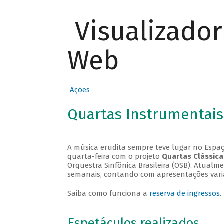
Visualizado
Web
Ações
Quartas Instrumentais
A música erudita sempre teve lugar no Espaç
quarta-feira com o projeto
Quartas Clássica
Orquestra Sinfônica Brasileira (OSB). Atualm
semanais, contando com apresentações vari
Saiba como funciona a
reserva de ingressos
.
Espetáculos realizados