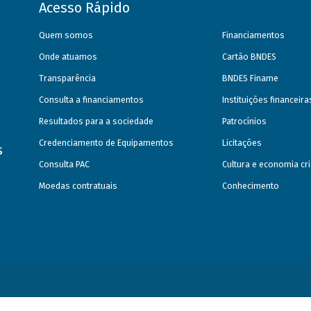
Acesso Rápido
Quem somos
Financiamentos
Onde atuamos
Cartão BNDES
Transparência
BNDES Finame
Consulta a financiamentos
Instituições financeir
Resultados para a sociedade
Patrocínios
Credenciamento de Equipamentos
Licitações
s
Consulta PAC
Cultura e economia cri
Moedas contratuais
Conhecimento