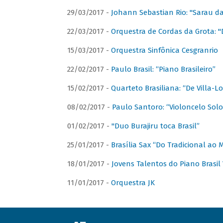
29/03/2017 -
Johann Sebastian Rio: "Sarau d
22/03/2017 -
Orquestra de Cordas da Grota: "
15/03/2017 -
Orquestra Sinfônica Cesgranrio
22/02/2017 -
Paulo Brasil: “Piano Brasileiro”
15/02/2017 -
Quarteto Brasiliana: “De Villa-L
08/02/2017 -
Paulo Santoro: “Violoncelo Solo 
01/02/2017 -
"Duo Burajiru toca Brasil”
25/01/2017 -
Brasília Sax “Do Tradicional ao
18/01/2017 -
Jovens Talentos do Piano Brasil 
11/01/2017 -
Orquestra JK