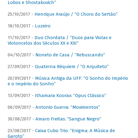
Lobos e Shostakovich”
25/10/2017 -
Henrique Araújo / “O Choro do Sertão”
18/10/2017 -
Luzeiro
11/10/2017 -
Duo Chordata / “Duos para Violas e
Violoncelos dos Séculos XX e XXI”
04/10/2017 -
Noneto de Casa / “Rebuscando”
27/09/2017 -
Quaterna Réquiem / “O Arquiteto”
20/09/2017 -
Música Antiga da UFF: “O Sonho do Império
e o Império do Sonho”
13/09/2017 -
Ithamara Koorax: “Opus Clássico”
06/09/2017 -
Antonio Guerra: “Movimentos”
30/08/2017 -
Amaro Freitas: “Sangue Negro”
23/08/2017 -
Caixa Cubo Trio: “Enigma: A Música de
Garoto”