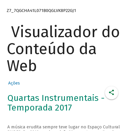
Z7_7QGCHA41L071B0QGLVK8P22GJ1
Visualizador do
Conteúdo da
Web
Ações
Quartas Instrumentais -
Temporada 2017
A música erudita sempre teve lugar no Espaço Cultural