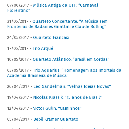
07/06/2017 -
Música Antiga da UFF: “Carnaval
Florentino”
31/05/2017 -
Quarteto Concertante: “A Música sem
Fronteiras de Radamés Gnattali e Claude Bolling”
24/05/2017 -
Quarteto Françaix
17/05/2017 -
Trio Arqué
10/05/2017 -
Quarteto Atlântico: “Brasil em Cordas”
03/05/2017 -
Trio Aquarius: “Homenagem aos Imortais da
Academia Brasileira de Música”
26/04/2017 -
Leo Gandelman: "Velhas Ideias Novas"
19/04/2017 -
Nicolas Krassik: "15 anos de Brasil"
12/04/2017 -
Victor Gulin: "Caminhos"
05/04/2017 -
Bebê Kramer Quarteto