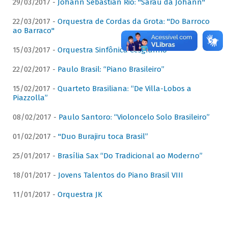
29/03/2017 -
Johann Sebastian Rio: "Sarau da Johann"
22/03/2017 -
Orquestra de Cordas da Grota: "Do Barroco
ao Barraco"
15/03/2017 -
Orquestra Sinfônica Cesgranrio
22/02/2017 -
Paulo Brasil: “Piano Brasileiro”
15/02/2017 -
Quarteto Brasiliana: “De Villa-Lobos a
Piazzolla”
08/02/2017 -
Paulo Santoro: “Violoncelo Solo Brasileiro”
01/02/2017 -
"Duo Burajiru toca Brasil”
25/01/2017 -
Brasília Sax “Do Tradicional ao Moderno”
18/01/2017 -
Jovens Talentos do Piano Brasil VIII
11/01/2017 -
Orquestra JK