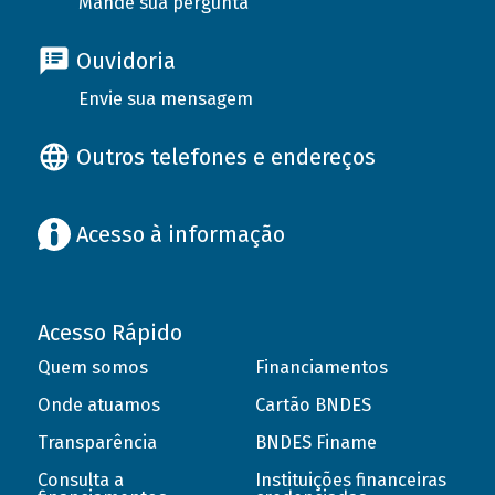
Mande sua pergunta
Ouvidoria
Envie sua mensagem
Outros telefones e endereços
Acesso à informação
Acesso Rápido
Quem somos
Financiamentos
Onde atuamos
Cartão BNDES
Transparência
BNDES Finame
Consulta a
Instituições financeiras