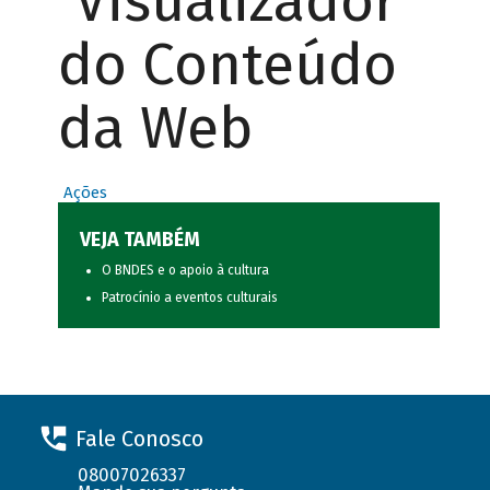
Visualizador
do Conteúdo
da Web
Ações
VEJA TAMBÉM
O BNDES e o apoio à cultura
Patrocínio a eventos culturais
Fale Conosco
08007026337