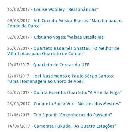
16/08/2017 -
Louise Woolley: “Ressonâncias”
09/08/2017 -
VIII Circuito Musica Brasilis: “Marcha para o
Conde da Barca”
02/08/2017 -
Cristiano Vogas: “Valsas Brasileiras”
26/07/2017 -
Quarteto Radamés Gnattali: “O Melhor de
Villa-Lobos para Quarteto de Cordas”
19/07/2017 -
Quarteto de Cordas da UFF
12/07/2017 -
Joel Nascimento e Paulo Sérgio Santos:
“Uma Homenagem ao Choro de Abel”
05/07/2017 -
Quinta Essentia Quarteto: “A Arte da Fuga”
28/06/2017 -
Conjunto Sacra Vox: “Mestres dos Mestres”
21/06/2017 -
Trio 3 por 8: “Engenhocas do Passado”
14/06/2017 -
Camerata Fukuda: “As Quatro Estações”