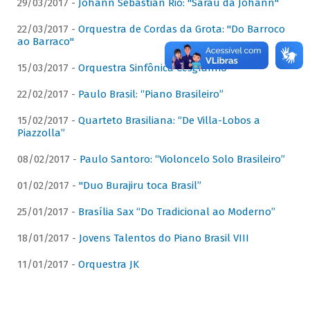
29/03/2017 -
Johann Sebastian Rio: "Sarau da Johann"
22/03/2017 -
Orquestra de Cordas da Grota: "Do Barroco
ao Barraco"
15/03/2017 -
Orquestra Sinfônica Cesgranrio
22/02/2017 -
Paulo Brasil: “Piano Brasileiro”
15/02/2017 -
Quarteto Brasiliana: “De Villa-Lobos a
Piazzolla”
08/02/2017 -
Paulo Santoro: “Violoncelo Solo Brasileiro”
01/02/2017 -
"Duo Burajiru toca Brasil”
25/01/2017 -
Brasília Sax “Do Tradicional ao Moderno”
18/01/2017 -
Jovens Talentos do Piano Brasil VIII
11/01/2017 -
Orquestra JK