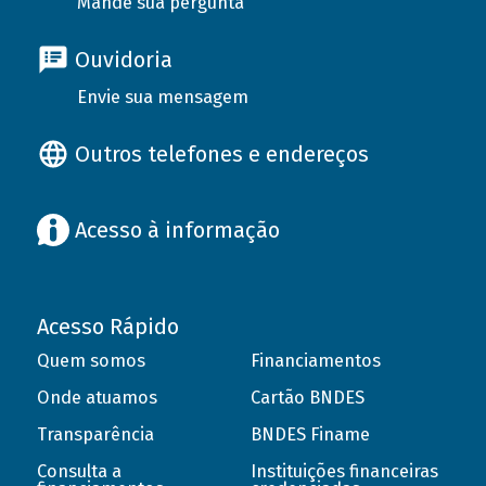
Mande sua pergunta
Ouvidoria
Envie sua mensagem
Outros telefones e endereços
Acesso à informação
Acesso Rápido
Quem somos
Financiamentos
Onde atuamos
Cartão BNDES
Transparência
BNDES Finame
Consulta a
Instituições financeiras