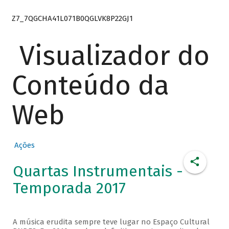
Z7_7QGCHA41L071B0QGLVK8P22GJ1
Visualizador do
Conteúdo da
Web
Ações
Quartas Instrumentais -
Temporada 2017
A música erudita sempre teve lugar no Espaço Cultural