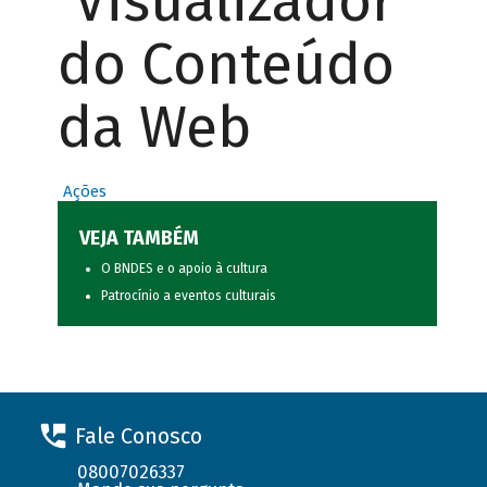
Visualizador
do Conteúdo
da Web
Ações
VEJA TAMBÉM
O BNDES e o apoio à cultura
Patrocínio a eventos culturais
Fale Conosco
08007026337