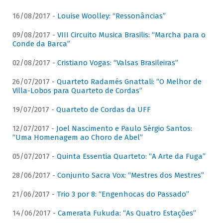
16/08/2017 -
Louise Woolley: “Ressonâncias”
09/08/2017 -
VIII Circuito Musica Brasilis: “Marcha para o
Conde da Barca”
02/08/2017 -
Cristiano Vogas: “Valsas Brasileiras”
26/07/2017 -
Quarteto Radamés Gnattali: “O Melhor de
Villa-Lobos para Quarteto de Cordas”
19/07/2017 -
Quarteto de Cordas da UFF
12/07/2017 -
Joel Nascimento e Paulo Sérgio Santos:
“Uma Homenagem ao Choro de Abel”
05/07/2017 -
Quinta Essentia Quarteto: “A Arte da Fuga”
28/06/2017 -
Conjunto Sacra Vox: “Mestres dos Mestres”
21/06/2017 -
Trio 3 por 8: “Engenhocas do Passado”
14/06/2017 -
Camerata Fukuda: “As Quatro Estações”