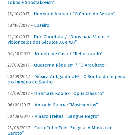
Lobos e Shostakovich”
25/10/2017 -
Henrique Araújo / “O Choro do Sertão”
18/10/2017 -
Luzeiro
11/10/2017 -
Duo Chordata / “Duos para Violas e
Violoncelos dos Séculos XX e XXI”
04/10/2017 -
Noneto de Casa / “Rebuscando”
27/09/2017 -
Quaterna Réquiem / “O Arquiteto”
20/09/2017 -
Música Antiga da UFF: “O Sonho do Império
e o Império do Sonho”
13/09/2017 -
Ithamara Koorax: “Opus Clássico”
06/09/2017 -
Antonio Guerra: “Movimentos”
30/08/2017 -
Amaro Freitas: “Sangue Negro”
23/08/2017 -
Caixa Cubo Trio: “Enigma: A Música de
Garoto”