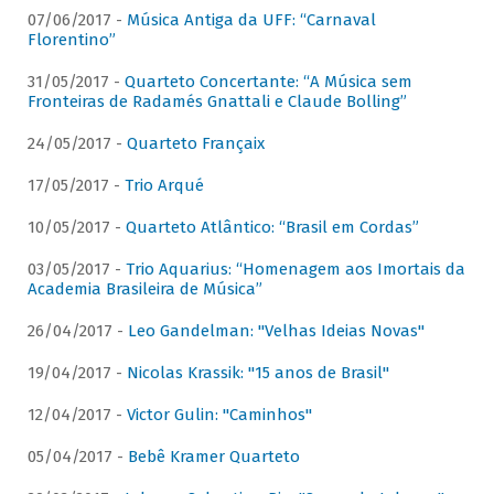
07/06/2017 -
Música Antiga da UFF: “Carnaval
Florentino”
31/05/2017 -
Quarteto Concertante: “A Música sem
Fronteiras de Radamés Gnattali e Claude Bolling”
24/05/2017 -
Quarteto Françaix
17/05/2017 -
Trio Arqué
10/05/2017 -
Quarteto Atlântico: “Brasil em Cordas”
03/05/2017 -
Trio Aquarius: “Homenagem aos Imortais da
Academia Brasileira de Música”
26/04/2017 -
Leo Gandelman: "Velhas Ideias Novas"
19/04/2017 -
Nicolas Krassik: "15 anos de Brasil"
12/04/2017 -
Victor Gulin: "Caminhos"
05/04/2017 -
Bebê Kramer Quarteto