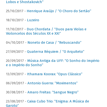
Lobos e Shostakovich”
25/10/2017 -
Henrique Araújo / “O Choro do Sertão”
18/10/2017 -
Luzeiro
11/10/2017 -
Duo Chordata / “Duos para Violas e
Violoncelos dos Séculos XX e XXI”
04/10/2017 -
Noneto de Casa / “Rebuscando”
27/09/2017 -
Quaterna Réquiem / “O Arquiteto”
20/09/2017 -
Música Antiga da UFF: “O Sonho do Império
e o Império do Sonho”
13/09/2017 -
Ithamara Koorax: “Opus Clássico”
06/09/2017 -
Antonio Guerra: “Movimentos”
30/08/2017 -
Amaro Freitas: “Sangue Negro”
23/08/2017 -
Caixa Cubo Trio: “Enigma: A Música de
Garoto”