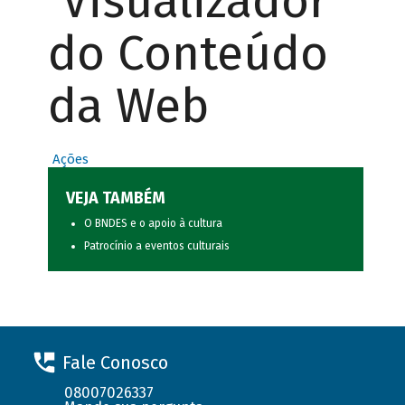
Visualizador
do Conteúdo
da Web
Ações
VEJA TAMBÉM
O BNDES e o apoio à cultura
Patrocínio a eventos culturais
Fale Conosco
08007026337