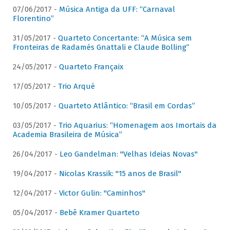
07/06/2017 -
Música Antiga da UFF: “Carnaval
Florentino”
31/05/2017 -
Quarteto Concertante: “A Música sem
Fronteiras de Radamés Gnattali e Claude Bolling”
24/05/2017 -
Quarteto Françaix
17/05/2017 -
Trio Arqué
10/05/2017 -
Quarteto Atlântico: “Brasil em Cordas”
03/05/2017 -
Trio Aquarius: “Homenagem aos Imortais da
Academia Brasileira de Música”
26/04/2017 -
Leo Gandelman: "Velhas Ideias Novas"
19/04/2017 -
Nicolas Krassik: "15 anos de Brasil"
12/04/2017 -
Victor Gulin: "Caminhos"
05/04/2017 -
Bebê Kramer Quarteto