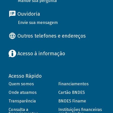
Mande sua pergunta
Ouvidoria
Envie sua mensagem
Outros telefones e endereços
Acesso à informação
Acesso Rápido
Quem somos
Financiamentos
Onde atuamos
Cartão BNDES
Transparência
BNDES Finame
Consulta a
Instituições financeiras