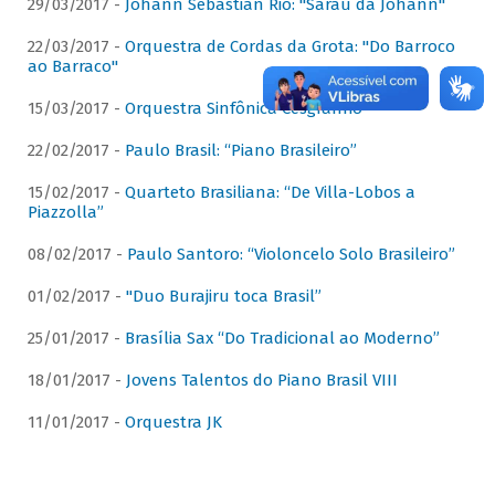
29/03/2017 -
Johann Sebastian Rio: "Sarau da Johann"
22/03/2017 -
Orquestra de Cordas da Grota: "Do Barroco
ao Barraco"
15/03/2017 -
Orquestra Sinfônica Cesgranrio
22/02/2017 -
Paulo Brasil: “Piano Brasileiro”
15/02/2017 -
Quarteto Brasiliana: “De Villa-Lobos a
Piazzolla”
08/02/2017 -
Paulo Santoro: “Violoncelo Solo Brasileiro”
01/02/2017 -
"Duo Burajiru toca Brasil”
25/01/2017 -
Brasília Sax “Do Tradicional ao Moderno”
18/01/2017 -
Jovens Talentos do Piano Brasil VIII
11/01/2017 -
Orquestra JK