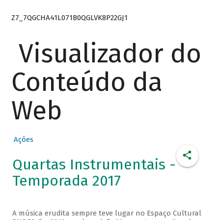
Z7_7QGCHA41L071B0QGLVK8P22GJ1
Visualizador do
Conteúdo da
Web
Ações
Quartas Instrumentais -
Temporada 2017
A música erudita sempre teve lugar no Espaço Cultural