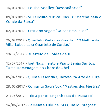
16/08/2017 -
Louise Woolley: “Ressonâncias”
09/08/2017 -
VIII Circuito Musica Brasilis: “Marcha para o
Conde da Barca”
02/08/2017 -
Cristiano Vogas: “Valsas Brasileiras”
26/07/2017 -
Quarteto Radamés Gnattali: “O Melhor de
Villa-Lobos para Quarteto de Cordas”
19/07/2017 -
Quarteto de Cordas da UFF
12/07/2017 -
Joel Nascimento e Paulo Sérgio Santos:
“Uma Homenagem ao Choro de Abel”
05/07/2017 -
Quinta Essentia Quarteto: “A Arte da Fuga”
28/06/2017 -
Conjunto Sacra Vox: “Mestres dos Mestres”
21/06/2017 -
Trio 3 por 8: “Engenhocas do Passado”
14/06/2017 -
Camerata Fukuda: “As Quatro Estações”