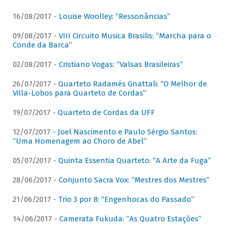
16/08/2017 -
Louise Woolley: “Ressonâncias”
09/08/2017 -
VIII Circuito Musica Brasilis: “Marcha para o
Conde da Barca”
02/08/2017 -
Cristiano Vogas: “Valsas Brasileiras”
26/07/2017 -
Quarteto Radamés Gnattali: “O Melhor de
Villa-Lobos para Quarteto de Cordas”
19/07/2017 -
Quarteto de Cordas da UFF
12/07/2017 -
Joel Nascimento e Paulo Sérgio Santos:
“Uma Homenagem ao Choro de Abel”
05/07/2017 -
Quinta Essentia Quarteto: “A Arte da Fuga”
28/06/2017 -
Conjunto Sacra Vox: “Mestres dos Mestres”
21/06/2017 -
Trio 3 por 8: “Engenhocas do Passado”
14/06/2017 -
Camerata Fukuda: “As Quatro Estações”