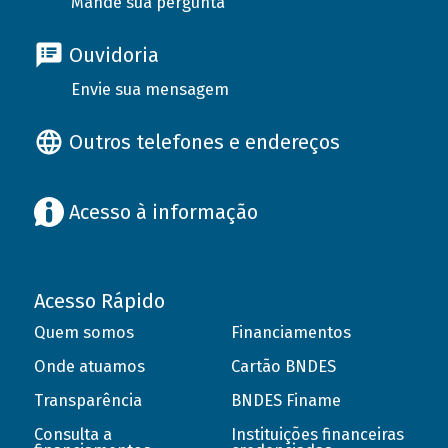
Mande sua pergunta
Ouvidoria
Envie sua mensagem
Outros telefones e endereços
Acesso à informação
Acesso Rápido
Quem somos
Financiamentos
Onde atuamos
Cartão BNDES
Transparência
BNDES Finame
Consulta a
Instituições financeiras