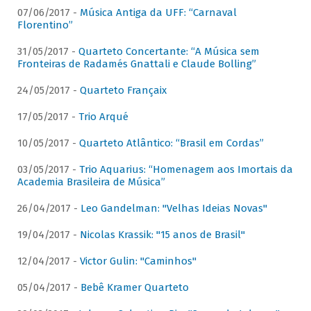
07/06/2017 -
Música Antiga da UFF: “Carnaval
Florentino”
31/05/2017 -
Quarteto Concertante: “A Música sem
Fronteiras de Radamés Gnattali e Claude Bolling”
24/05/2017 -
Quarteto Françaix
17/05/2017 -
Trio Arqué
10/05/2017 -
Quarteto Atlântico: “Brasil em Cordas”
03/05/2017 -
Trio Aquarius: “Homenagem aos Imortais da
Academia Brasileira de Música”
26/04/2017 -
Leo Gandelman: "Velhas Ideias Novas"
19/04/2017 -
Nicolas Krassik: "15 anos de Brasil"
12/04/2017 -
Victor Gulin: "Caminhos"
05/04/2017 -
Bebê Kramer Quarteto