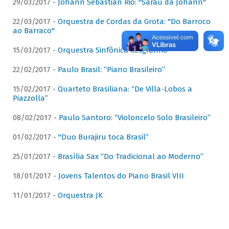
29/03/2017 -
Johann Sebastian Rio: "Sarau da Johann"
22/03/2017 -
Orquestra de Cordas da Grota: "Do Barroco
ao Barraco"
15/03/2017 -
Orquestra Sinfônica Cesgranrio
22/02/2017 -
Paulo Brasil: “Piano Brasileiro”
15/02/2017 -
Quarteto Brasiliana: “De Villa-Lobos a
Piazzolla”
08/02/2017 -
Paulo Santoro: “Violoncelo Solo Brasileiro”
01/02/2017 -
"Duo Burajiru toca Brasil”
25/01/2017 -
Brasília Sax “Do Tradicional ao Moderno”
18/01/2017 -
Jovens Talentos do Piano Brasil VIII
11/01/2017 -
Orquestra JK