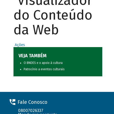
Visualizador
do Conteúdo
da Web
Ações
VEJA TAMBÉM
O BNDES e o apoio à cultura
Patrocínio a eventos culturais
Fale Conosco
08007026337