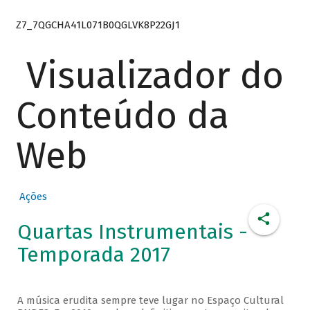
Z7_7QGCHA41L071B0QGLVK8P22GJ1
Visualizador do
Conteúdo da
Web
Ações
Quartas Instrumentais -
Temporada 2017
A música erudita sempre teve lugar no Espaço Cultural