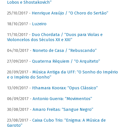
Lobos e Shostakovich”
25/10/2017 -
Henrique Araújo / “O Choro do Sertão”
18/10/2017 -
Luzeiro
11/10/2017 -
Duo Chordata / “Duos para Violas e
Violoncelos dos Séculos XX e XXI”
04/10/2017 -
Noneto de Casa / “Rebuscando”
27/09/2017 -
Quaterna Réquiem / “O Arquiteto”
20/09/2017 -
Música Antiga da UFF: “O Sonho do Império
e o Império do Sonho”
13/09/2017 -
Ithamara Koorax: “Opus Clássico”
06/09/2017 -
Antonio Guerra: “Movimentos”
30/08/2017 -
Amaro Freitas: “Sangue Negro”
23/08/2017 -
Caixa Cubo Trio: “Enigma: A Música de
Garoto”