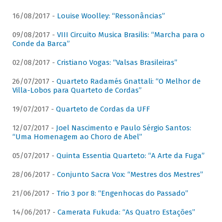
16/08/2017 -
Louise Woolley: “Ressonâncias”
09/08/2017 -
VIII Circuito Musica Brasilis: “Marcha para o
Conde da Barca”
02/08/2017 -
Cristiano Vogas: “Valsas Brasileiras”
26/07/2017 -
Quarteto Radamés Gnattali: “O Melhor de
Villa-Lobos para Quarteto de Cordas”
19/07/2017 -
Quarteto de Cordas da UFF
12/07/2017 -
Joel Nascimento e Paulo Sérgio Santos:
“Uma Homenagem ao Choro de Abel”
05/07/2017 -
Quinta Essentia Quarteto: “A Arte da Fuga”
28/06/2017 -
Conjunto Sacra Vox: “Mestres dos Mestres”
21/06/2017 -
Trio 3 por 8: “Engenhocas do Passado”
14/06/2017 -
Camerata Fukuda: “As Quatro Estações”