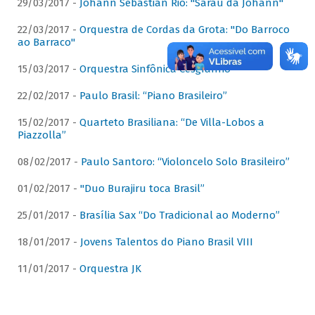
29/03/2017 -
Johann Sebastian Rio: "Sarau da Johann"
22/03/2017 -
Orquestra de Cordas da Grota: "Do Barroco
ao Barraco"
15/03/2017 -
Orquestra Sinfônica Cesgranrio
22/02/2017 -
Paulo Brasil: “Piano Brasileiro”
15/02/2017 -
Quarteto Brasiliana: “De Villa-Lobos a
Piazzolla”
08/02/2017 -
Paulo Santoro: “Violoncelo Solo Brasileiro”
01/02/2017 -
"Duo Burajiru toca Brasil”
25/01/2017 -
Brasília Sax “Do Tradicional ao Moderno”
18/01/2017 -
Jovens Talentos do Piano Brasil VIII
11/01/2017 -
Orquestra JK