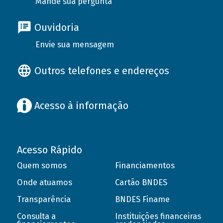
Mande sua pergunta
Ouvidoria
Envie sua mensagem
Outros telefones e endereços
Acesso à informação
Acesso Rápido
Quem somos
Financiamentos
Onde atuamos
Cartão BNDES
Transparência
BNDES Finame
Consulta a
Instituições financeiras