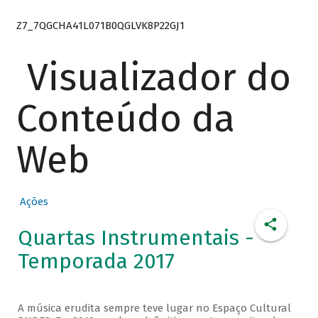
Z7_7QGCHA41L071B0QGLVK8P22GJ1
Visualizador do
Conteúdo da
Web
Ações
Quartas Instrumentais -
Temporada 2017
A música erudita sempre teve lugar no Espaço Cultural