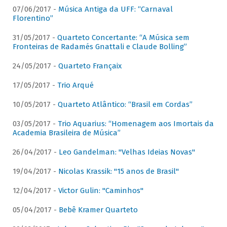
07/06/2017 -
Música Antiga da UFF: “Carnaval
Florentino”
31/05/2017 -
Quarteto Concertante: “A Música sem
Fronteiras de Radamés Gnattali e Claude Bolling”
24/05/2017 -
Quarteto Françaix
17/05/2017 -
Trio Arqué
10/05/2017 -
Quarteto Atlântico: “Brasil em Cordas”
03/05/2017 -
Trio Aquarius: “Homenagem aos Imortais da
Academia Brasileira de Música”
26/04/2017 -
Leo Gandelman: "Velhas Ideias Novas"
19/04/2017 -
Nicolas Krassik: "15 anos de Brasil"
12/04/2017 -
Victor Gulin: "Caminhos"
05/04/2017 -
Bebê Kramer Quarteto