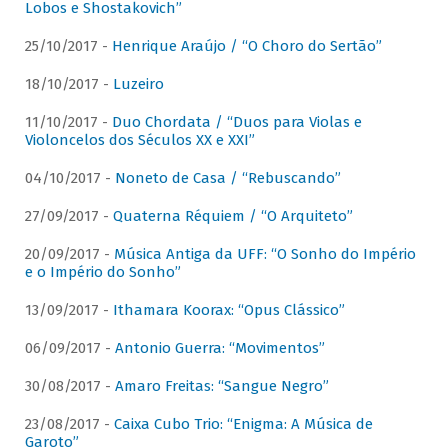
Lobos e Shostakovich”
25/10/2017 -
Henrique Araújo / “O Choro do Sertão”
18/10/2017 -
Luzeiro
11/10/2017 -
Duo Chordata / “Duos para Violas e
Violoncelos dos Séculos XX e XXI”
04/10/2017 -
Noneto de Casa / “Rebuscando”
27/09/2017 -
Quaterna Réquiem / “O Arquiteto”
20/09/2017 -
Música Antiga da UFF: “O Sonho do Império
e o Império do Sonho”
13/09/2017 -
Ithamara Koorax: “Opus Clássico”
06/09/2017 -
Antonio Guerra: “Movimentos”
30/08/2017 -
Amaro Freitas: “Sangue Negro”
23/08/2017 -
Caixa Cubo Trio: “Enigma: A Música de
Garoto”