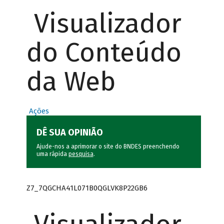
Visualizador
do Conteúdo
da Web
Ações
DÊ SUA OPINIÃO
Ajude-nos a aprimorar o site do BNDES preenchendo
uma rápida
pesquisa
.
Z7_7QGCHA41L071B0QGLVK8P22GB6