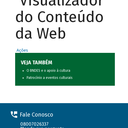
Visualizador
do Conteúdo
da Web
Ações
VEJA TAMBÉM
O BNDES e o apoio à cultura
Patrocínio a eventos culturais
Fale Conosco
08007026337