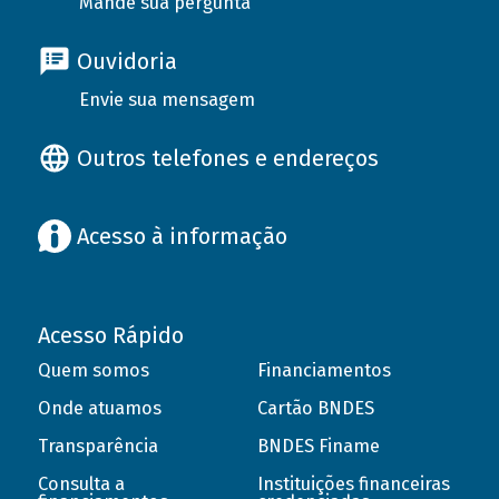
Mande sua pergunta
Ouvidoria
Envie sua mensagem
Outros telefones e endereços
Acesso à informação
Acesso Rápido
Quem somos
Financiamentos
Onde atuamos
Cartão BNDES
Transparência
BNDES Finame
Consulta a
Instituições financeiras