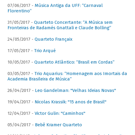
07/06/2017 -
Música Antiga da UFF: “Carnaval
Florentino”
31/05/2017 -
Quarteto Concertante: “A Música sem
Fronteiras de Radamés Gnattali e Claude Bolling”
24/05/2017 -
Quarteto Françaix
17/05/2017 -
Trio Arqué
10/05/2017 -
Quarteto Atlântico: “Brasil em Cordas”
03/05/2017 -
Trio Aquarius: “Homenagem aos Imortais da
Academia Brasileira de Música”
26/04/2017 -
Leo Gandelman: "Velhas Ideias Novas"
19/04/2017 -
Nicolas Krassik: "15 anos de Brasil"
12/04/2017 -
Victor Gulin: "Caminhos"
05/04/2017 -
Bebê Kramer Quarteto