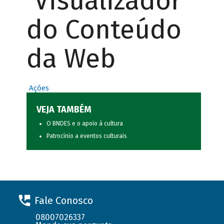
Visualizador
do Conteúdo
da Web
Ações
VEJA TAMBÉM
O BNDES e o apoio à cultura
Patrocínio a eventos culturais
Fale Conosco
08007026337