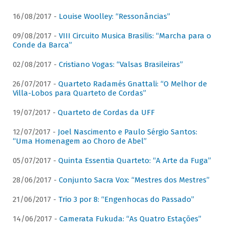
16/08/2017 -
Louise Woolley: “Ressonâncias”
09/08/2017 -
VIII Circuito Musica Brasilis: “Marcha para o
Conde da Barca”
02/08/2017 -
Cristiano Vogas: “Valsas Brasileiras”
26/07/2017 -
Quarteto Radamés Gnattali: “O Melhor de
Villa-Lobos para Quarteto de Cordas”
19/07/2017 -
Quarteto de Cordas da UFF
12/07/2017 -
Joel Nascimento e Paulo Sérgio Santos:
“Uma Homenagem ao Choro de Abel”
05/07/2017 -
Quinta Essentia Quarteto: “A Arte da Fuga”
28/06/2017 -
Conjunto Sacra Vox: “Mestres dos Mestres”
21/06/2017 -
Trio 3 por 8: “Engenhocas do Passado”
14/06/2017 -
Camerata Fukuda: “As Quatro Estações”