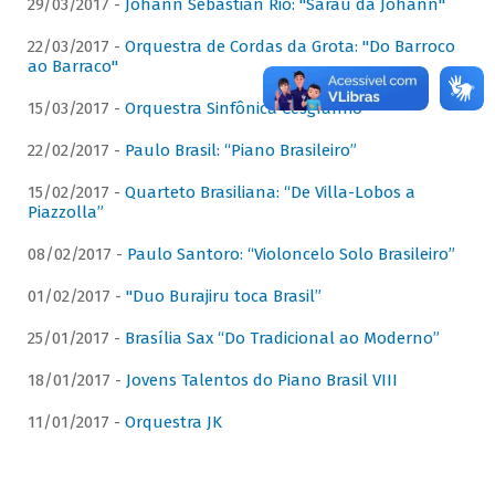
29/03/2017 -
Johann Sebastian Rio: "Sarau da Johann"
22/03/2017 -
Orquestra de Cordas da Grota: "Do Barroco
ao Barraco"
15/03/2017 -
Orquestra Sinfônica Cesgranrio
22/02/2017 -
Paulo Brasil: “Piano Brasileiro”
15/02/2017 -
Quarteto Brasiliana: “De Villa-Lobos a
Piazzolla”
08/02/2017 -
Paulo Santoro: “Violoncelo Solo Brasileiro”
01/02/2017 -
"Duo Burajiru toca Brasil”
25/01/2017 -
Brasília Sax “Do Tradicional ao Moderno”
18/01/2017 -
Jovens Talentos do Piano Brasil VIII
11/01/2017 -
Orquestra JK