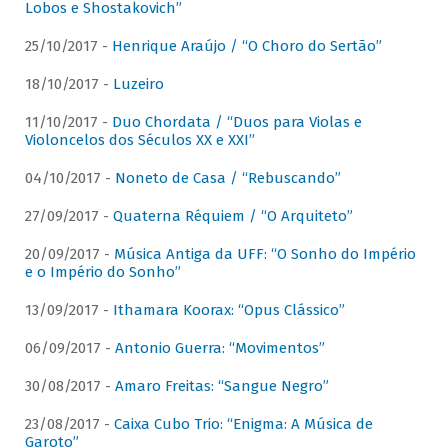
Lobos e Shostakovich”
25/10/2017 -
Henrique Araújo / “O Choro do Sertão”
18/10/2017 -
Luzeiro
11/10/2017 -
Duo Chordata / “Duos para Violas e
Violoncelos dos Séculos XX e XXI”
04/10/2017 -
Noneto de Casa / “Rebuscando”
27/09/2017 -
Quaterna Réquiem / “O Arquiteto”
20/09/2017 -
Música Antiga da UFF: “O Sonho do Império
e o Império do Sonho”
13/09/2017 -
Ithamara Koorax: “Opus Clássico”
06/09/2017 -
Antonio Guerra: “Movimentos”
30/08/2017 -
Amaro Freitas: “Sangue Negro”
23/08/2017 -
Caixa Cubo Trio: “Enigma: A Música de
Garoto”