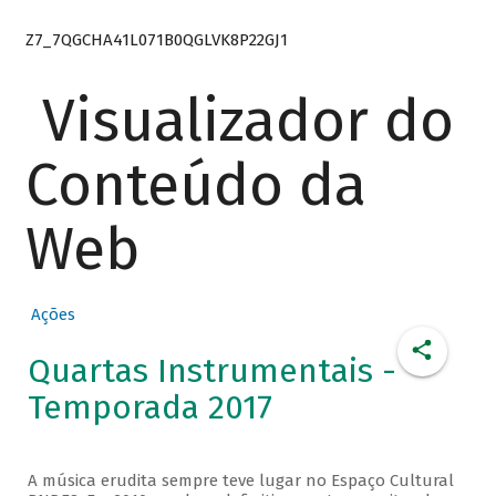
Z7_7QGCHA41L071B0QGLVK8P22GJ1
Visualizador do
Conteúdo da
Web
Ações
Quartas Instrumentais -
Temporada 2017
A música erudita sempre teve lugar no Espaço Cultural