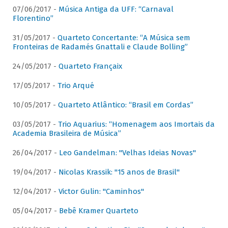
07/06/2017 -
Música Antiga da UFF: “Carnaval
Florentino”
31/05/2017 -
Quarteto Concertante: “A Música sem
Fronteiras de Radamés Gnattali e Claude Bolling”
24/05/2017 -
Quarteto Françaix
17/05/2017 -
Trio Arqué
10/05/2017 -
Quarteto Atlântico: “Brasil em Cordas”
03/05/2017 -
Trio Aquarius: “Homenagem aos Imortais da
Academia Brasileira de Música”
26/04/2017 -
Leo Gandelman: "Velhas Ideias Novas"
19/04/2017 -
Nicolas Krassik: "15 anos de Brasil"
12/04/2017 -
Victor Gulin: "Caminhos"
05/04/2017 -
Bebê Kramer Quarteto