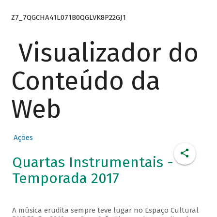
Z7_7QGCHA41L071B0QGLVK8P22GJ1
Visualizador do
Conteúdo da
Web
Ações
Quartas Instrumentais -
Temporada 2017
A música erudita sempre teve lugar no Espaço Cultural