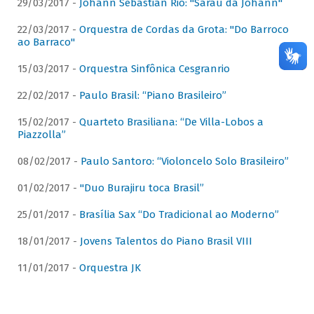
29/03/2017 -
Johann Sebastian Rio: "Sarau da Johann"
22/03/2017 -
Orquestra de Cordas da Grota: "Do Barroco
ao Barraco"
15/03/2017 -
Orquestra Sinfônica Cesgranrio
22/02/2017 -
Paulo Brasil: “Piano Brasileiro”
15/02/2017 -
Quarteto Brasiliana: “De Villa-Lobos a
Piazzolla”
08/02/2017 -
Paulo Santoro: “Violoncelo Solo Brasileiro”
01/02/2017 -
"Duo Burajiru toca Brasil”
25/01/2017 -
Brasília Sax “Do Tradicional ao Moderno”
18/01/2017 -
Jovens Talentos do Piano Brasil VIII
11/01/2017 -
Orquestra JK