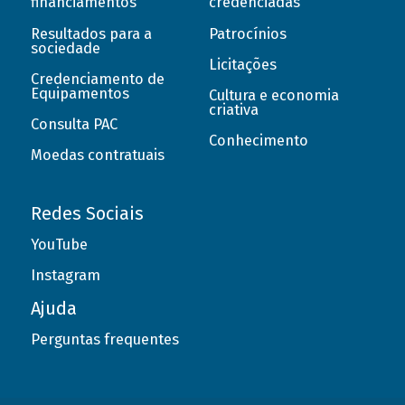
financiamentos
credenciadas
Resultados para a
Patrocínios
sociedade
Licitações
Credenciamento de
Equipamentos
Cultura e economia
criativa
Consulta PAC
Conhecimento
Moedas contratuais
Redes Sociais
YouTube
Instagram
Ajuda
Perguntas frequentes