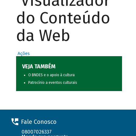
Visualizador
do Conteúdo
da Web
Ações
VEJA TAMBÉM
O BNDES e o apoio à cultura
Patrocínio a eventos culturais
Fale Conosco
08007026337