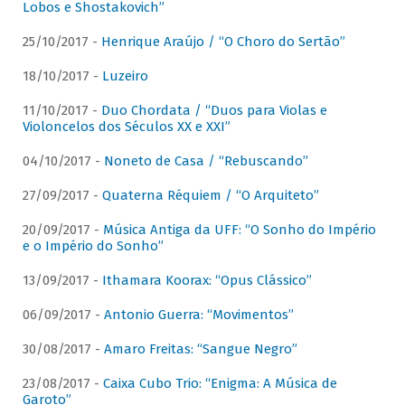
Lobos e Shostakovich”
25/10/2017 -
Henrique Araújo / “O Choro do Sertão”
18/10/2017 -
Luzeiro
11/10/2017 -
Duo Chordata / “Duos para Violas e
Violoncelos dos Séculos XX e XXI”
04/10/2017 -
Noneto de Casa / “Rebuscando”
27/09/2017 -
Quaterna Réquiem / “O Arquiteto”
20/09/2017 -
Música Antiga da UFF: “O Sonho do Império
e o Império do Sonho”
13/09/2017 -
Ithamara Koorax: “Opus Clássico”
06/09/2017 -
Antonio Guerra: “Movimentos”
30/08/2017 -
Amaro Freitas: “Sangue Negro”
23/08/2017 -
Caixa Cubo Trio: “Enigma: A Música de
Garoto”