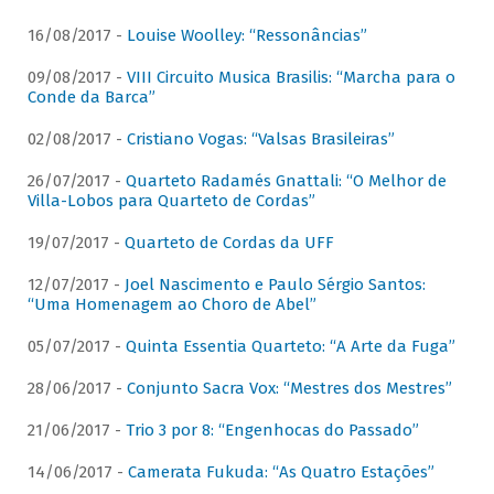
16/08/2017 -
Louise Woolley: “Ressonâncias”
09/08/2017 -
VIII Circuito Musica Brasilis: “Marcha para o
Conde da Barca”
02/08/2017 -
Cristiano Vogas: “Valsas Brasileiras”
26/07/2017 -
Quarteto Radamés Gnattali: “O Melhor de
Villa-Lobos para Quarteto de Cordas”
19/07/2017 -
Quarteto de Cordas da UFF
12/07/2017 -
Joel Nascimento e Paulo Sérgio Santos:
“Uma Homenagem ao Choro de Abel”
05/07/2017 -
Quinta Essentia Quarteto: “A Arte da Fuga”
28/06/2017 -
Conjunto Sacra Vox: “Mestres dos Mestres”
21/06/2017 -
Trio 3 por 8: “Engenhocas do Passado”
14/06/2017 -
Camerata Fukuda: “As Quatro Estações”