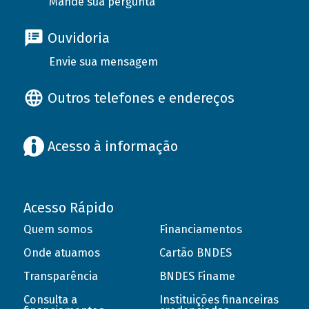
Mande sua pergunta
Ouvidoria
Envie sua mensagem
Outros telefones e endereços
Acesso à informação
Acesso Rápido
Quem somos
Financiamentos
Onde atuamos
Cartão BNDES
Transparência
BNDES Finame
Consulta a
Instituições financeiras