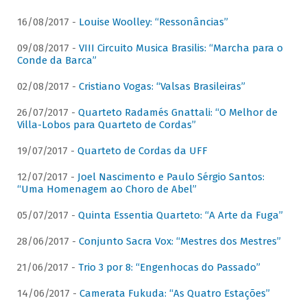
16/08/2017 -
Louise Woolley: “Ressonâncias”
09/08/2017 -
VIII Circuito Musica Brasilis: “Marcha para o
Conde da Barca”
02/08/2017 -
Cristiano Vogas: “Valsas Brasileiras”
26/07/2017 -
Quarteto Radamés Gnattali: “O Melhor de
Villa-Lobos para Quarteto de Cordas”
19/07/2017 -
Quarteto de Cordas da UFF
12/07/2017 -
Joel Nascimento e Paulo Sérgio Santos:
“Uma Homenagem ao Choro de Abel”
05/07/2017 -
Quinta Essentia Quarteto: “A Arte da Fuga”
28/06/2017 -
Conjunto Sacra Vox: “Mestres dos Mestres”
21/06/2017 -
Trio 3 por 8: “Engenhocas do Passado”
14/06/2017 -
Camerata Fukuda: “As Quatro Estações”