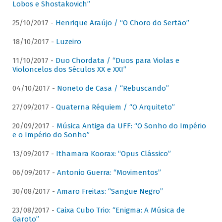
Lobos e Shostakovich”
25/10/2017 -
Henrique Araújo / “O Choro do Sertão”
18/10/2017 -
Luzeiro
11/10/2017 -
Duo Chordata / “Duos para Violas e
Violoncelos dos Séculos XX e XXI”
04/10/2017 -
Noneto de Casa / “Rebuscando”
27/09/2017 -
Quaterna Réquiem / “O Arquiteto”
20/09/2017 -
Música Antiga da UFF: “O Sonho do Império
e o Império do Sonho”
13/09/2017 -
Ithamara Koorax: “Opus Clássico”
06/09/2017 -
Antonio Guerra: “Movimentos”
30/08/2017 -
Amaro Freitas: “Sangue Negro”
23/08/2017 -
Caixa Cubo Trio: “Enigma: A Música de
Garoto”