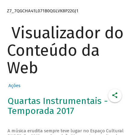
Z7_7QGCHA41L071B0QGLVK8P22GJ1
Visualizador do
Conteúdo da
Web
Ações
Quartas Instrumentais -
Temporada 2017
A música erudita sempre teve lugar no Espaço Cultural