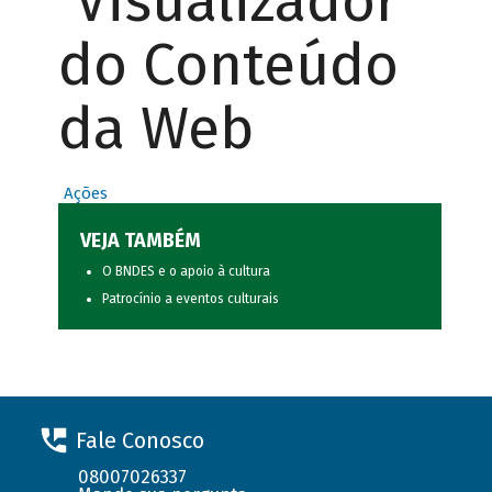
Visualizador
do Conteúdo
da Web
Ações
VEJA TAMBÉM
O BNDES e o apoio à cultura
Patrocínio a eventos culturais
Fale Conosco
08007026337