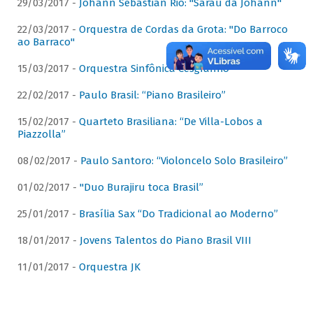
29/03/2017 -
Johann Sebastian Rio: "Sarau da Johann"
22/03/2017 -
Orquestra de Cordas da Grota: "Do Barroco
ao Barraco"
15/03/2017 -
Orquestra Sinfônica Cesgranrio
22/02/2017 -
Paulo Brasil: “Piano Brasileiro”
15/02/2017 -
Quarteto Brasiliana: “De Villa-Lobos a
Piazzolla”
08/02/2017 -
Paulo Santoro: “Violoncelo Solo Brasileiro”
01/02/2017 -
"Duo Burajiru toca Brasil”
25/01/2017 -
Brasília Sax “Do Tradicional ao Moderno”
18/01/2017 -
Jovens Talentos do Piano Brasil VIII
11/01/2017 -
Orquestra JK