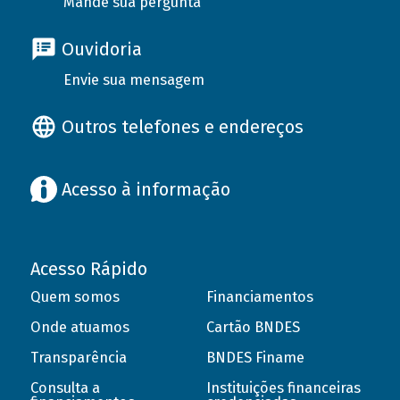
Mande sua pergunta
Ouvidoria
Envie sua mensagem
Outros telefones e endereços
Acesso à informação
Acesso Rápido
Quem somos
Financiamentos
Onde atuamos
Cartão BNDES
Transparência
BNDES Finame
Consulta a
Instituições financeiras