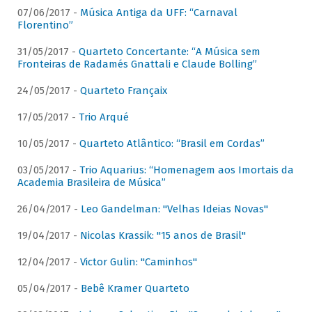
07/06/2017 -
Música Antiga da UFF: “Carnaval
Florentino”
31/05/2017 -
Quarteto Concertante: “A Música sem
Fronteiras de Radamés Gnattali e Claude Bolling”
24/05/2017 -
Quarteto Françaix
17/05/2017 -
Trio Arqué
10/05/2017 -
Quarteto Atlântico: “Brasil em Cordas”
03/05/2017 -
Trio Aquarius: “Homenagem aos Imortais da
Academia Brasileira de Música”
26/04/2017 -
Leo Gandelman: "Velhas Ideias Novas"
19/04/2017 -
Nicolas Krassik: "15 anos de Brasil"
12/04/2017 -
Victor Gulin: "Caminhos"
05/04/2017 -
Bebê Kramer Quarteto