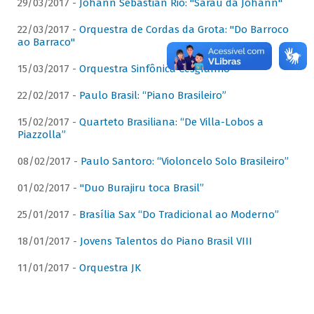
29/03/2017 -
Johann Sebastian Rio: "Sarau da Johann"
22/03/2017 -
Orquestra de Cordas da Grota: "Do Barroco
ao Barraco"
15/03/2017 -
Orquestra Sinfônica Cesgranrio
22/02/2017 -
Paulo Brasil: “Piano Brasileiro”
15/02/2017 -
Quarteto Brasiliana: “De Villa-Lobos a
Piazzolla”
08/02/2017 -
Paulo Santoro: “Violoncelo Solo Brasileiro”
01/02/2017 -
"Duo Burajiru toca Brasil”
25/01/2017 -
Brasília Sax “Do Tradicional ao Moderno”
18/01/2017 -
Jovens Talentos do Piano Brasil VIII
11/01/2017 -
Orquestra JK