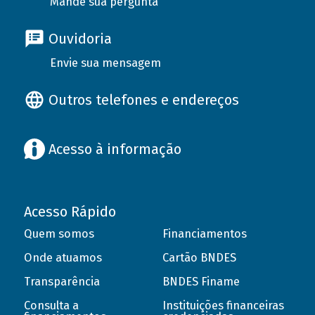
Mande sua pergunta
Ouvidoria
Envie sua mensagem
Outros telefones e endereços
Acesso à informação
Acesso Rápido
Quem somos
Financiamentos
Onde atuamos
Cartão BNDES
Transparência
BNDES Finame
Consulta a
Instituições financeiras