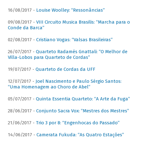
16/08/2017 -
Louise Woolley: “Ressonâncias”
09/08/2017 -
VIII Circuito Musica Brasilis: “Marcha para o
Conde da Barca”
02/08/2017 -
Cristiano Vogas: “Valsas Brasileiras”
26/07/2017 -
Quarteto Radamés Gnattali: “O Melhor de
Villa-Lobos para Quarteto de Cordas”
19/07/2017 -
Quarteto de Cordas da UFF
12/07/2017 -
Joel Nascimento e Paulo Sérgio Santos:
“Uma Homenagem ao Choro de Abel”
05/07/2017 -
Quinta Essentia Quarteto: “A Arte da Fuga”
28/06/2017 -
Conjunto Sacra Vox: “Mestres dos Mestres”
21/06/2017 -
Trio 3 por 8: “Engenhocas do Passado”
14/06/2017 -
Camerata Fukuda: “As Quatro Estações”