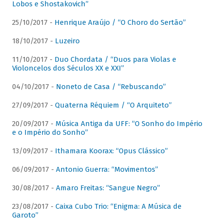
Lobos e Shostakovich”
25/10/2017 -
Henrique Araújo / “O Choro do Sertão”
18/10/2017 -
Luzeiro
11/10/2017 -
Duo Chordata / “Duos para Violas e
Violoncelos dos Séculos XX e XXI”
04/10/2017 -
Noneto de Casa / “Rebuscando”
27/09/2017 -
Quaterna Réquiem / “O Arquiteto”
20/09/2017 -
Música Antiga da UFF: “O Sonho do Império
e o Império do Sonho”
13/09/2017 -
Ithamara Koorax: “Opus Clássico”
06/09/2017 -
Antonio Guerra: “Movimentos”
30/08/2017 -
Amaro Freitas: “Sangue Negro”
23/08/2017 -
Caixa Cubo Trio: “Enigma: A Música de
Garoto”