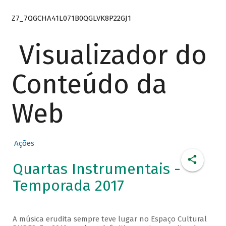
Z7_7QGCHA41L071B0QGLVK8P22GJ1
Visualizador do
Conteúdo da
Web
Ações
Quartas Instrumentais -
Temporada 2017
A música erudita sempre teve lugar no Espaço Cultural