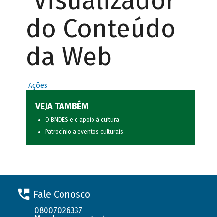
Visualizador
do Conteúdo
da Web
Ações
VEJA TAMBÉM
O BNDES e o apoio à cultura
Patrocínio a eventos culturais
Fale Conosco
08007026337