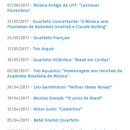
07/06/2017 -
Música Antiga da UFF: “Carnaval
Florentino”
31/05/2017 -
Quarteto Concertante: “A Música sem
Fronteiras de Radamés Gnattali e Claude Bolling”
24/05/2017 -
Quarteto Françaix
17/05/2017 -
Trio Arqué
10/05/2017 -
Quarteto Atlântico: “Brasil em Cordas”
03/05/2017 -
Trio Aquarius: “Homenagem aos Imortais da
Academia Brasileira de Música”
26/04/2017 -
Leo Gandelman: "Velhas Ideias Novas"
19/04/2017 -
Nicolas Krassik: "15 anos de Brasil"
12/04/2017 -
Victor Gulin: "Caminhos"
05/04/2017 -
Bebê Kramer Quarteto