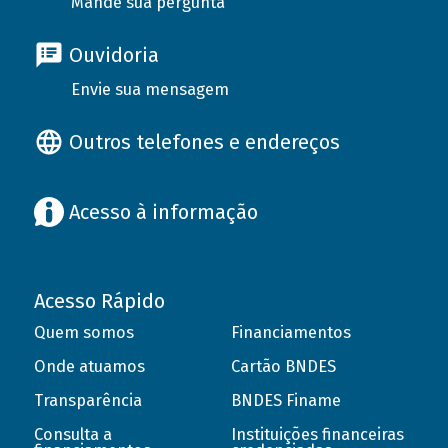
Mande sua pergunta
Ouvidoria
Envie sua mensagem
Outros telefones e endereços
Acesso à informação
Acesso Rápido
Quem somos
Financiamentos
Onde atuamos
Cartão BNDES
Transparência
BNDES Finame
Consulta a
Instituições financeiras