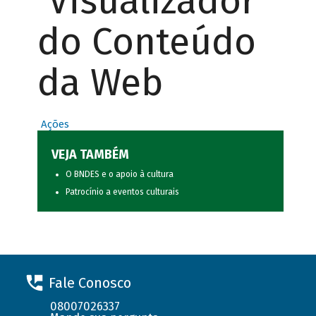
Visualizador
do Conteúdo
da Web
Ações
VEJA TAMBÉM
O BNDES e o apoio à cultura
Patrocínio a eventos culturais
Fale Conosco
08007026337