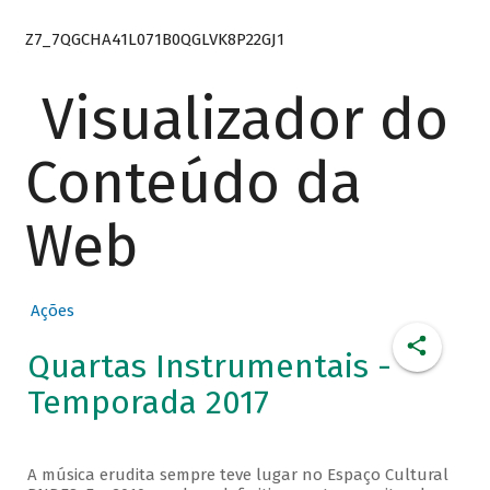
Z7_7QGCHA41L071B0QGLVK8P22GJ1
Visualizador do
Conteúdo da
Web
Ações
Quartas Instrumentais -
Temporada 2017
A música erudita sempre teve lugar no Espaço Cultural