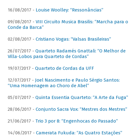
16/08/2017 -
Louise Woolley: “Ressonâncias”
09/08/2017 -
VIII Circuito Musica Brasilis: “Marcha para o
Conde da Barca”
02/08/2017 -
Cristiano Vogas: “Valsas Brasileiras”
26/07/2017 -
Quarteto Radamés Gnattali: “O Melhor de
Villa-Lobos para Quarteto de Cordas”
19/07/2017 -
Quarteto de Cordas da UFF
12/07/2017 -
Joel Nascimento e Paulo Sérgio Santos:
“Uma Homenagem ao Choro de Abel”
05/07/2017 -
Quinta Essentia Quarteto: “A Arte da Fuga”
28/06/2017 -
Conjunto Sacra Vox: “Mestres dos Mestres”
21/06/2017 -
Trio 3 por 8: “Engenhocas do Passado”
14/06/2017 -
Camerata Fukuda: “As Quatro Estações”