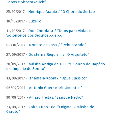
Lobos e Shostakovich”
25/10/2017 -
Henrique Araújo / “O Choro do Sertão”
18/10/2017 -
Luzeiro
11/10/2017 -
Duo Chordata / “Duos para Violas e
Violoncelos dos Séculos XX e XXI”
04/10/2017 -
Noneto de Casa / “Rebuscando”
27/09/2017 -
Quaterna Réquiem / “O Arquiteto”
20/09/2017 -
Música Antiga da UFF: “O Sonho do Império
e o Império do Sonho”
13/09/2017 -
Ithamara Koorax: “Opus Clássico”
06/09/2017 -
Antonio Guerra: “Movimentos”
30/08/2017 -
Amaro Freitas: “Sangue Negro”
23/08/2017 -
Caixa Cubo Trio: “Enigma: A Música de
Garoto”