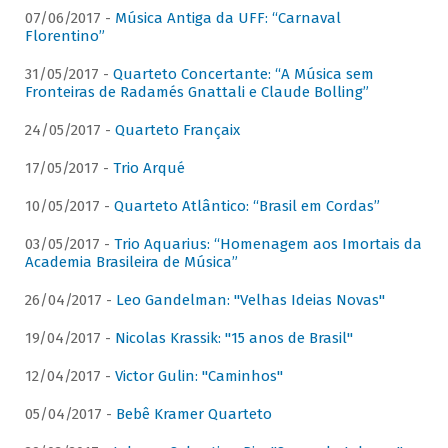
07/06/2017 -
Música Antiga da UFF: “Carnaval
Florentino”
31/05/2017 -
Quarteto Concertante: “A Música sem
Fronteiras de Radamés Gnattali e Claude Bolling”
24/05/2017 -
Quarteto Françaix
17/05/2017 -
Trio Arqué
10/05/2017 -
Quarteto Atlântico: “Brasil em Cordas”
03/05/2017 -
Trio Aquarius: “Homenagem aos Imortais da
Academia Brasileira de Música”
26/04/2017 -
Leo Gandelman: "Velhas Ideias Novas"
19/04/2017 -
Nicolas Krassik: "15 anos de Brasil"
12/04/2017 -
Victor Gulin: "Caminhos"
05/04/2017 -
Bebê Kramer Quarteto