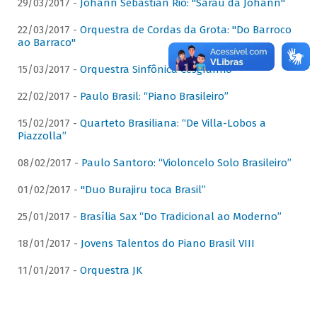
29/03/2017 -
Johann Sebastian Rio: "Sarau da Johann"
22/03/2017 -
Orquestra de Cordas da Grota: "Do Barroco
ao Barraco"
15/03/2017 -
Orquestra Sinfônica Cesgranrio
22/02/2017 -
Paulo Brasil: “Piano Brasileiro”
15/02/2017 -
Quarteto Brasiliana: “De Villa-Lobos a
Piazzolla”
08/02/2017 -
Paulo Santoro: “Violoncelo Solo Brasileiro”
01/02/2017 -
"Duo Burajiru toca Brasil”
25/01/2017 -
Brasília Sax “Do Tradicional ao Moderno”
18/01/2017 -
Jovens Talentos do Piano Brasil VIII
11/01/2017 -
Orquestra JK