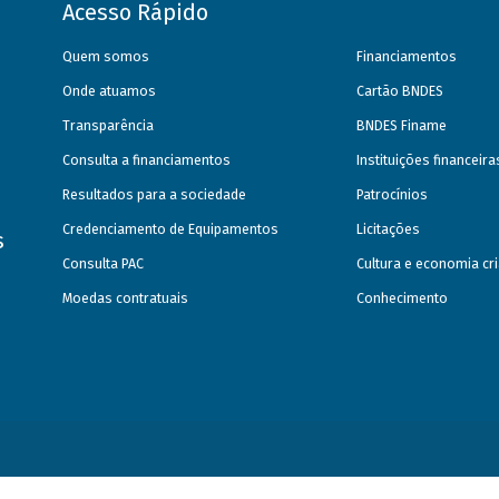
Acesso Rápido
Quem somos
Financiamentos
Onde atuamos
Cartão BNDES
Transparência
BNDES Finame
Consulta a financiamentos
Instituições financeir
Resultados para a sociedade
Patrocínios
Credenciamento de Equipamentos
Licitações
s
Consulta PAC
Cultura e economia cri
Moedas contratuais
Conhecimento