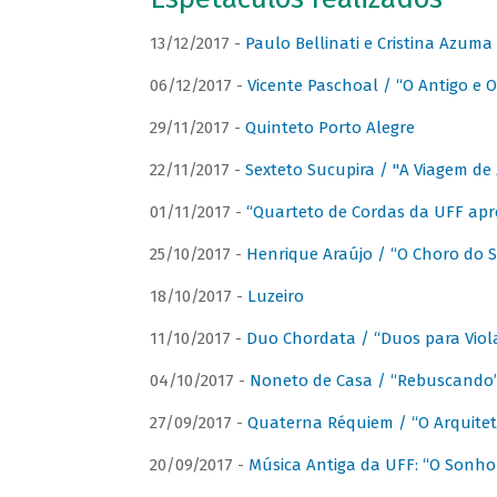
13/12/2017 -
Paulo Bellinati e Cristina Azum
06/12/2017 -
Vicente Paschoal / “O Antigo e O
29/11/2017 -
Quinteto Porto Alegre
22/11/2017 -
Sexteto Sucupira / "A Viagem de 
01/11/2017 -
“Quarteto de Cordas da UFF apr
25/10/2017 -
Henrique Araújo / “O Choro do S
18/10/2017 -
Luzeiro
11/10/2017 -
Duo Chordata / “Duos para Viola
04/10/2017 -
Noneto de Casa / “Rebuscando
27/09/2017 -
Quaterna Réquiem / “O Arquitet
20/09/2017 -
Música Antiga da UFF: “O Sonho