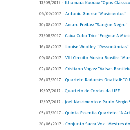
13/09/2017 -
Ithamara Koorax: “Opus Clássico
06/09/2017 -
Antonio Guerra: “Movimentos”
30/08/2017 -
Amaro Freitas: “Sangue Negro”
23/08/2017 -
Caixa Cubo Trio: “Enigma: A Mús
16/08/2017 -
Louise Woolley: “Ressonâncias”
09/08/2017 -
VIII Circuito Musica Brasilis: “
02/08/2017 -
Cristiano Vogas: “Valsas Brasileir
26/07/2017 -
Quarteto Radamés Gnattali: “O 
19/07/2017 -
Quarteto de Cordas da UFF
12/07/2017 -
Joel Nascimento e Paulo Sérgi
05/07/2017 -
Quinta Essentia Quarteto: “A Ar
28/06/2017 -
Conjunto Sacra Vox: “Mestres do