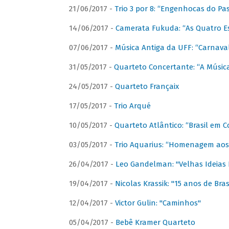
21/06/2017 -
Trio 3 por 8: “Engenhocas do Pa
14/06/2017 -
Camerata Fukuda: “As Quatro E
07/06/2017 -
Música Antiga da UFF: “Carnaval
31/05/2017 -
Quarteto Concertante: “A Música
24/05/2017 -
Quarteto Françaix
17/05/2017 -
Trio Arqué
10/05/2017 -
Quarteto Atlântico: “Brasil em C
03/05/2017 -
Trio Aquarius: “Homenagem aos 
26/04/2017 -
Leo Gandelman: "Velhas Ideias
19/04/2017 -
Nicolas Krassik: "15 anos de Bras
12/04/2017 -
Victor Gulin: "Caminhos"
05/04/2017 -
Bebê Kramer Quarteto