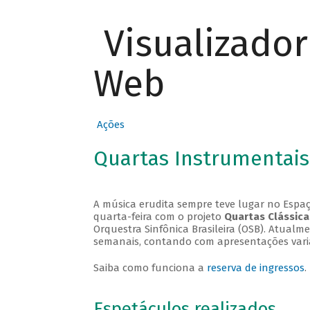
Visualizado
Web
Ações
Quartas Instrumentais
A música erudita sempre teve lugar no Espaç
quarta-feira com o projeto
Quartas Clássica
Orquestra Sinfônica Brasileira (OSB). Atualm
semanais, contando com apresentações vari
Saiba como funciona a
reserva de ingressos
.
Espetáculos realizados