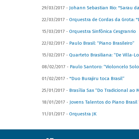
29/03/2017 -
Johann Sebastian Rio: "Sarau d
22/03/2017 -
Orquestra de Cordas da Grota: "
15/03/2017 -
Orquestra Sinfônica Cesgranrio
22/02/2017 -
Paulo Brasil: “Piano Brasileiro”
15/02/2017 -
Quarteto Brasiliana: “De Villa-L
08/02/2017 -
Paulo Santoro: “Violoncelo Solo 
01/02/2017 -
"Duo Burajiru toca Brasil”
25/01/2017 -
Brasília Sax “Do Tradicional ao
18/01/2017 -
Jovens Talentos do Piano Brasil 
11/01/2017 -
Orquestra JK