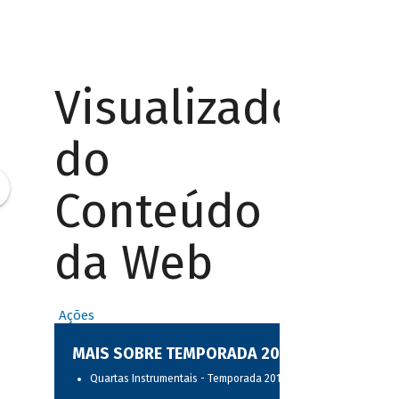
Visualizador
do
Conteúdo
da Web
Ações
MAIS SOBRE TEMPORADA 2017
Quartas Instrumentais - Temporada 2017