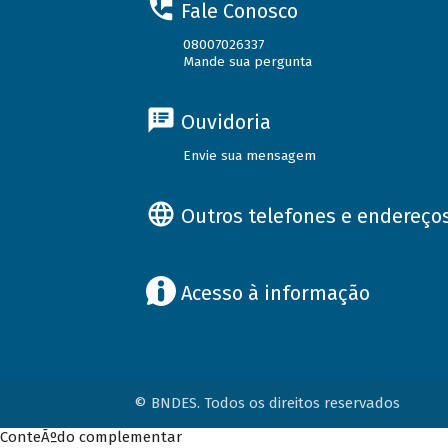
Fale Conosco
08007026337
Mande sua pergunta
Ouvidoria
Envie sua mensagem
Outros telefones e endereço
Acesso à informação
© BNDES. Todos os direitos reservados
ConteÃºdo complementar