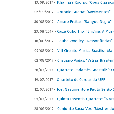
13/09/2017 -
Ithamara Koorax: “Opus Clássico
06/09/2017 -
Antonio Guerra: “Movimentos”
30/08/2017 -
Amaro Freitas: “Sangue Negro”
23/08/2017 -
Caixa Cubo Trio: “Enigma: A Mús
16/08/2017 -
Louise Woolley: “Ressonâncias”
09/08/2017 -
VIII Circuito Musica Brasilis: “
02/08/2017 -
Cristiano Vogas: “Valsas Brasileir
26/07/2017 -
Quarteto Radamés Gnattali: “O 
19/07/2017 -
Quarteto de Cordas da UFF
12/07/2017 -
Joel Nascimento e Paulo Sérgi
05/07/2017 -
Quinta Essentia Quarteto: “A Ar
28/06/2017 -
Conjunto Sacra Vox: “Mestres do