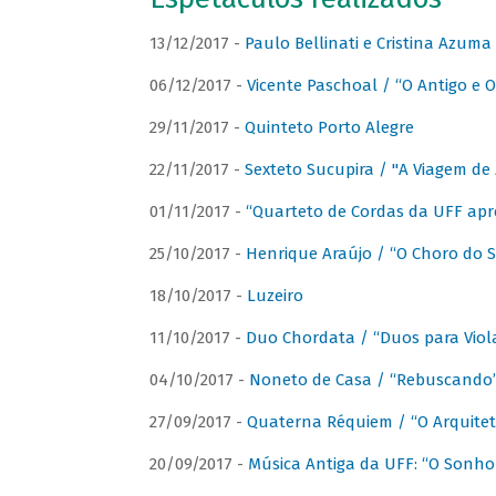
13/12/2017 -
Paulo Bellinati e Cristina Azum
06/12/2017 -
Vicente Paschoal / “O Antigo e O
29/11/2017 -
Quinteto Porto Alegre
22/11/2017 -
Sexteto Sucupira / "A Viagem de 
01/11/2017 -
“Quarteto de Cordas da UFF apr
25/10/2017 -
Henrique Araújo / “O Choro do S
18/10/2017 -
Luzeiro
11/10/2017 -
Duo Chordata / “Duos para Viola
04/10/2017 -
Noneto de Casa / “Rebuscando
27/09/2017 -
Quaterna Réquiem / “O Arquitet
20/09/2017 -
Música Antiga da UFF: “O Sonho