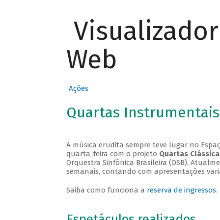
Visualizado
Web
Ações
Quartas Instrumentais
A música erudita sempre teve lugar no Espaç
quarta-feira com o projeto
Quartas Clássica
Orquestra Sinfônica Brasileira (OSB). Atualm
semanais, contando com apresentações vari
Saiba como funciona a
reserva de ingressos
.
Espetáculos realizados