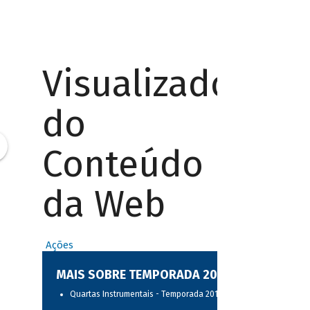
Visualizador
do
Conteúdo
da Web
Ações
MAIS SOBRE TEMPORADA 2017
Quartas Instrumentais - Temporada 2017