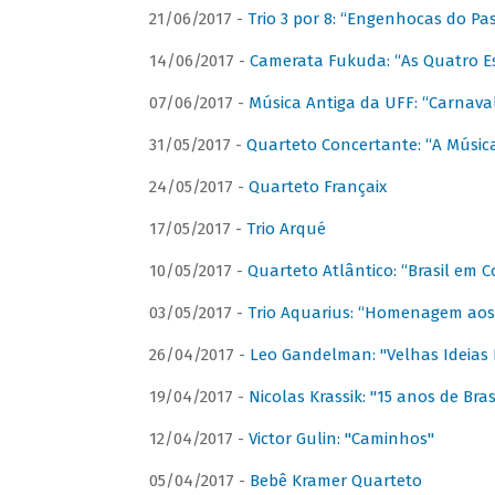
21/06/2017 -
Trio 3 por 8: “Engenhocas do Pa
14/06/2017 -
Camerata Fukuda: “As Quatro E
07/06/2017 -
Música Antiga da UFF: “Carnaval
31/05/2017 -
Quarteto Concertante: “A Música
24/05/2017 -
Quarteto Françaix
17/05/2017 -
Trio Arqué
10/05/2017 -
Quarteto Atlântico: “Brasil em C
03/05/2017 -
Trio Aquarius: “Homenagem aos 
26/04/2017 -
Leo Gandelman: "Velhas Ideias
19/04/2017 -
Nicolas Krassik: "15 anos de Bras
12/04/2017 -
Victor Gulin: "Caminhos"
05/04/2017 -
Bebê Kramer Quarteto