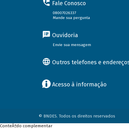
Fale Conosco
08007026337
Mande sua pergunta
Ouvidoria
Envie sua mensagem
Outros telefones e endereço
Acesso à informação
© BNDES. Todos os direitos reservados
ConteÃºdo complementar