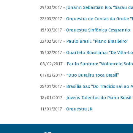
29/03/2017 -
Johann Sebastian Rio: "Sarau d
22/03/2017 -
Orquestra de Cordas da Grota: "
15/03/2017 -
Orquestra Sinfônica Cesgranrio
22/02/2017 -
Paulo Brasil: “Piano Brasileiro”
15/02/2017 -
Quarteto Brasiliana: “De Villa-L
08/02/2017 -
Paulo Santoro: “Violoncelo Solo 
01/02/2017 -
"Duo Burajiru toca Brasil”
25/01/2017 -
Brasília Sax “Do Tradicional ao
18/01/2017 -
Jovens Talentos do Piano Brasil 
11/01/2017 -
Orquestra JK