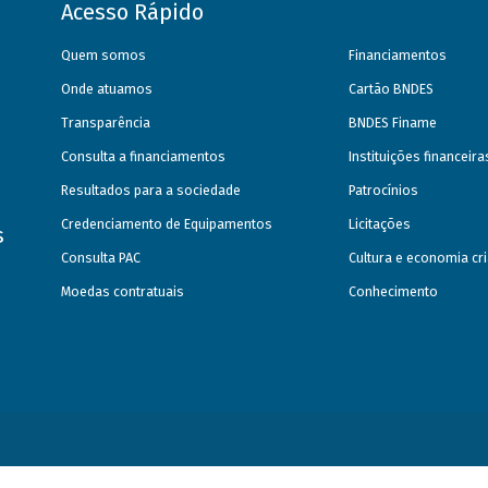
Acesso Rápido
Quem somos
Financiamentos
Onde atuamos
Cartão BNDES
Transparência
BNDES Finame
Consulta a financiamentos
Instituições financeir
Resultados para a sociedade
Patrocínios
Credenciamento de Equipamentos
Licitações
s
Consulta PAC
Cultura e economia cri
Moedas contratuais
Conhecimento