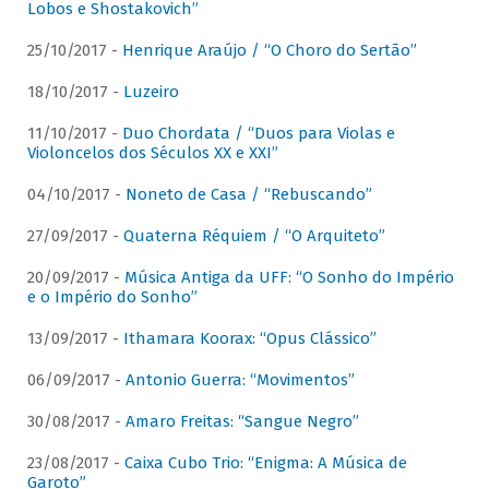
Lobos e Shostakovich”
25/10/2017 -
Henrique Araújo / “O Choro do Sertão”
18/10/2017 -
Luzeiro
11/10/2017 -
Duo Chordata / “Duos para Violas e
Violoncelos dos Séculos XX e XXI”
04/10/2017 -
Noneto de Casa / “Rebuscando”
27/09/2017 -
Quaterna Réquiem / “O Arquiteto”
20/09/2017 -
Música Antiga da UFF: “O Sonho do Império
e o Império do Sonho”
13/09/2017 -
Ithamara Koorax: “Opus Clássico”
06/09/2017 -
Antonio Guerra: “Movimentos”
30/08/2017 -
Amaro Freitas: “Sangue Negro”
23/08/2017 -
Caixa Cubo Trio: “Enigma: A Música de
Garoto”