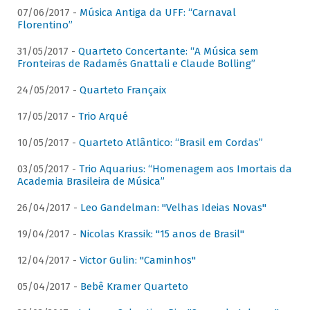
07/06/2017 -
Música Antiga da UFF: “Carnaval
Florentino”
31/05/2017 -
Quarteto Concertante: “A Música sem
Fronteiras de Radamés Gnattali e Claude Bolling”
24/05/2017 -
Quarteto Françaix
17/05/2017 -
Trio Arqué
10/05/2017 -
Quarteto Atlântico: “Brasil em Cordas”
03/05/2017 -
Trio Aquarius: “Homenagem aos Imortais da
Academia Brasileira de Música”
26/04/2017 -
Leo Gandelman: "Velhas Ideias Novas"
19/04/2017 -
Nicolas Krassik: "15 anos de Brasil"
12/04/2017 -
Victor Gulin: "Caminhos"
05/04/2017 -
Bebê Kramer Quarteto