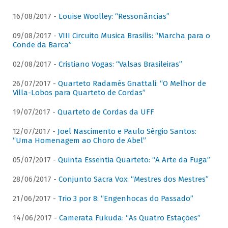
16/08/2017 -
Louise Woolley: “Ressonâncias”
09/08/2017 -
VIII Circuito Musica Brasilis: “Marcha para o
Conde da Barca”
02/08/2017 -
Cristiano Vogas: “Valsas Brasileiras”
26/07/2017 -
Quarteto Radamés Gnattali: “O Melhor de
Villa-Lobos para Quarteto de Cordas”
19/07/2017 -
Quarteto de Cordas da UFF
12/07/2017 -
Joel Nascimento e Paulo Sérgio Santos:
“Uma Homenagem ao Choro de Abel”
05/07/2017 -
Quinta Essentia Quarteto: “A Arte da Fuga”
28/06/2017 -
Conjunto Sacra Vox: “Mestres dos Mestres”
21/06/2017 -
Trio 3 por 8: “Engenhocas do Passado”
14/06/2017 -
Camerata Fukuda: “As Quatro Estações”