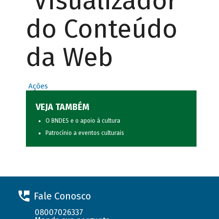
Visualizador
do Conteúdo
da Web
Ações
VEJA TAMBÉM
O BNDES e o apoio à cultura
Patrocínio a eventos culturais
Fale Conosco
08007026337