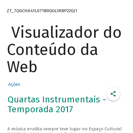
Z7_7QGCHA41L071B0QGLVK8P22GJ1
Visualizador do
Conteúdo da
Web
Ações
Quartas Instrumentais -
Temporada 2017
A música erudita sempre teve lugar no Espaço Cultural