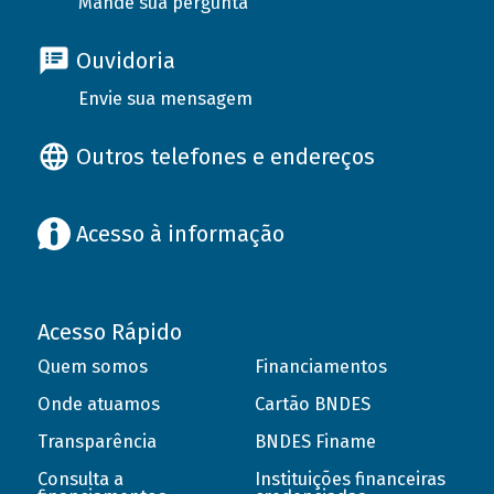
Mande sua pergunta
Ouvidoria
Envie sua mensagem
Outros telefones e endereços
Acesso à informação
Acesso Rápido
Quem somos
Financiamentos
Onde atuamos
Cartão BNDES
Transparência
BNDES Finame
Consulta a
Instituições financeiras