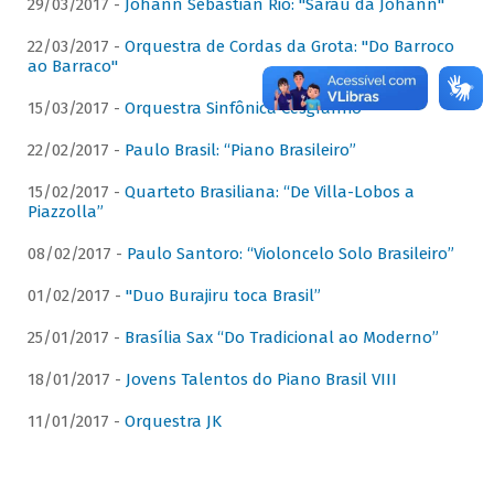
29/03/2017 -
Johann Sebastian Rio: "Sarau da Johann"
22/03/2017 -
Orquestra de Cordas da Grota: "Do Barroco
ao Barraco"
15/03/2017 -
Orquestra Sinfônica Cesgranrio
22/02/2017 -
Paulo Brasil: “Piano Brasileiro”
15/02/2017 -
Quarteto Brasiliana: “De Villa-Lobos a
Piazzolla”
08/02/2017 -
Paulo Santoro: “Violoncelo Solo Brasileiro”
01/02/2017 -
"Duo Burajiru toca Brasil”
25/01/2017 -
Brasília Sax “Do Tradicional ao Moderno”
18/01/2017 -
Jovens Talentos do Piano Brasil VIII
11/01/2017 -
Orquestra JK