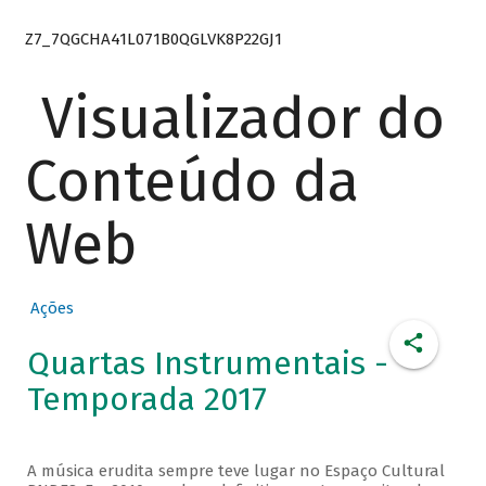
Z7_7QGCHA41L071B0QGLVK8P22GJ1
Visualizador do
Conteúdo da
Web
Ações
Quartas Instrumentais -
Temporada 2017
A música erudita sempre teve lugar no Espaço Cultural