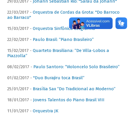
29/03/2017 -
Johann Sebastian Rio: "Sarau da Johann"
22/03/2017 -
Orquestra de Cordas da Grota: "Do Barroco
ao Barraco"
15/03/2017 -
Orquestra Sinfônica Cesgranrio
22/02/2017 -
Paulo Brasil: “Piano Brasileiro”
15/02/2017 -
Quarteto Brasiliana: “De Villa-Lobos a
Piazzolla”
08/02/2017 -
Paulo Santoro: “Violoncelo Solo Brasileiro”
01/02/2017 -
"Duo Burajiru toca Brasil”
25/01/2017 -
Brasília Sax “Do Tradicional ao Moderno”
18/01/2017 -
Jovens Talentos do Piano Brasil VIII
11/01/2017 -
Orquestra JK