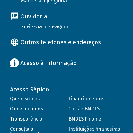
Mande sua pergunta
Ouvidoria
Envie sua mensagem
Outros telefones e endereços
Acesso à informação
Acesso Rápido
Quem somos
Financiamentos
Onde atuamos
Cartão BNDES
Transparência
BNDES Finame
Consulta a
Instituições financeiras