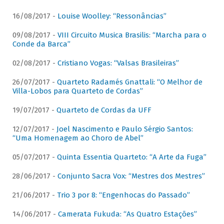
16/08/2017 -
Louise Woolley: “Ressonâncias”
09/08/2017 -
VIII Circuito Musica Brasilis: “Marcha para o
Conde da Barca”
02/08/2017 -
Cristiano Vogas: “Valsas Brasileiras”
26/07/2017 -
Quarteto Radamés Gnattali: “O Melhor de
Villa-Lobos para Quarteto de Cordas”
19/07/2017 -
Quarteto de Cordas da UFF
12/07/2017 -
Joel Nascimento e Paulo Sérgio Santos:
“Uma Homenagem ao Choro de Abel”
05/07/2017 -
Quinta Essentia Quarteto: “A Arte da Fuga”
28/06/2017 -
Conjunto Sacra Vox: “Mestres dos Mestres”
21/06/2017 -
Trio 3 por 8: “Engenhocas do Passado”
14/06/2017 -
Camerata Fukuda: “As Quatro Estações”