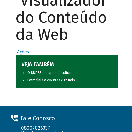
Visualizador
do Conteúdo
da Web
Ações
VEJA TAMBÉM
O BNDES e o apoio à cultura
Patrocínio a eventos culturais
Fale Conosco
08007026337