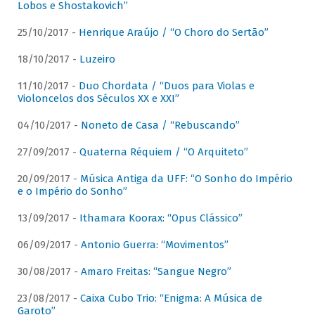
Lobos e Shostakovich”
25/10/2017 -
Henrique Araújo / “O Choro do Sertão”
18/10/2017 -
Luzeiro
11/10/2017 -
Duo Chordata / “Duos para Violas e
Violoncelos dos Séculos XX e XXI”
04/10/2017 -
Noneto de Casa / “Rebuscando”
27/09/2017 -
Quaterna Réquiem / “O Arquiteto”
20/09/2017 -
Música Antiga da UFF: “O Sonho do Império
e o Império do Sonho”
13/09/2017 -
Ithamara Koorax: “Opus Clássico”
06/09/2017 -
Antonio Guerra: “Movimentos”
30/08/2017 -
Amaro Freitas: “Sangue Negro”
23/08/2017 -
Caixa Cubo Trio: “Enigma: A Música de
Garoto”