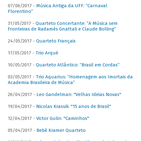
07/06/2017 -
Música Antiga da UFF: “Carnaval
Florentino”
31/05/2017 -
Quarteto Concertante: “A Música sem
Fronteiras de Radamés Gnattali e Claude Bolling”
24/05/2017 -
Quarteto Françaix
17/05/2017 -
Trio Arqué
10/05/2017 -
Quarteto Atlântico: “Brasil em Cordas”
03/05/2017 -
Trio Aquarius: “Homenagem aos Imortais da
Academia Brasileira de Música”
26/04/2017 -
Leo Gandelman: "Velhas Ideias Novas"
19/04/2017 -
Nicolas Krassik: "15 anos de Brasil"
12/04/2017 -
Victor Gulin: "Caminhos"
05/04/2017 -
Bebê Kramer Quarteto