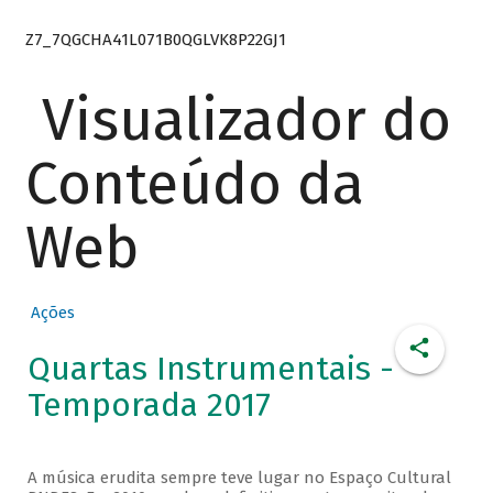
Z7_7QGCHA41L071B0QGLVK8P22GJ1
Visualizador do
Conteúdo da
Web
Ações
Quartas Instrumentais -
Temporada 2017
A música erudita sempre teve lugar no Espaço Cultural