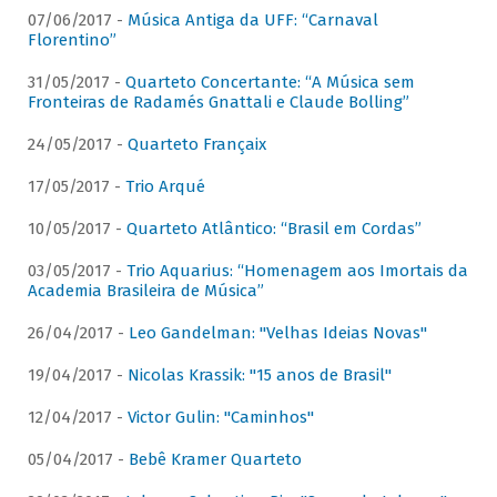
07/06/2017 -
Música Antiga da UFF: “Carnaval
Florentino”
31/05/2017 -
Quarteto Concertante: “A Música sem
Fronteiras de Radamés Gnattali e Claude Bolling”
24/05/2017 -
Quarteto Françaix
17/05/2017 -
Trio Arqué
10/05/2017 -
Quarteto Atlântico: “Brasil em Cordas”
03/05/2017 -
Trio Aquarius: “Homenagem aos Imortais da
Academia Brasileira de Música”
26/04/2017 -
Leo Gandelman: "Velhas Ideias Novas"
19/04/2017 -
Nicolas Krassik: "15 anos de Brasil"
12/04/2017 -
Victor Gulin: "Caminhos"
05/04/2017 -
Bebê Kramer Quarteto