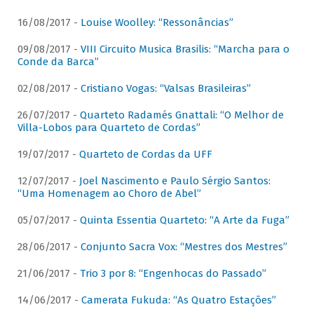
16/08/2017 -
Louise Woolley: “Ressonâncias”
09/08/2017 -
VIII Circuito Musica Brasilis: “Marcha para o
Conde da Barca”
02/08/2017 -
Cristiano Vogas: “Valsas Brasileiras”
26/07/2017 -
Quarteto Radamés Gnattali: “O Melhor de
Villa-Lobos para Quarteto de Cordas”
19/07/2017 -
Quarteto de Cordas da UFF
12/07/2017 -
Joel Nascimento e Paulo Sérgio Santos:
“Uma Homenagem ao Choro de Abel”
05/07/2017 -
Quinta Essentia Quarteto: “A Arte da Fuga”
28/06/2017 -
Conjunto Sacra Vox: “Mestres dos Mestres”
21/06/2017 -
Trio 3 por 8: “Engenhocas do Passado”
14/06/2017 -
Camerata Fukuda: “As Quatro Estações”