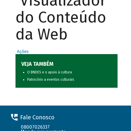
Visualizador
do Conteúdo
da Web
Ações
VEJA TAMBÉM
O BNDES e o apoio à cultura
Patrocínio a eventos culturais
Fale Conosco
08007026337