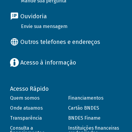
Mande sua pergunta
Ouvidoria
Envie sua mensagem
Outros telefones e endereços
Acesso à informação
Acesso Rápido
Quem somos
Financiamentos
Onde atuamos
Cartão BNDES
Transparência
BNDES Finame
Consulta a
Instituições financeiras