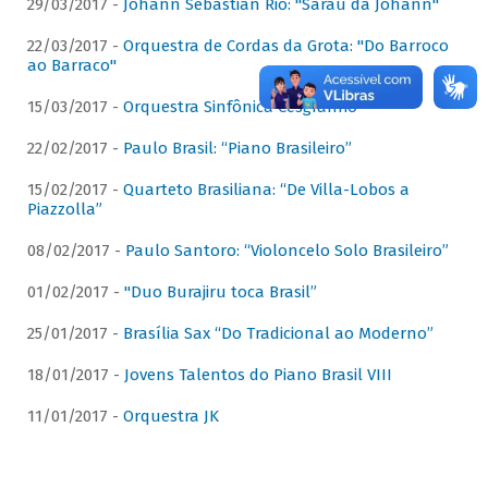
29/03/2017 -
Johann Sebastian Rio: "Sarau da Johann"
22/03/2017 -
Orquestra de Cordas da Grota: "Do Barroco
ao Barraco"
15/03/2017 -
Orquestra Sinfônica Cesgranrio
22/02/2017 -
Paulo Brasil: “Piano Brasileiro”
15/02/2017 -
Quarteto Brasiliana: “De Villa-Lobos a
Piazzolla”
08/02/2017 -
Paulo Santoro: “Violoncelo Solo Brasileiro”
01/02/2017 -
"Duo Burajiru toca Brasil”
25/01/2017 -
Brasília Sax “Do Tradicional ao Moderno”
18/01/2017 -
Jovens Talentos do Piano Brasil VIII
11/01/2017 -
Orquestra JK