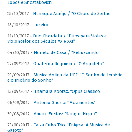
Lobos e Shostakovich”
25/10/2017 -
Henrique Araújo / “O Choro do Sertão”
18/10/2017 -
Luzeiro
11/10/2017 -
Duo Chordata / “Duos para Violas e
Violoncelos dos Séculos XX e XXI”
04/10/2017 -
Noneto de Casa / “Rebuscando”
27/09/2017 -
Quaterna Réquiem / “O Arquiteto”
20/09/2017 -
Música Antiga da UFF: “O Sonho do Império
e o Império do Sonho”
13/09/2017 -
Ithamara Koorax: “Opus Clássico”
06/09/2017 -
Antonio Guerra: “Movimentos”
30/08/2017 -
Amaro Freitas: “Sangue Negro”
23/08/2017 -
Caixa Cubo Trio: “Enigma: A Música de
Garoto”