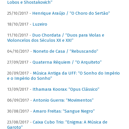
Lobos e Shostakovich”
25/10/2017 -
Henrique Araújo / “O Choro do Sertão”
18/10/2017 -
Luzeiro
11/10/2017 -
Duo Chordata / “Duos para Violas e
Violoncelos dos Séculos XX e XXI”
04/10/2017 -
Noneto de Casa / “Rebuscando”
27/09/2017 -
Quaterna Réquiem / “O Arquiteto”
20/09/2017 -
Música Antiga da UFF: “O Sonho do Império
e o Império do Sonho”
13/09/2017 -
Ithamara Koorax: “Opus Clássico”
06/09/2017 -
Antonio Guerra: “Movimentos”
30/08/2017 -
Amaro Freitas: “Sangue Negro”
23/08/2017 -
Caixa Cubo Trio: “Enigma: A Música de
Garoto”