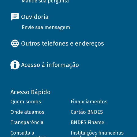
Mande sua pergunta
Ouvidoria
Envie sua mensagem
Outros telefones e endereços
Acesso à informação
Acesso Rápido
Quem somos
Financiamentos
Onde atuamos
Cartão BNDES
Transparência
BNDES Finame
Consulta a
Instituições financeiras