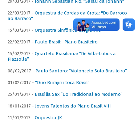
29/03/2017 -
Johann Sebastian Rio: "Sarau da Johann"
22/03/2017 -
Orquestra de Cordas da Grota: "Do Barroco
ao Barraco"
15/03/2017 -
Orquestra Sinfônica Cesgranrio
22/02/2017 -
Paulo Brasil: “Piano Brasileiro”
15/02/2017 -
Quarteto Brasiliana: “De Villa-Lobos a
Piazzolla”
08/02/2017 -
Paulo Santoro: “Violoncelo Solo Brasileiro”
01/02/2017 -
"Duo Burajiru toca Brasil”
25/01/2017 -
Brasília Sax “Do Tradicional ao Moderno”
18/01/2017 -
Jovens Talentos do Piano Brasil VIII
11/01/2017 -
Orquestra JK