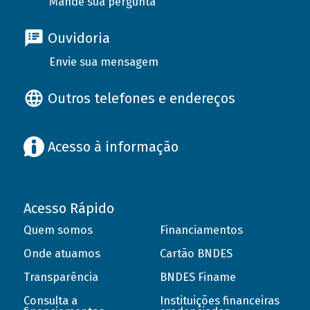
Mande sua pergunta
Ouvidoria
Envie sua mensagem
Outros telefones e endereços
Acesso à informação
Acesso Rápido
Quem somos
Financiamentos
Onde atuamos
Cartão BNDES
Transparência
BNDES Finame
Consulta a
Instituições financeiras