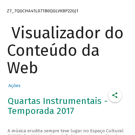
Z7_7QGCHA41L071B0QGLVK8P22GJ1
Visualizador do
Conteúdo da
Web
Ações
Quartas Instrumentais -
Temporada 2017
A música erudita sempre teve lugar no Espaço Cultural