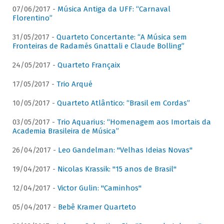
07/06/2017 -
Música Antiga da UFF: “Carnaval
Florentino”
31/05/2017 -
Quarteto Concertante: “A Música sem
Fronteiras de Radamés Gnattali e Claude Bolling”
24/05/2017 -
Quarteto Françaix
17/05/2017 -
Trio Arqué
10/05/2017 -
Quarteto Atlântico: “Brasil em Cordas”
03/05/2017 -
Trio Aquarius: “Homenagem aos Imortais da
Academia Brasileira de Música”
26/04/2017 -
Leo Gandelman: "Velhas Ideias Novas"
19/04/2017 -
Nicolas Krassik: "15 anos de Brasil"
12/04/2017 -
Victor Gulin: "Caminhos"
05/04/2017 -
Bebê Kramer Quarteto