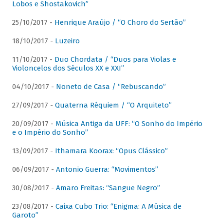
Lobos e Shostakovich”
25/10/2017 -
Henrique Araújo / “O Choro do Sertão”
18/10/2017 -
Luzeiro
11/10/2017 -
Duo Chordata / “Duos para Violas e
Violoncelos dos Séculos XX e XXI”
04/10/2017 -
Noneto de Casa / “Rebuscando”
27/09/2017 -
Quaterna Réquiem / “O Arquiteto”
20/09/2017 -
Música Antiga da UFF: “O Sonho do Império
e o Império do Sonho”
13/09/2017 -
Ithamara Koorax: “Opus Clássico”
06/09/2017 -
Antonio Guerra: “Movimentos”
30/08/2017 -
Amaro Freitas: “Sangue Negro”
23/08/2017 -
Caixa Cubo Trio: “Enigma: A Música de
Garoto”