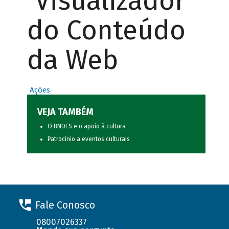
Visualizador
do Conteúdo
da Web
Ações
VEJA TAMBÉM
O BNDES e o apoio à cultura
Patrocínio a eventos culturais
Fale Conosco
08007026337