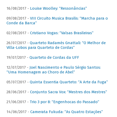
16/08/2017 -
Louise Woolley: “Ressonâncias”
09/08/2017 -
VIII Circuito Musica Brasilis: “Marcha para o
Conde da Barca”
02/08/2017 -
Cristiano Vogas: “Valsas Brasileiras”
26/07/2017 -
Quarteto Radamés Gnattali: “O Melhor de
Villa-Lobos para Quarteto de Cordas”
19/07/2017 -
Quarteto de Cordas da UFF
12/07/2017 -
Joel Nascimento e Paulo Sérgio Santos:
“Uma Homenagem ao Choro de Abel”
05/07/2017 -
Quinta Essentia Quarteto: “A Arte da Fuga”
28/06/2017 -
Conjunto Sacra Vox: “Mestres dos Mestres”
21/06/2017 -
Trio 3 por 8: “Engenhocas do Passado”
14/06/2017 -
Camerata Fukuda: “As Quatro Estações”