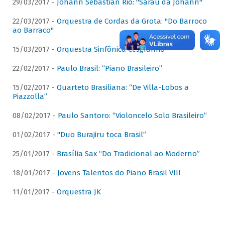
29/03/2017 -
Johann Sebastian Rio: "Sarau da Johann"
22/03/2017 -
Orquestra de Cordas da Grota: "Do Barroco
ao Barraco"
15/03/2017 -
Orquestra Sinfônica Cesgranrio
22/02/2017 -
Paulo Brasil: “Piano Brasileiro”
15/02/2017 -
Quarteto Brasiliana: “De Villa-Lobos a
Piazzolla”
08/02/2017 -
Paulo Santoro: “Violoncelo Solo Brasileiro”
01/02/2017 -
"Duo Burajiru toca Brasil”
25/01/2017 -
Brasília Sax “Do Tradicional ao Moderno”
18/01/2017 -
Jovens Talentos do Piano Brasil VIII
11/01/2017 -
Orquestra JK