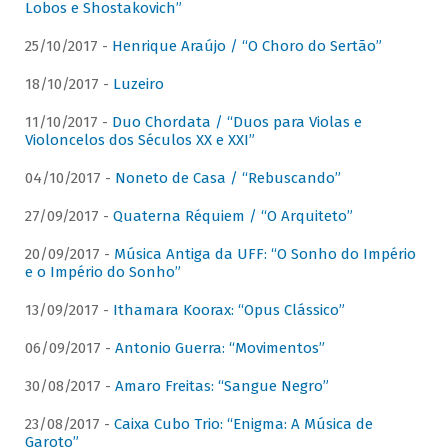
Lobos e Shostakovich”
25/10/2017 -
Henrique Araújo / “O Choro do Sertão”
18/10/2017 -
Luzeiro
11/10/2017 -
Duo Chordata / “Duos para Violas e
Violoncelos dos Séculos XX e XXI”
04/10/2017 -
Noneto de Casa / “Rebuscando”
27/09/2017 -
Quaterna Réquiem / “O Arquiteto”
20/09/2017 -
Música Antiga da UFF: “O Sonho do Império
e o Império do Sonho”
13/09/2017 -
Ithamara Koorax: “Opus Clássico”
06/09/2017 -
Antonio Guerra: “Movimentos”
30/08/2017 -
Amaro Freitas: “Sangue Negro”
23/08/2017 -
Caixa Cubo Trio: “Enigma: A Música de
Garoto”