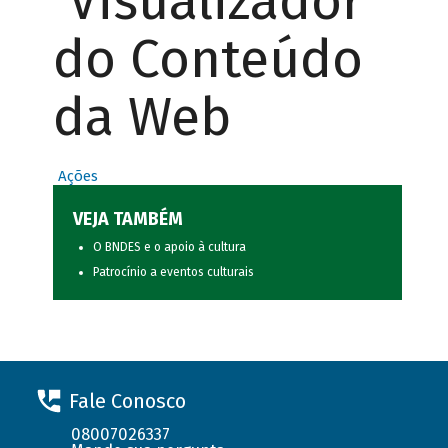
Visualizador
do Conteúdo
da Web
Ações
VEJA TAMBÉM
O BNDES e o apoio à cultura
Patrocínio a eventos culturais
Fale Conosco
08007026337