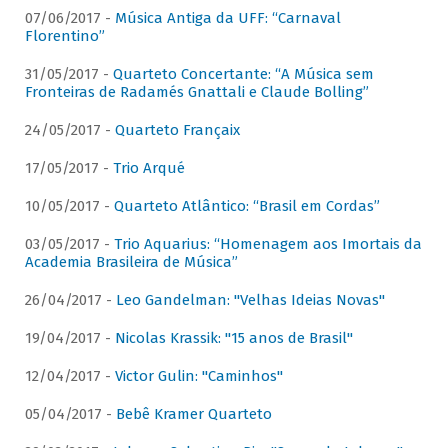
07/06/2017 -
Música Antiga da UFF: “Carnaval
Florentino”
31/05/2017 -
Quarteto Concertante: “A Música sem
Fronteiras de Radamés Gnattali e Claude Bolling”
24/05/2017 -
Quarteto Françaix
17/05/2017 -
Trio Arqué
10/05/2017 -
Quarteto Atlântico: “Brasil em Cordas”
03/05/2017 -
Trio Aquarius: “Homenagem aos Imortais da
Academia Brasileira de Música”
26/04/2017 -
Leo Gandelman: "Velhas Ideias Novas"
19/04/2017 -
Nicolas Krassik: "15 anos de Brasil"
12/04/2017 -
Victor Gulin: "Caminhos"
05/04/2017 -
Bebê Kramer Quarteto