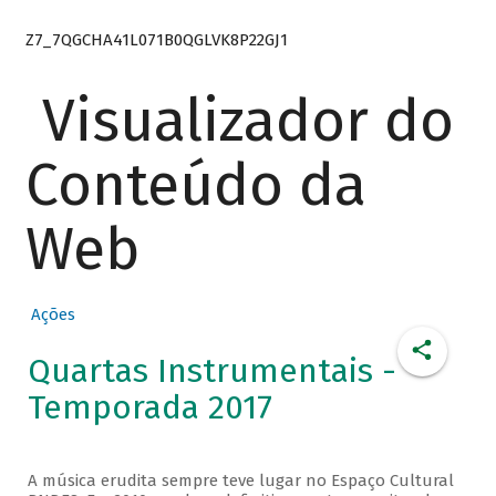
Z7_7QGCHA41L071B0QGLVK8P22GJ1
Visualizador do
Conteúdo da
Web
Ações
Quartas Instrumentais -
Temporada 2017
A música erudita sempre teve lugar no Espaço Cultural