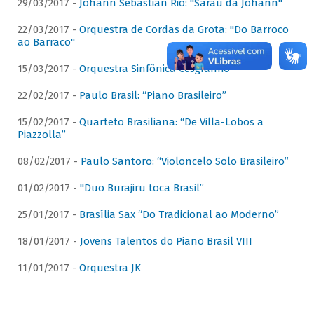
29/03/2017 -
Johann Sebastian Rio: "Sarau da Johann"
22/03/2017 -
Orquestra de Cordas da Grota: "Do Barroco
ao Barraco"
15/03/2017 -
Orquestra Sinfônica Cesgranrio
22/02/2017 -
Paulo Brasil: “Piano Brasileiro”
15/02/2017 -
Quarteto Brasiliana: “De Villa-Lobos a
Piazzolla”
08/02/2017 -
Paulo Santoro: “Violoncelo Solo Brasileiro”
01/02/2017 -
"Duo Burajiru toca Brasil”
25/01/2017 -
Brasília Sax “Do Tradicional ao Moderno”
18/01/2017 -
Jovens Talentos do Piano Brasil VIII
11/01/2017 -
Orquestra JK