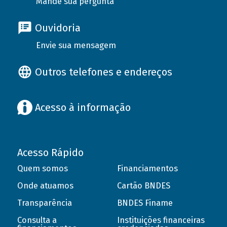
Mande sua pergunta
Ouvidoria
Envie sua mensagem
Outros telefones e endereços
Acesso à informação
Acesso Rápido
Quem somos
Financiamentos
Onde atuamos
Cartão BNDES
Transparência
BNDES Finame
Consulta a
Instituições financeiras