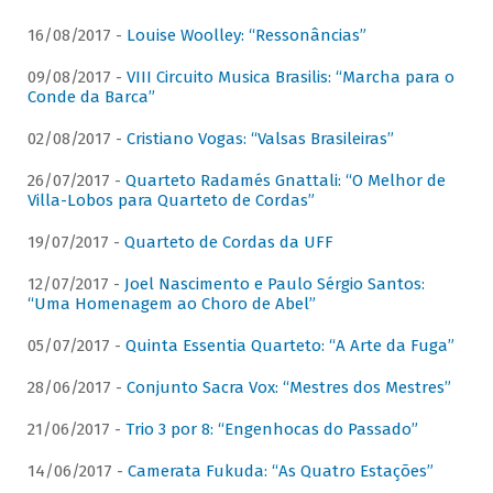
16/08/2017 -
Louise Woolley: “Ressonâncias”
09/08/2017 -
VIII Circuito Musica Brasilis: “Marcha para o
Conde da Barca”
02/08/2017 -
Cristiano Vogas: “Valsas Brasileiras”
26/07/2017 -
Quarteto Radamés Gnattali: “O Melhor de
Villa-Lobos para Quarteto de Cordas”
19/07/2017 -
Quarteto de Cordas da UFF
12/07/2017 -
Joel Nascimento e Paulo Sérgio Santos:
“Uma Homenagem ao Choro de Abel”
05/07/2017 -
Quinta Essentia Quarteto: “A Arte da Fuga”
28/06/2017 -
Conjunto Sacra Vox: “Mestres dos Mestres”
21/06/2017 -
Trio 3 por 8: “Engenhocas do Passado”
14/06/2017 -
Camerata Fukuda: “As Quatro Estações”