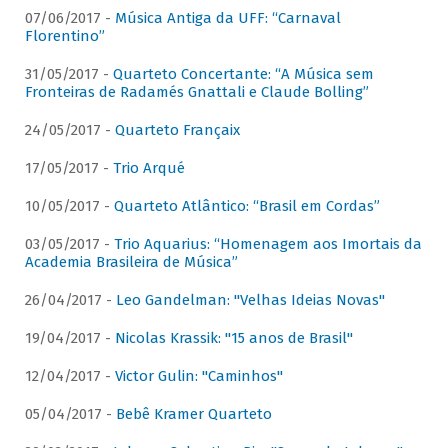
07/06/2017 -
Música Antiga da UFF: “Carnaval
Florentino”
31/05/2017 -
Quarteto Concertante: “A Música sem
Fronteiras de Radamés Gnattali e Claude Bolling”
24/05/2017 -
Quarteto Françaix
17/05/2017 -
Trio Arqué
10/05/2017 -
Quarteto Atlântico: “Brasil em Cordas”
03/05/2017 -
Trio Aquarius: “Homenagem aos Imortais da
Academia Brasileira de Música”
26/04/2017 -
Leo Gandelman: "Velhas Ideias Novas"
19/04/2017 -
Nicolas Krassik: "15 anos de Brasil"
12/04/2017 -
Victor Gulin: "Caminhos"
05/04/2017 -
Bebê Kramer Quarteto