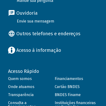
Mande sua pergunta
Ouvidoria
Envie sua mensagem
Outros telefones e endereços
Acesso à informação
Acesso Rápido
Quem somos
Financiamentos
Onde atuamos
Cartão BNDES
Transparência
BNDES Finame
Consulta a
Instituições financeiras