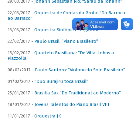
29/03/2017 -
Johann Sebastian Rio: "Sarau da Johann"
22/03/2017 -
Orquestra de Cordas da Grota: "Do Barroco
ao Barraco"
15/03/2017 -
Orquestra Sinfônica Cesgranrio
22/02/2017 -
Paulo Brasil: “Piano Brasileiro”
15/02/2017 -
Quarteto Brasiliana: “De Villa-Lobos a
Piazzolla”
08/02/2017 -
Paulo Santoro: “Violoncelo Solo Brasileiro”
01/02/2017 -
"Duo Burajiru toca Brasil”
25/01/2017 -
Brasília Sax “Do Tradicional ao Moderno”
18/01/2017 -
Jovens Talentos do Piano Brasil VIII
11/01/2017 -
Orquestra JK