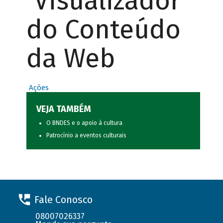
Visualizador
do Conteúdo
da Web
Ações
VEJA TAMBÉM
O BNDES e o apoio à cultura
Patrocínio a eventos culturais
Fale Conosco
08007026337