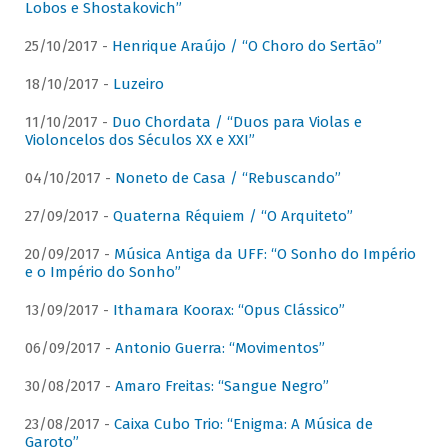
Lobos e Shostakovich”
25/10/2017 -
Henrique Araújo / “O Choro do Sertão”
18/10/2017 -
Luzeiro
11/10/2017 -
Duo Chordata / “Duos para Violas e
Violoncelos dos Séculos XX e XXI”
04/10/2017 -
Noneto de Casa / “Rebuscando”
27/09/2017 -
Quaterna Réquiem / “O Arquiteto”
20/09/2017 -
Música Antiga da UFF: “O Sonho do Império
e o Império do Sonho”
13/09/2017 -
Ithamara Koorax: “Opus Clássico”
06/09/2017 -
Antonio Guerra: “Movimentos”
30/08/2017 -
Amaro Freitas: “Sangue Negro”
23/08/2017 -
Caixa Cubo Trio: “Enigma: A Música de
Garoto”