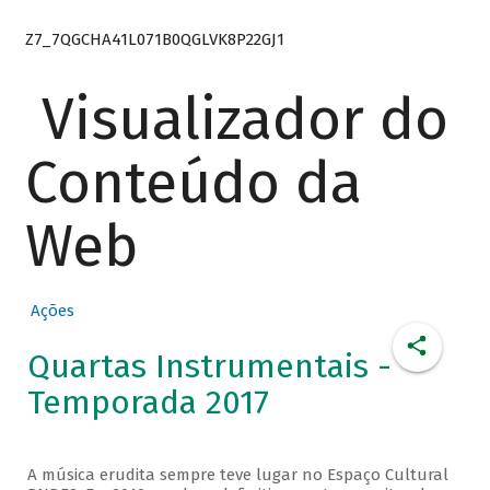
Z7_7QGCHA41L071B0QGLVK8P22GJ1
Visualizador do
Conteúdo da
Web
Ações
Quartas Instrumentais -
Temporada 2017
A música erudita sempre teve lugar no Espaço Cultural