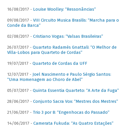
16/08/2017 -
Louise Woolley: “Ressonâncias”
09/08/2017 -
VIII Circuito Musica Brasilis: “Marcha para o
Conde da Barca”
02/08/2017 -
Cristiano Vogas: “Valsas Brasileiras”
26/07/2017 -
Quarteto Radamés Gnattali: “O Melhor de
Villa-Lobos para Quarteto de Cordas”
19/07/2017 -
Quarteto de Cordas da UFF
12/07/2017 -
Joel Nascimento e Paulo Sérgio Santos:
“Uma Homenagem ao Choro de Abel”
05/07/2017 -
Quinta Essentia Quarteto: “A Arte da Fuga”
28/06/2017 -
Conjunto Sacra Vox: “Mestres dos Mestres”
21/06/2017 -
Trio 3 por 8: “Engenhocas do Passado”
14/06/2017 -
Camerata Fukuda: “As Quatro Estações”