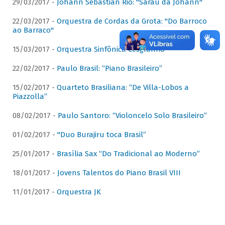
29/03/2017 -
Johann Sebastian Rio: "Sarau da Johann"
22/03/2017 -
Orquestra de Cordas da Grota: "Do Barroco
ao Barraco"
15/03/2017 -
Orquestra Sinfônica Cesgranrio
22/02/2017 -
Paulo Brasil: “Piano Brasileiro”
15/02/2017 -
Quarteto Brasiliana: “De Villa-Lobos a
Piazzolla”
08/02/2017 -
Paulo Santoro: “Violoncelo Solo Brasileiro”
01/02/2017 -
"Duo Burajiru toca Brasil”
25/01/2017 -
Brasília Sax “Do Tradicional ao Moderno”
18/01/2017 -
Jovens Talentos do Piano Brasil VIII
11/01/2017 -
Orquestra JK