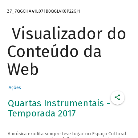
Z7_7QGCHA41L071B0QGLVK8P22GJ1
Visualizador do
Conteúdo da
Web
Ações
Quartas Instrumentais -
Temporada 2017
A música erudita sempre teve lugar no Espaço Cultural