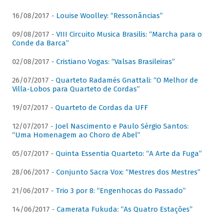
16/08/2017 -
Louise Woolley: “Ressonâncias”
09/08/2017 -
VIII Circuito Musica Brasilis: “Marcha para o
Conde da Barca”
02/08/2017 -
Cristiano Vogas: “Valsas Brasileiras”
26/07/2017 -
Quarteto Radamés Gnattali: “O Melhor de
Villa-Lobos para Quarteto de Cordas”
19/07/2017 -
Quarteto de Cordas da UFF
12/07/2017 -
Joel Nascimento e Paulo Sérgio Santos:
“Uma Homenagem ao Choro de Abel”
05/07/2017 -
Quinta Essentia Quarteto: “A Arte da Fuga”
28/06/2017 -
Conjunto Sacra Vox: “Mestres dos Mestres”
21/06/2017 -
Trio 3 por 8: “Engenhocas do Passado”
14/06/2017 -
Camerata Fukuda: “As Quatro Estações”