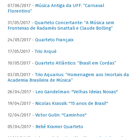
07/06/2017 -
Música Antiga da UFF: “Carnaval
Florentino”
31/05/2017 -
Quarteto Concertante: “A Música sem
Fronteiras de Radamés Gnattali e Claude Bolling”
24/05/2017 -
Quarteto Françaix
17/05/2017 -
Trio Arqué
10/05/2017 -
Quarteto Atlântico: “Brasil em Cordas”
03/05/2017 -
Trio Aquarius: “Homenagem aos Imortais da
Academia Brasileira de Música”
26/04/2017 -
Leo Gandelman: "Velhas Ideias Novas"
19/04/2017 -
Nicolas Krassik: "15 anos de Brasil"
12/04/2017 -
Victor Gulin: "Caminhos"
05/04/2017 -
Bebê Kramer Quarteto