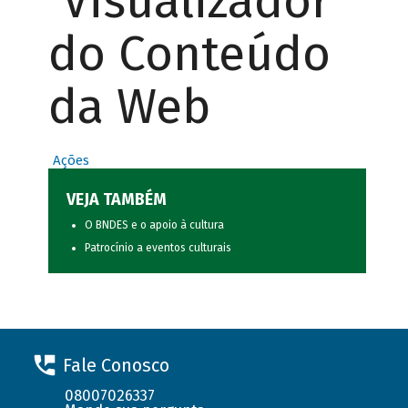
Visualizador
do Conteúdo
da Web
Ações
VEJA TAMBÉM
O BNDES e o apoio à cultura
Patrocínio a eventos culturais
Fale Conosco
08007026337