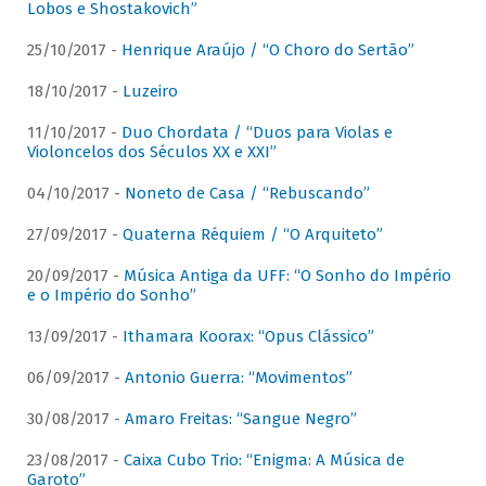
Lobos e Shostakovich”
25/10/2017 -
Henrique Araújo / “O Choro do Sertão”
18/10/2017 -
Luzeiro
11/10/2017 -
Duo Chordata / “Duos para Violas e
Violoncelos dos Séculos XX e XXI”
04/10/2017 -
Noneto de Casa / “Rebuscando”
27/09/2017 -
Quaterna Réquiem / “O Arquiteto”
20/09/2017 -
Música Antiga da UFF: “O Sonho do Império
e o Império do Sonho”
13/09/2017 -
Ithamara Koorax: “Opus Clássico”
06/09/2017 -
Antonio Guerra: “Movimentos”
30/08/2017 -
Amaro Freitas: “Sangue Negro”
23/08/2017 -
Caixa Cubo Trio: “Enigma: A Música de
Garoto”