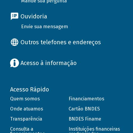
Mande sua pergunta
Ouvidoria
Envie sua mensagem
Outros telefones e endereços
Acesso à informação
Acesso Rápido
Quem somos
Financiamentos
Onde atuamos
Cartão BNDES
Transparência
BNDES Finame
Consulta a
Instituições financeiras