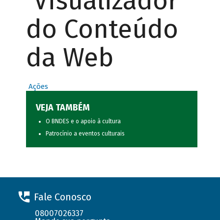
Visualizador
do Conteúdo
da Web
Ações
VEJA TAMBÉM
O BNDES e o apoio à cultura
Patrocínio a eventos culturais
Fale Conosco
08007026337