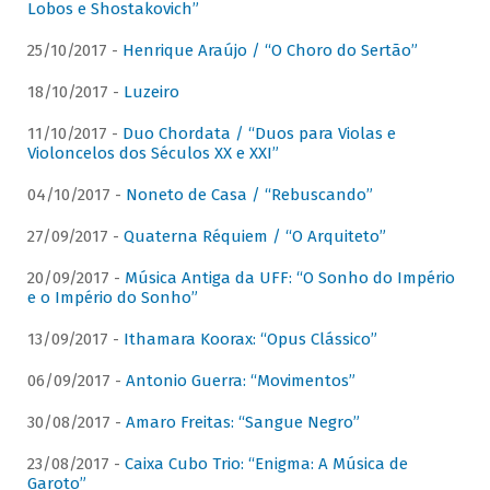
Lobos e Shostakovich”
25/10/2017 -
Henrique Araújo / “O Choro do Sertão”
18/10/2017 -
Luzeiro
11/10/2017 -
Duo Chordata / “Duos para Violas e
Violoncelos dos Séculos XX e XXI”
04/10/2017 -
Noneto de Casa / “Rebuscando”
27/09/2017 -
Quaterna Réquiem / “O Arquiteto”
20/09/2017 -
Música Antiga da UFF: “O Sonho do Império
e o Império do Sonho”
13/09/2017 -
Ithamara Koorax: “Opus Clássico”
06/09/2017 -
Antonio Guerra: “Movimentos”
30/08/2017 -
Amaro Freitas: “Sangue Negro”
23/08/2017 -
Caixa Cubo Trio: “Enigma: A Música de
Garoto”