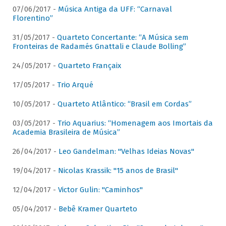
07/06/2017 -
Música Antiga da UFF: “Carnaval
Florentino”
31/05/2017 -
Quarteto Concertante: “A Música sem
Fronteiras de Radamés Gnattali e Claude Bolling”
24/05/2017 -
Quarteto Françaix
17/05/2017 -
Trio Arqué
10/05/2017 -
Quarteto Atlântico: “Brasil em Cordas”
03/05/2017 -
Trio Aquarius: “Homenagem aos Imortais da
Academia Brasileira de Música”
26/04/2017 -
Leo Gandelman: "Velhas Ideias Novas"
19/04/2017 -
Nicolas Krassik: "15 anos de Brasil"
12/04/2017 -
Victor Gulin: "Caminhos"
05/04/2017 -
Bebê Kramer Quarteto