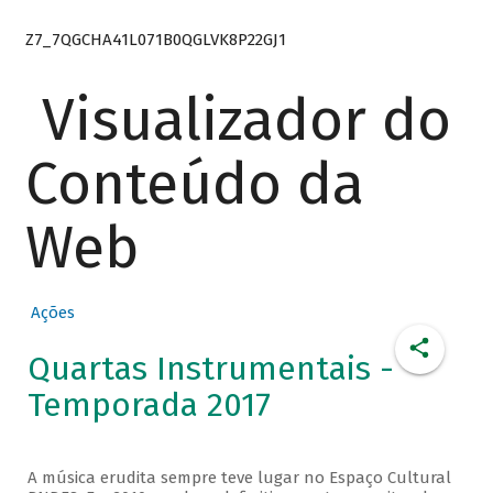
Z7_7QGCHA41L071B0QGLVK8P22GJ1
Visualizador do
Conteúdo da
Web
Ações
Quartas Instrumentais -
Temporada 2017
A música erudita sempre teve lugar no Espaço Cultural