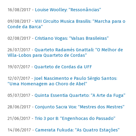
16/08/2017 -
Louise Woolley: “Ressonâncias”
09/08/2017 -
VIII Circuito Musica Brasilis: “Marcha para o
Conde da Barca”
02/08/2017 -
Cristiano Vogas: “Valsas Brasileiras”
26/07/2017 -
Quarteto Radamés Gnattali: “O Melhor de
Villa-Lobos para Quarteto de Cordas”
19/07/2017 -
Quarteto de Cordas da UFF
12/07/2017 -
Joel Nascimento e Paulo Sérgio Santos:
“Uma Homenagem ao Choro de Abel”
05/07/2017 -
Quinta Essentia Quarteto: “A Arte da Fuga”
28/06/2017 -
Conjunto Sacra Vox: “Mestres dos Mestres”
21/06/2017 -
Trio 3 por 8: “Engenhocas do Passado”
14/06/2017 -
Camerata Fukuda: “As Quatro Estações”