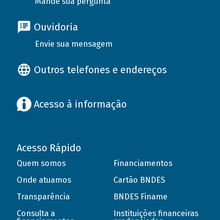
Mande sua pergunta
Ouvidoria
Envie sua mensagem
Outros telefones e endereços
Acesso à informação
Acesso Rápido
Quem somos
Financiamentos
Onde atuamos
Cartão BNDES
Transparência
BNDES Finame
Consulta a
Instituições financeiras