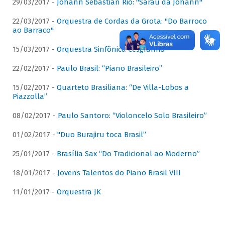
29/03/2017 -
Johann Sebastian Rio: "Sarau da Johann"
22/03/2017 -
Orquestra de Cordas da Grota: "Do Barroco
ao Barraco"
15/03/2017 -
Orquestra Sinfônica Cesgranrio
22/02/2017 -
Paulo Brasil: “Piano Brasileiro”
15/02/2017 -
Quarteto Brasiliana: “De Villa-Lobos a
Piazzolla”
08/02/2017 -
Paulo Santoro: “Violoncelo Solo Brasileiro”
01/02/2017 -
"Duo Burajiru toca Brasil”
25/01/2017 -
Brasília Sax “Do Tradicional ao Moderno”
18/01/2017 -
Jovens Talentos do Piano Brasil VIII
11/01/2017 -
Orquestra JK