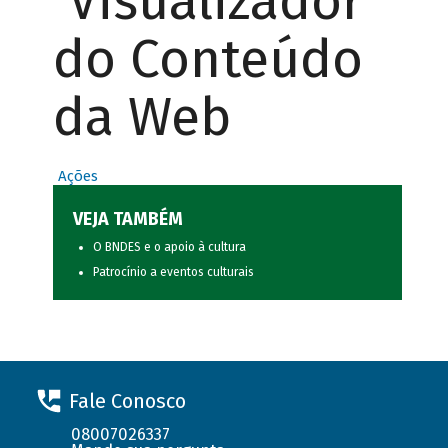
Visualizador
do Conteúdo
da Web
Ações
VEJA TAMBÉM
O BNDES e o apoio à cultura
Patrocínio a eventos culturais
Fale Conosco
08007026337