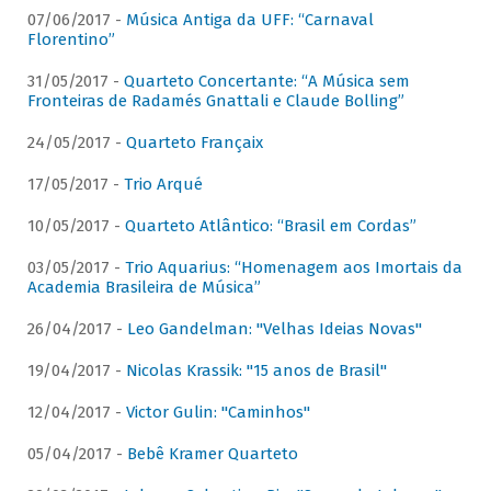
07/06/2017 -
Música Antiga da UFF: “Carnaval
Florentino”
31/05/2017 -
Quarteto Concertante: “A Música sem
Fronteiras de Radamés Gnattali e Claude Bolling”
24/05/2017 -
Quarteto Françaix
17/05/2017 -
Trio Arqué
10/05/2017 -
Quarteto Atlântico: “Brasil em Cordas”
03/05/2017 -
Trio Aquarius: “Homenagem aos Imortais da
Academia Brasileira de Música”
26/04/2017 -
Leo Gandelman: "Velhas Ideias Novas"
19/04/2017 -
Nicolas Krassik: "15 anos de Brasil"
12/04/2017 -
Victor Gulin: "Caminhos"
05/04/2017 -
Bebê Kramer Quarteto