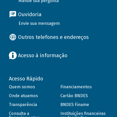
Mande sua pergunta
Ouvidoria
Envie sua mensagem
Outros telefones e endereços
Acesso à informação
Acesso Rápido
Quem somos
Financiamentos
Onde atuamos
Cartão BNDES
Transparência
BNDES Finame
Consulta a
Instituições financeiras