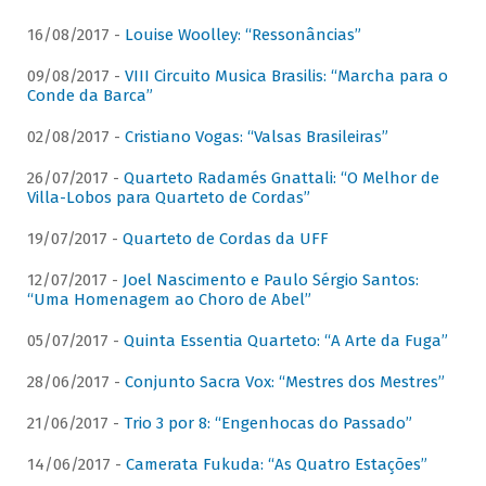
16/08/2017 -
Louise Woolley: “Ressonâncias”
09/08/2017 -
VIII Circuito Musica Brasilis: “Marcha para o
Conde da Barca”
02/08/2017 -
Cristiano Vogas: “Valsas Brasileiras”
26/07/2017 -
Quarteto Radamés Gnattali: “O Melhor de
Villa-Lobos para Quarteto de Cordas”
19/07/2017 -
Quarteto de Cordas da UFF
12/07/2017 -
Joel Nascimento e Paulo Sérgio Santos:
“Uma Homenagem ao Choro de Abel”
05/07/2017 -
Quinta Essentia Quarteto: “A Arte da Fuga”
28/06/2017 -
Conjunto Sacra Vox: “Mestres dos Mestres”
21/06/2017 -
Trio 3 por 8: “Engenhocas do Passado”
14/06/2017 -
Camerata Fukuda: “As Quatro Estações”