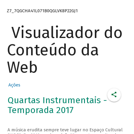
Z7_7QGCHA41L071B0QGLVK8P22GJ1
Visualizador do
Conteúdo da
Web
Ações
Quartas Instrumentais -
Temporada 2017
A música erudita sempre teve lugar no Espaço Cultural