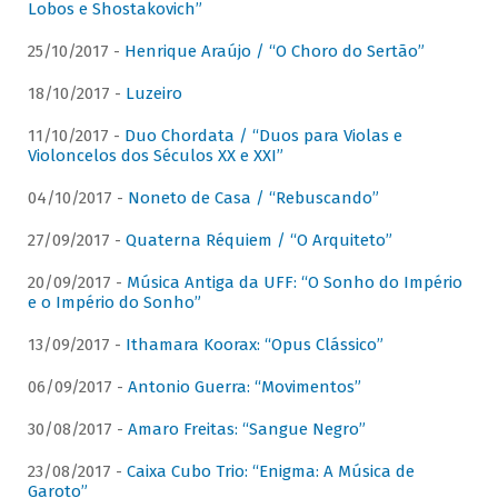
Lobos e Shostakovich”
25/10/2017 -
Henrique Araújo / “O Choro do Sertão”
18/10/2017 -
Luzeiro
11/10/2017 -
Duo Chordata / “Duos para Violas e
Violoncelos dos Séculos XX e XXI”
04/10/2017 -
Noneto de Casa / “Rebuscando”
27/09/2017 -
Quaterna Réquiem / “O Arquiteto”
20/09/2017 -
Música Antiga da UFF: “O Sonho do Império
e o Império do Sonho”
13/09/2017 -
Ithamara Koorax: “Opus Clássico”
06/09/2017 -
Antonio Guerra: “Movimentos”
30/08/2017 -
Amaro Freitas: “Sangue Negro”
23/08/2017 -
Caixa Cubo Trio: “Enigma: A Música de
Garoto”