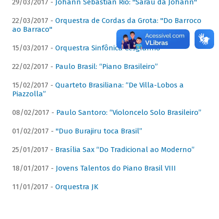
29/03/2017 -
Johann Sebastian Rio: "Sarau da Johann"
22/03/2017 -
Orquestra de Cordas da Grota: "Do Barroco
ao Barraco"
15/03/2017 -
Orquestra Sinfônica Cesgranrio
22/02/2017 -
Paulo Brasil: “Piano Brasileiro”
15/02/2017 -
Quarteto Brasiliana: “De Villa-Lobos a
Piazzolla”
08/02/2017 -
Paulo Santoro: “Violoncelo Solo Brasileiro”
01/02/2017 -
"Duo Burajiru toca Brasil”
25/01/2017 -
Brasília Sax “Do Tradicional ao Moderno”
18/01/2017 -
Jovens Talentos do Piano Brasil VIII
11/01/2017 -
Orquestra JK