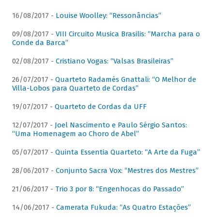
16/08/2017 -
Louise Woolley: “Ressonâncias”
09/08/2017 -
VIII Circuito Musica Brasilis: “Marcha para o
Conde da Barca”
02/08/2017 -
Cristiano Vogas: “Valsas Brasileiras”
26/07/2017 -
Quarteto Radamés Gnattali: “O Melhor de
Villa-Lobos para Quarteto de Cordas”
19/07/2017 -
Quarteto de Cordas da UFF
12/07/2017 -
Joel Nascimento e Paulo Sérgio Santos:
“Uma Homenagem ao Choro de Abel”
05/07/2017 -
Quinta Essentia Quarteto: “A Arte da Fuga”
28/06/2017 -
Conjunto Sacra Vox: “Mestres dos Mestres”
21/06/2017 -
Trio 3 por 8: “Engenhocas do Passado”
14/06/2017 -
Camerata Fukuda: “As Quatro Estações”