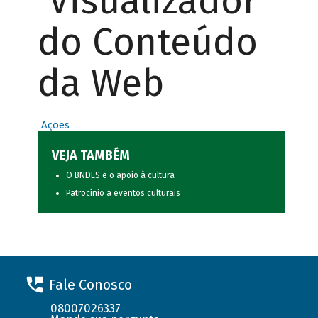
Visualizador
do Conteúdo
da Web
Ações
VEJA TAMBÉM
O BNDES e o apoio à cultura
Patrocínio a eventos culturais
Fale Conosco
08007026337