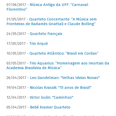
07/06/2017 -
Música Antiga da UFF: “Carnaval
Florentino”
31/05/2017 -
Quarteto Concertante: “A Música sem
Fronteiras de Radamés Gnattali e Claude Bolling”
24/05/2017 -
Quarteto Françaix
17/05/2017 -
Trio Arqué
10/05/2017 -
Quarteto Atlântico: “Brasil em Cordas”
03/05/2017 -
Trio Aquarius: “Homenagem aos Imortais da
Academia Brasileira de Música”
26/04/2017 -
Leo Gandelman: "Velhas Ideias Novas"
19/04/2017 -
Nicolas Krassik: "15 anos de Brasil"
12/04/2017 -
Victor Gulin: "Caminhos"
05/04/2017 -
Bebê Kramer Quarteto