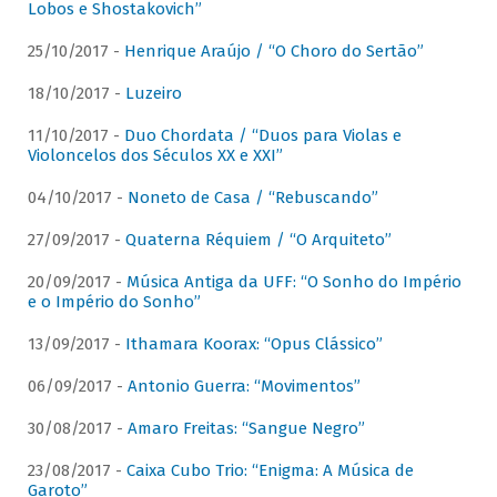
Lobos e Shostakovich”
25/10/2017 -
Henrique Araújo / “O Choro do Sertão”
18/10/2017 -
Luzeiro
11/10/2017 -
Duo Chordata / “Duos para Violas e
Violoncelos dos Séculos XX e XXI”
04/10/2017 -
Noneto de Casa / “Rebuscando”
27/09/2017 -
Quaterna Réquiem / “O Arquiteto”
20/09/2017 -
Música Antiga da UFF: “O Sonho do Império
e o Império do Sonho”
13/09/2017 -
Ithamara Koorax: “Opus Clássico”
06/09/2017 -
Antonio Guerra: “Movimentos”
30/08/2017 -
Amaro Freitas: “Sangue Negro”
23/08/2017 -
Caixa Cubo Trio: “Enigma: A Música de
Garoto”