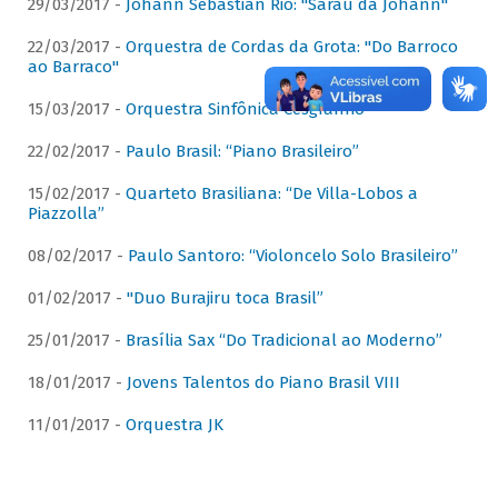
29/03/2017 -
Johann Sebastian Rio: "Sarau da Johann"
22/03/2017 -
Orquestra de Cordas da Grota: "Do Barroco
ao Barraco"
15/03/2017 -
Orquestra Sinfônica Cesgranrio
22/02/2017 -
Paulo Brasil: “Piano Brasileiro”
15/02/2017 -
Quarteto Brasiliana: “De Villa-Lobos a
Piazzolla”
08/02/2017 -
Paulo Santoro: “Violoncelo Solo Brasileiro”
01/02/2017 -
"Duo Burajiru toca Brasil”
25/01/2017 -
Brasília Sax “Do Tradicional ao Moderno”
18/01/2017 -
Jovens Talentos do Piano Brasil VIII
11/01/2017 -
Orquestra JK