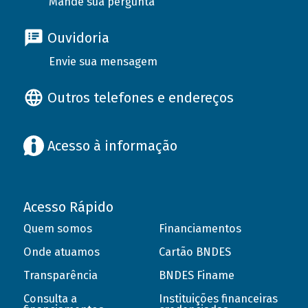
Mande sua pergunta
Ouvidoria
Envie sua mensagem
Outros telefones e endereços
Acesso à informação
Acesso Rápido
Quem somos
Financiamentos
Onde atuamos
Cartão BNDES
Transparência
BNDES Finame
Consulta a
Instituições financeiras