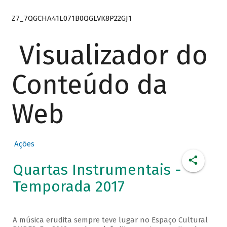
Z7_7QGCHA41L071B0QGLVK8P22GJ1
Visualizador do
Conteúdo da
Web
Ações
Quartas Instrumentais -
Temporada 2017
A música erudita sempre teve lugar no Espaço Cultural