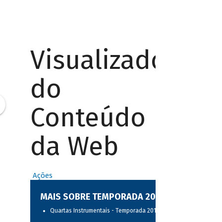
Visualizador
do
Conteúdo
da Web
Ações
MAIS SOBRE TEMPORADA 2017
Quartas Instrumentais - Temporada 2017