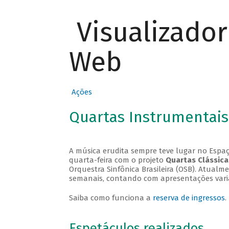
Visualizado
Web
Ações
Quartas Instrumentais
A música erudita sempre teve lugar no Espaç
quarta-feira com o projeto
Quartas Clássica
Orquestra Sinfônica Brasileira (OSB). Atualm
semanais, contando com apresentações vari
Saiba como funciona a
reserva de ingressos
.
Espetáculos realizados