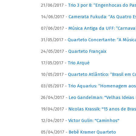
21/06/2017 -
Trio 3 por 8: “Engenhocas do Pa
14/06/2017 -
Camerata Fukuda: “As Quatro E
07/06/2017 -
Música Antiga da UFF: “Carnaval
31/05/2017 -
Quarteto Concertante: “A Música
24/05/2017 -
Quarteto Françaix
17/05/2017 -
Trio Arqué
10/05/2017 -
Quarteto Atlântico: “Brasil em C
03/05/2017 -
Trio Aquarius: “Homenagem aos 
26/04/2017 -
Leo Gandelman: "Velhas Ideias
19/04/2017 -
Nicolas Krassik: "15 anos de Bras
12/04/2017 -
Victor Gulin: "Caminhos"
05/04/2017 -
Bebê Kramer Quarteto