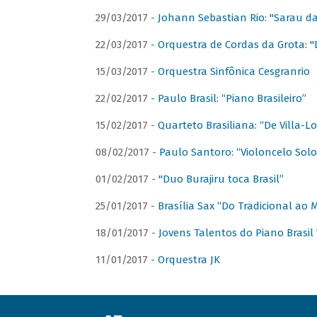
29/03/2017 -
Johann Sebastian Rio: "Sarau d
22/03/2017 -
Orquestra de Cordas da Grota: "
15/03/2017 -
Orquestra Sinfônica Cesgranrio
22/02/2017 -
Paulo Brasil: “Piano Brasileiro”
15/02/2017 -
Quarteto Brasiliana: “De Villa-L
08/02/2017 -
Paulo Santoro: “Violoncelo Solo 
01/02/2017 -
"Duo Burajiru toca Brasil”
25/01/2017 -
Brasília Sax “Do Tradicional ao
18/01/2017 -
Jovens Talentos do Piano Brasil 
11/01/2017 -
Orquestra JK