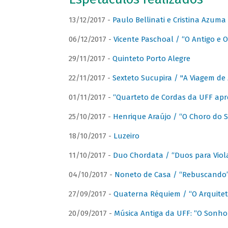
13/12/2017 -
Paulo Bellinati e Cristina Azum
06/12/2017 -
Vicente Paschoal / “O Antigo e O
29/11/2017 -
Quinteto Porto Alegre
22/11/2017 -
Sexteto Sucupira / "A Viagem de 
01/11/2017 -
“Quarteto de Cordas da UFF apr
25/10/2017 -
Henrique Araújo / “O Choro do S
18/10/2017 -
Luzeiro
11/10/2017 -
Duo Chordata / “Duos para Viola
04/10/2017 -
Noneto de Casa / “Rebuscando
27/09/2017 -
Quaterna Réquiem / “O Arquitet
20/09/2017 -
Música Antiga da UFF: “O Sonho