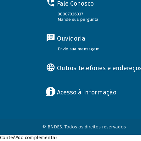
Fale Conosco
08007026337
Mande sua pergunta
Ouvidoria
Envie sua mensagem
Outros telefones e endereço
Acesso à informação
© BNDES. Todos os direitos reservados
ConteÃºdo complementar