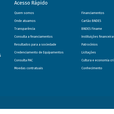
Acesso Rápido
Quem somos
Financiamentos
Onde atuamos
Cartão BNDES
Transparência
BNDES Finame
Consulta a financiamentos
Instituições financeir
Resultados para a sociedade
Patrocínios
Credenciamento de Equipamentos
Licitações
s
Consulta PAC
Cultura e economia cri
Moedas contratuais
Conhecimento