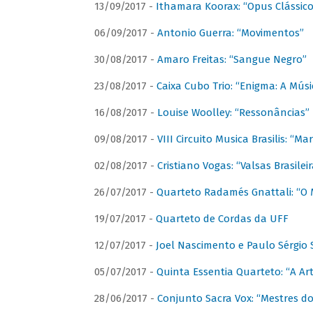
13/09/2017 -
Ithamara Koorax: “Opus Clássico
06/09/2017 -
Antonio Guerra: “Movimentos”
30/08/2017 -
Amaro Freitas: “Sangue Negro”
23/08/2017 -
Caixa Cubo Trio: “Enigma: A Mús
16/08/2017 -
Louise Woolley: “Ressonâncias”
09/08/2017 -
VIII Circuito Musica Brasilis: “
02/08/2017 -
Cristiano Vogas: “Valsas Brasileir
26/07/2017 -
Quarteto Radamés Gnattali: “O 
19/07/2017 -
Quarteto de Cordas da UFF
12/07/2017 -
Joel Nascimento e Paulo Sérgi
05/07/2017 -
Quinta Essentia Quarteto: “A Ar
28/06/2017 -
Conjunto Sacra Vox: “Mestres do