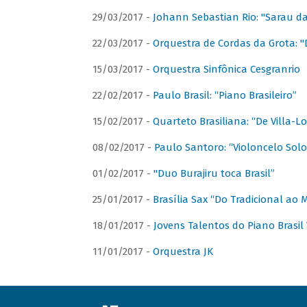
29/03/2017 -
Johann Sebastian Rio: "Sarau d
22/03/2017 -
Orquestra de Cordas da Grota: "
15/03/2017 -
Orquestra Sinfônica Cesgranrio
22/02/2017 -
Paulo Brasil: “Piano Brasileiro”
15/02/2017 -
Quarteto Brasiliana: “De Villa-L
08/02/2017 -
Paulo Santoro: “Violoncelo Solo 
01/02/2017 -
"Duo Burajiru toca Brasil”
25/01/2017 -
Brasília Sax “Do Tradicional ao
18/01/2017 -
Jovens Talentos do Piano Brasil 
11/01/2017 -
Orquestra JK