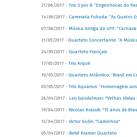
21/06/2017 -
Trio 3 por 8: “Engenhocas do Pa
14/06/2017 -
Camerata Fukuda: “As Quatro E
07/06/2017 -
Música Antiga da UFF: “Carnaval
31/05/2017 -
Quarteto Concertante: “A Música
24/05/2017 -
Quarteto Françaix
17/05/2017 -
Trio Arqué
10/05/2017 -
Quarteto Atlântico: “Brasil em C
03/05/2017 -
Trio Aquarius: “Homenagem aos 
26/04/2017 -
Leo Gandelman: "Velhas Ideias
19/04/2017 -
Nicolas Krassik: "15 anos de Bras
12/04/2017 -
Victor Gulin: "Caminhos"
05/04/2017 -
Bebê Kramer Quarteto