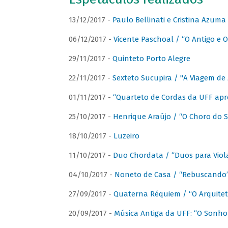
13/12/2017 -
Paulo Bellinati e Cristina Azum
06/12/2017 -
Vicente Paschoal / “O Antigo e O
29/11/2017 -
Quinteto Porto Alegre
22/11/2017 -
Sexteto Sucupira / "A Viagem de 
01/11/2017 -
“Quarteto de Cordas da UFF apr
25/10/2017 -
Henrique Araújo / “O Choro do S
18/10/2017 -
Luzeiro
11/10/2017 -
Duo Chordata / “Duos para Viola
04/10/2017 -
Noneto de Casa / “Rebuscando
27/09/2017 -
Quaterna Réquiem / “O Arquitet
20/09/2017 -
Música Antiga da UFF: “O Sonho