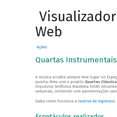
Visualizado
Web
Ações
Quartas Instrumentais
A música erudita sempre teve lugar no Espaç
quarta-feira com o projeto
Quartas Clássica
Orquestra Sinfônica Brasileira (OSB). Atualm
semanais, contando com apresentações vari
Saiba como funciona a
reserva de ingressos
.
Espetáculos realizados