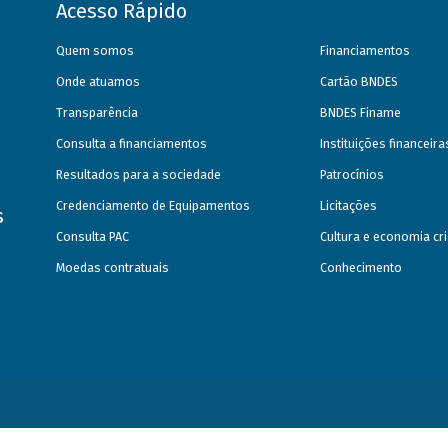
Acesso Rápido
Quem somos
Financiamentos
Onde atuamos
Cartão BNDES
Transparência
BNDES Finame
Consulta a financiamentos
Instituições financeir
Resultados para a sociedade
Patrocínios
Credenciamento de Equipamentos
Licitações
s
Consulta PAC
Cultura e economia cri
Moedas contratuais
Conhecimento