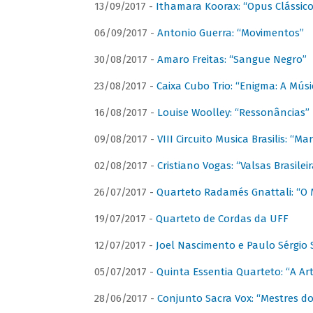
13/09/2017 -
Ithamara Koorax: “Opus Clássico
06/09/2017 -
Antonio Guerra: “Movimentos”
30/08/2017 -
Amaro Freitas: “Sangue Negro”
23/08/2017 -
Caixa Cubo Trio: “Enigma: A Mús
16/08/2017 -
Louise Woolley: “Ressonâncias”
09/08/2017 -
VIII Circuito Musica Brasilis: “
02/08/2017 -
Cristiano Vogas: “Valsas Brasileir
26/07/2017 -
Quarteto Radamés Gnattali: “O 
19/07/2017 -
Quarteto de Cordas da UFF
12/07/2017 -
Joel Nascimento e Paulo Sérgi
05/07/2017 -
Quinta Essentia Quarteto: “A Ar
28/06/2017 -
Conjunto Sacra Vox: “Mestres do