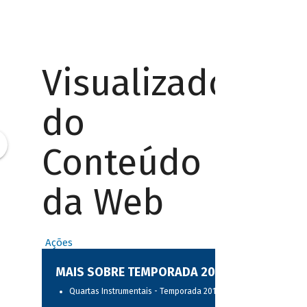
Visualizador
do
Conteúdo
da Web
Ações
MAIS SOBRE TEMPORADA 2017
Quartas Instrumentais - Temporada 2017