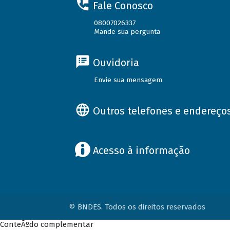
Fale Conosco
08007026337
Mande sua pergunta
Ouvidoria
Envie sua mensagem
Outros telefones e endereço
Acesso à informação
© BNDES. Todos os direitos reservados
ConteÃºdo complementar