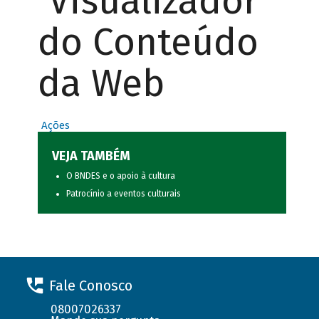
Visualizador
do Conteúdo
da Web
Ações
VEJA TAMBÉM
O BNDES e o apoio à cultura
Patrocínio a eventos culturais
Fale Conosco
08007026337