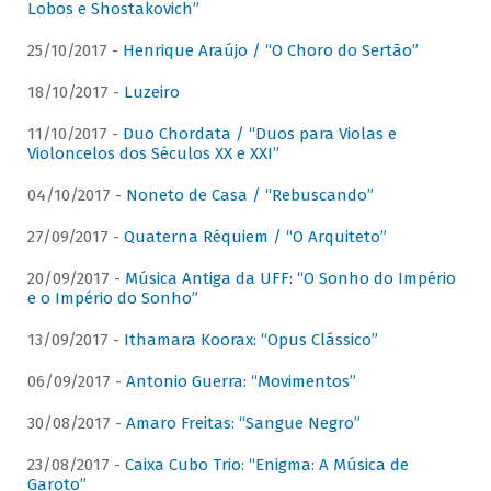
Lobos e Shostakovich”
25/10/2017 -
Henrique Araújo / “O Choro do Sertão”
18/10/2017 -
Luzeiro
11/10/2017 -
Duo Chordata / “Duos para Violas e
Violoncelos dos Séculos XX e XXI”
04/10/2017 -
Noneto de Casa / “Rebuscando”
27/09/2017 -
Quaterna Réquiem / “O Arquiteto”
20/09/2017 -
Música Antiga da UFF: “O Sonho do Império
e o Império do Sonho”
13/09/2017 -
Ithamara Koorax: “Opus Clássico”
06/09/2017 -
Antonio Guerra: “Movimentos”
30/08/2017 -
Amaro Freitas: “Sangue Negro”
23/08/2017 -
Caixa Cubo Trio: “Enigma: A Música de
Garoto”