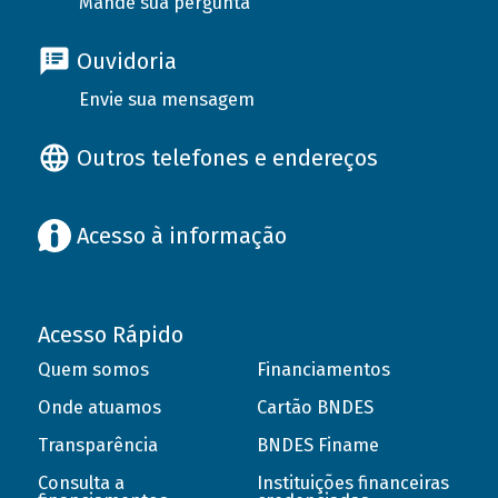
Mande sua pergunta
Ouvidoria
Envie sua mensagem
Outros telefones e endereços
Acesso à informação
Acesso Rápido
Quem somos
Financiamentos
Onde atuamos
Cartão BNDES
Transparência
BNDES Finame
Consulta a
Instituições financeiras