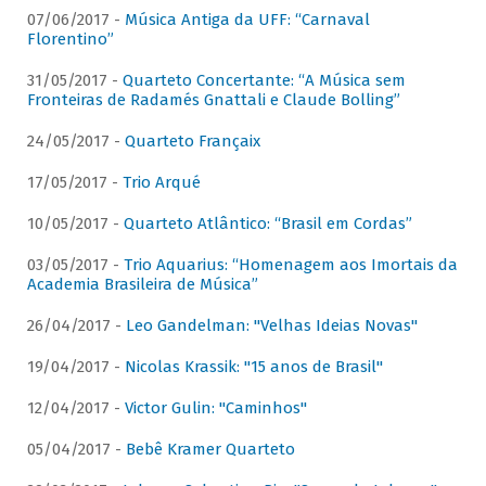
07/06/2017 -
Música Antiga da UFF: “Carnaval
Florentino”
31/05/2017 -
Quarteto Concertante: “A Música sem
Fronteiras de Radamés Gnattali e Claude Bolling”
24/05/2017 -
Quarteto Françaix
17/05/2017 -
Trio Arqué
10/05/2017 -
Quarteto Atlântico: “Brasil em Cordas”
03/05/2017 -
Trio Aquarius: “Homenagem aos Imortais da
Academia Brasileira de Música”
26/04/2017 -
Leo Gandelman: "Velhas Ideias Novas"
19/04/2017 -
Nicolas Krassik: "15 anos de Brasil"
12/04/2017 -
Victor Gulin: "Caminhos"
05/04/2017 -
Bebê Kramer Quarteto