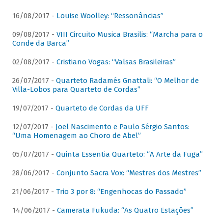
16/08/2017 -
Louise Woolley: “Ressonâncias”
09/08/2017 -
VIII Circuito Musica Brasilis: “Marcha para o
Conde da Barca”
02/08/2017 -
Cristiano Vogas: “Valsas Brasileiras”
26/07/2017 -
Quarteto Radamés Gnattali: “O Melhor de
Villa-Lobos para Quarteto de Cordas”
19/07/2017 -
Quarteto de Cordas da UFF
12/07/2017 -
Joel Nascimento e Paulo Sérgio Santos:
“Uma Homenagem ao Choro de Abel”
05/07/2017 -
Quinta Essentia Quarteto: “A Arte da Fuga”
28/06/2017 -
Conjunto Sacra Vox: “Mestres dos Mestres”
21/06/2017 -
Trio 3 por 8: “Engenhocas do Passado”
14/06/2017 -
Camerata Fukuda: “As Quatro Estações”