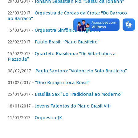
29/03/2017 -
Johann Sebastian Rio: "Sarau da Johann"
22/03/2017 -
Orquestra de Cordas da Grota: "Do Barroco
ao Barraco"
15/03/2017 -
Orquestra Sinfônica Cesgranrio
22/02/2017 -
Paulo Brasil: “Piano Brasileiro”
15/02/2017 -
Quarteto Brasiliana: “De Villa-Lobos a
Piazzolla”
08/02/2017 -
Paulo Santoro: “Violoncelo Solo Brasileiro”
01/02/2017 -
"Duo Burajiru toca Brasil”
25/01/2017 -
Brasília Sax “Do Tradicional ao Moderno”
18/01/2017 -
Jovens Talentos do Piano Brasil VIII
11/01/2017 -
Orquestra JK