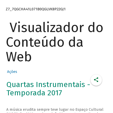
Z7_7QGCHA41L071B0QGLVK8P22GJ1
Visualizador do
Conteúdo da
Web
Ações
Quartas Instrumentais -
Temporada 2017
A música erudita sempre teve lugar no Espaço Cultural