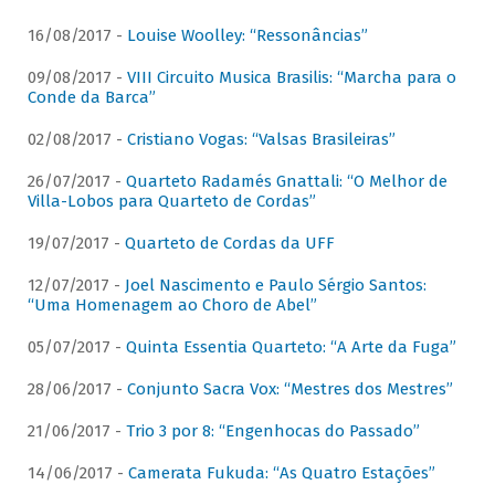
16/08/2017 -
Louise Woolley: “Ressonâncias”
09/08/2017 -
VIII Circuito Musica Brasilis: “Marcha para o
Conde da Barca”
02/08/2017 -
Cristiano Vogas: “Valsas Brasileiras”
26/07/2017 -
Quarteto Radamés Gnattali: “O Melhor de
Villa-Lobos para Quarteto de Cordas”
19/07/2017 -
Quarteto de Cordas da UFF
12/07/2017 -
Joel Nascimento e Paulo Sérgio Santos:
“Uma Homenagem ao Choro de Abel”
05/07/2017 -
Quinta Essentia Quarteto: “A Arte da Fuga”
28/06/2017 -
Conjunto Sacra Vox: “Mestres dos Mestres”
21/06/2017 -
Trio 3 por 8: “Engenhocas do Passado”
14/06/2017 -
Camerata Fukuda: “As Quatro Estações”