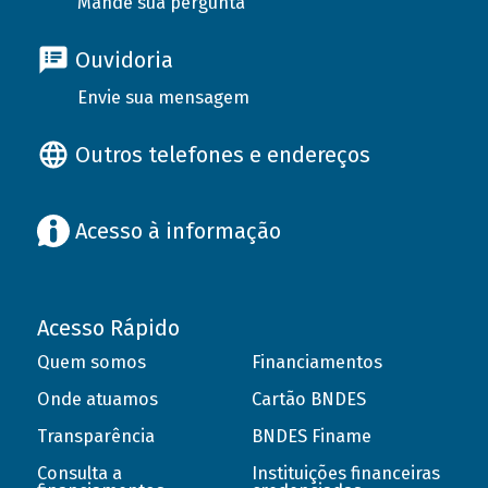
Mande sua pergunta
Ouvidoria
Envie sua mensagem
Outros telefones e endereços
Acesso à informação
Acesso Rápido
Quem somos
Financiamentos
Onde atuamos
Cartão BNDES
Transparência
BNDES Finame
Consulta a
Instituições financeiras