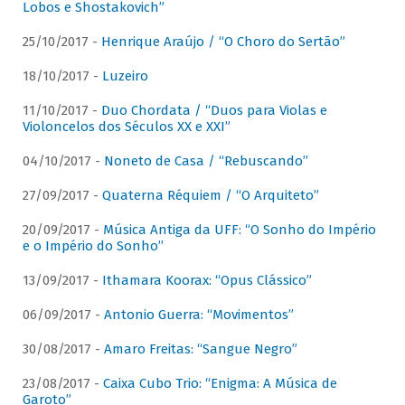
Lobos e Shostakovich”
25/10/2017 -
Henrique Araújo / “O Choro do Sertão”
18/10/2017 -
Luzeiro
11/10/2017 -
Duo Chordata / “Duos para Violas e
Violoncelos dos Séculos XX e XXI”
04/10/2017 -
Noneto de Casa / “Rebuscando”
27/09/2017 -
Quaterna Réquiem / “O Arquiteto”
20/09/2017 -
Música Antiga da UFF: “O Sonho do Império
e o Império do Sonho”
13/09/2017 -
Ithamara Koorax: “Opus Clássico”
06/09/2017 -
Antonio Guerra: “Movimentos”
30/08/2017 -
Amaro Freitas: “Sangue Negro”
23/08/2017 -
Caixa Cubo Trio: “Enigma: A Música de
Garoto”