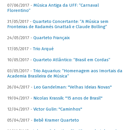
07/06/2017 -
Música Antiga da UFF: “Carnaval
Florentino”
31/05/2017 -
Quarteto Concertante: “A Música sem
Fronteiras de Radamés Gnattali e Claude Bolling”
24/05/2017 -
Quarteto Françaix
17/05/2017 -
Trio Arqué
10/05/2017 -
Quarteto Atlântico: “Brasil em Cordas”
03/05/2017 -
Trio Aquarius: “Homenagem aos Imortais da
Academia Brasileira de Música”
26/04/2017 -
Leo Gandelman: "Velhas Ideias Novas"
19/04/2017 -
Nicolas Krassik: "15 anos de Brasil"
12/04/2017 -
Victor Gulin: "Caminhos"
05/04/2017 -
Bebê Kramer Quarteto