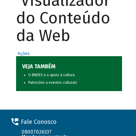
Visualizador
do Conteúdo
da Web
Ações
VEJA TAMBÉM
O BNDES e o apoio à cultura
Patrocínio a eventos culturais
Fale Conosco
08007026337