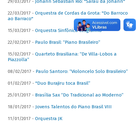
29/03/2017 -
Johann Sebastian Rio: "Sarau da Johann"
22/03/2017 -
Orquestra de Cordas da Grota: "Do Barroco
ao Barraco"
15/03/2017 -
Orquestra Sinfônica Cesgranrio
22/02/2017 -
Paulo Brasil: “Piano Brasileiro”
15/02/2017 -
Quarteto Brasiliana: “De Villa-Lobos a
Piazzolla”
08/02/2017 -
Paulo Santoro: “Violoncelo Solo Brasileiro”
01/02/2017 -
"Duo Burajiru toca Brasil”
25/01/2017 -
Brasília Sax “Do Tradicional ao Moderno”
18/01/2017 -
Jovens Talentos do Piano Brasil VIII
11/01/2017 -
Orquestra JK