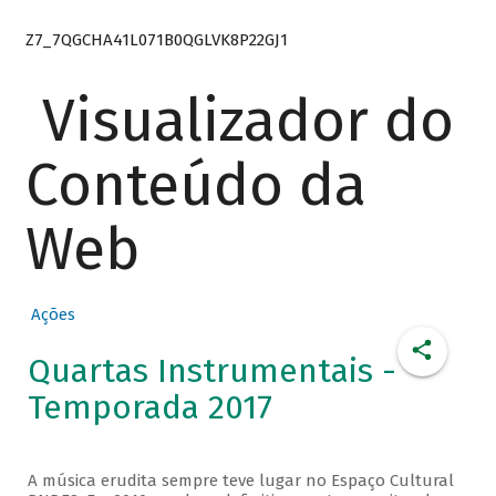
Z7_7QGCHA41L071B0QGLVK8P22GJ1
Visualizador do
Conteúdo da
Web
Ações
Quartas Instrumentais -
Temporada 2017
A música erudita sempre teve lugar no Espaço Cultural