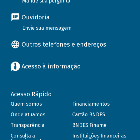
Mande sua pergunta
Ouvidoria
Envie sua mensagem
Outros telefones e endereços
Acesso à informação
Acesso Rápido
Quem somos
Financiamentos
Onde atuamos
Cartão BNDES
Transparência
BNDES Finame
Consulta a
Instituições financeiras