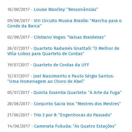
16/08/2017 -
Louise Woolley: “Ressonâncias”
09/08/2017 -
VIII Circuito Musica Brasilis: “Marcha para o
Conde da Barca”
02/08/2017 -
Cristiano Vogas: “Valsas Brasileiras”
26/07/2017 -
Quarteto Radamés Gnattali: “O Melhor de
Villa-Lobos para Quarteto de Cordas”
19/07/2017 -
Quarteto de Cordas da UFF
12/07/2017 -
Joel Nascimento e Paulo Sérgio Santos:
“Uma Homenagem ao Choro de Abel”
05/07/2017 -
Quinta Essentia Quarteto: “A Arte da Fuga”
28/06/2017 -
Conjunto Sacra Vox: “Mestres dos Mestres”
21/06/2017 -
Trio 3 por 8: “Engenhocas do Passado”
14/06/2017 -
Camerata Fukuda: “As Quatro Estações”