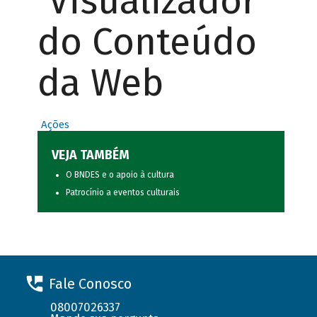
Visualizador
do Conteúdo
da Web
Ações
VEJA TAMBÉM
O BNDES e o apoio à cultura
Patrocínio a eventos culturais
Fale Conosco
08007026337