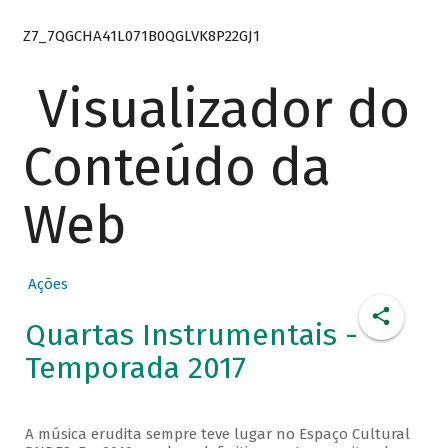
Z7_7QGCHA41L071B0QGLVK8P22GJ1
Visualizador do
Conteúdo da
Web
Ações
Quartas Instrumentais -
Temporada 2017
A música erudita sempre teve lugar no Espaço Cultural