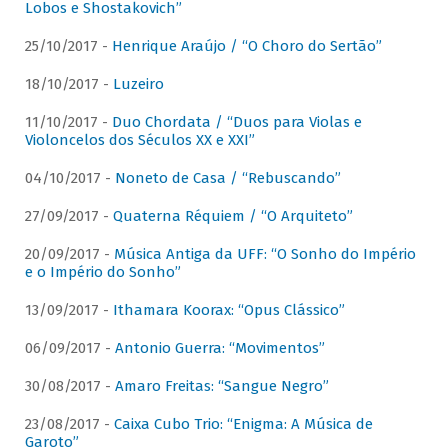
Lobos e Shostakovich”
25/10/2017 -
Henrique Araújo / “O Choro do Sertão”
18/10/2017 -
Luzeiro
11/10/2017 -
Duo Chordata / “Duos para Violas e
Violoncelos dos Séculos XX e XXI”
04/10/2017 -
Noneto de Casa / “Rebuscando”
27/09/2017 -
Quaterna Réquiem / “O Arquiteto”
20/09/2017 -
Música Antiga da UFF: “O Sonho do Império
e o Império do Sonho”
13/09/2017 -
Ithamara Koorax: “Opus Clássico”
06/09/2017 -
Antonio Guerra: “Movimentos”
30/08/2017 -
Amaro Freitas: “Sangue Negro”
23/08/2017 -
Caixa Cubo Trio: “Enigma: A Música de
Garoto”