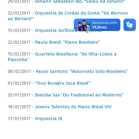
29/03/2017 -
Johann Sebastian Rio: "Sarau da Johann"
22/03/2017 -
Orquestra de Cordas da Grota: "Do Barroco
ao Barraco"
15/03/2017 -
Orquestra Sinfônica Cesgranrio
22/02/2017 -
Paulo Brasil: “Piano Brasileiro”
15/02/2017 -
Quarteto Brasiliana: “De Villa-Lobos a
Piazzolla”
08/02/2017 -
Paulo Santoro: “Violoncelo Solo Brasileiro”
01/02/2017 -
"Duo Burajiru toca Brasil”
25/01/2017 -
Brasília Sax “Do Tradicional ao Moderno”
18/01/2017 -
Jovens Talentos do Piano Brasil VIII
11/01/2017 -
Orquestra JK