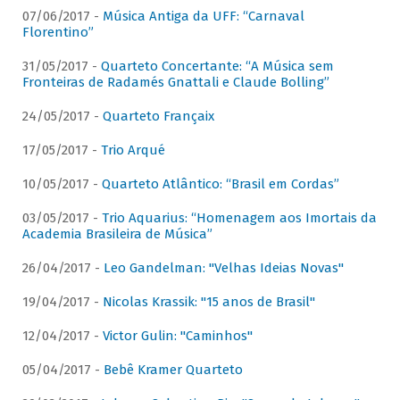
07/06/2017 -
Música Antiga da UFF: “Carnaval
Florentino”
31/05/2017 -
Quarteto Concertante: “A Música sem
Fronteiras de Radamés Gnattali e Claude Bolling”
24/05/2017 -
Quarteto Françaix
17/05/2017 -
Trio Arqué
10/05/2017 -
Quarteto Atlântico: “Brasil em Cordas”
03/05/2017 -
Trio Aquarius: “Homenagem aos Imortais da
Academia Brasileira de Música”
26/04/2017 -
Leo Gandelman: "Velhas Ideias Novas"
19/04/2017 -
Nicolas Krassik: "15 anos de Brasil"
12/04/2017 -
Victor Gulin: "Caminhos"
05/04/2017 -
Bebê Kramer Quarteto