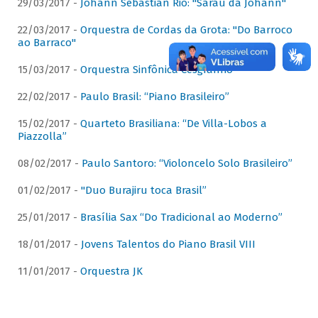
29/03/2017 -
Johann Sebastian Rio: "Sarau da Johann"
22/03/2017 -
Orquestra de Cordas da Grota: "Do Barroco
ao Barraco"
15/03/2017 -
Orquestra Sinfônica Cesgranrio
22/02/2017 -
Paulo Brasil: “Piano Brasileiro”
15/02/2017 -
Quarteto Brasiliana: “De Villa-Lobos a
Piazzolla”
08/02/2017 -
Paulo Santoro: “Violoncelo Solo Brasileiro”
01/02/2017 -
"Duo Burajiru toca Brasil”
25/01/2017 -
Brasília Sax “Do Tradicional ao Moderno”
18/01/2017 -
Jovens Talentos do Piano Brasil VIII
11/01/2017 -
Orquestra JK