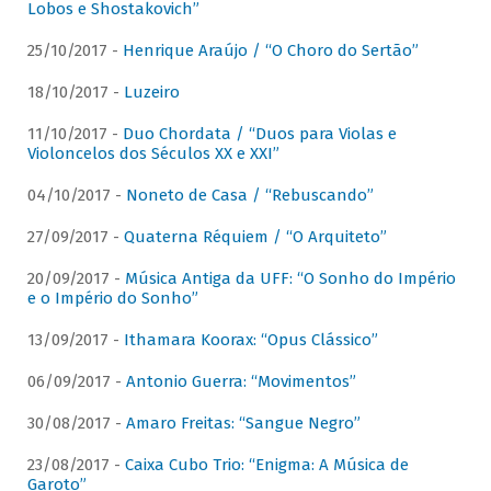
Lobos e Shostakovich”
25/10/2017 -
Henrique Araújo / “O Choro do Sertão”
18/10/2017 -
Luzeiro
11/10/2017 -
Duo Chordata / “Duos para Violas e
Violoncelos dos Séculos XX e XXI”
04/10/2017 -
Noneto de Casa / “Rebuscando”
27/09/2017 -
Quaterna Réquiem / “O Arquiteto”
20/09/2017 -
Música Antiga da UFF: “O Sonho do Império
e o Império do Sonho”
13/09/2017 -
Ithamara Koorax: “Opus Clássico”
06/09/2017 -
Antonio Guerra: “Movimentos”
30/08/2017 -
Amaro Freitas: “Sangue Negro”
23/08/2017 -
Caixa Cubo Trio: “Enigma: A Música de
Garoto”