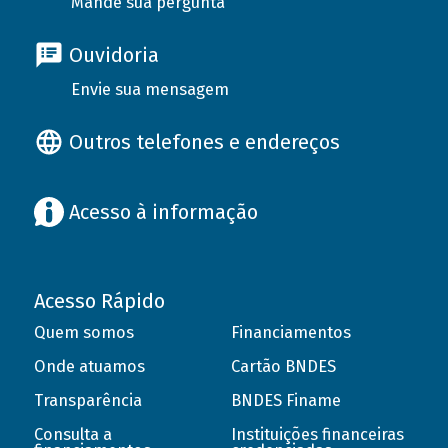
Mande sua pergunta
Ouvidoria
Envie sua mensagem
Outros telefones e endereços
Acesso à informação
Acesso Rápido
Quem somos
Financiamentos
Onde atuamos
Cartão BNDES
Transparência
BNDES Finame
Consulta a
Instituições financeiras