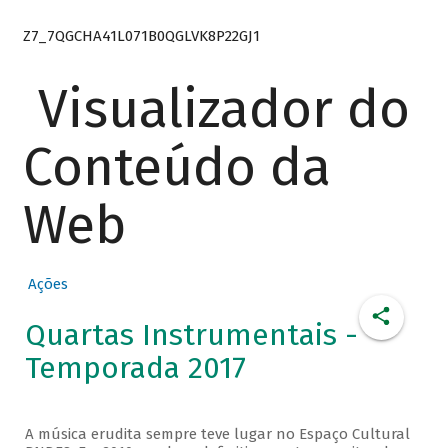
Z7_7QGCHA41L071B0QGLVK8P22GJ1
Visualizador do
Conteúdo da
Web
Ações
Quartas Instrumentais -
Temporada 2017
A música erudita sempre teve lugar no Espaço Cultural