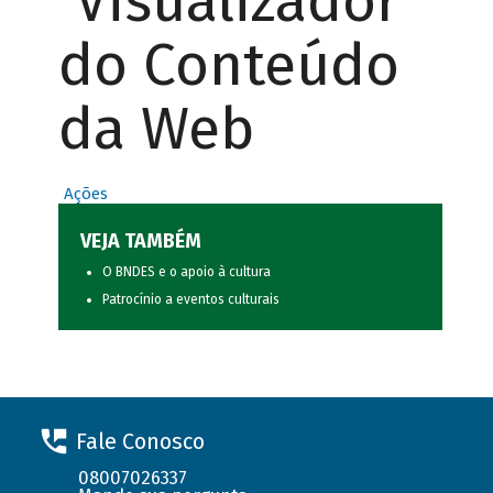
Visualizador
do Conteúdo
da Web
Ações
VEJA TAMBÉM
O BNDES e o apoio à cultura
Patrocínio a eventos culturais
Fale Conosco
08007026337