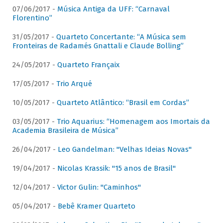
07/06/2017 -
Música Antiga da UFF: “Carnaval
Florentino”
31/05/2017 -
Quarteto Concertante: “A Música sem
Fronteiras de Radamés Gnattali e Claude Bolling”
24/05/2017 -
Quarteto Françaix
17/05/2017 -
Trio Arqué
10/05/2017 -
Quarteto Atlântico: “Brasil em Cordas”
03/05/2017 -
Trio Aquarius: “Homenagem aos Imortais da
Academia Brasileira de Música”
26/04/2017 -
Leo Gandelman: "Velhas Ideias Novas"
19/04/2017 -
Nicolas Krassik: "15 anos de Brasil"
12/04/2017 -
Victor Gulin: "Caminhos"
05/04/2017 -
Bebê Kramer Quarteto