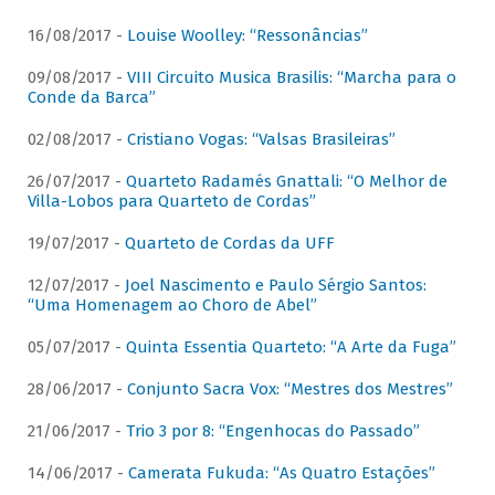
16/08/2017 -
Louise Woolley: “Ressonâncias”
09/08/2017 -
VIII Circuito Musica Brasilis: “Marcha para o
Conde da Barca”
02/08/2017 -
Cristiano Vogas: “Valsas Brasileiras”
26/07/2017 -
Quarteto Radamés Gnattali: “O Melhor de
Villa-Lobos para Quarteto de Cordas”
19/07/2017 -
Quarteto de Cordas da UFF
12/07/2017 -
Joel Nascimento e Paulo Sérgio Santos:
“Uma Homenagem ao Choro de Abel”
05/07/2017 -
Quinta Essentia Quarteto: “A Arte da Fuga”
28/06/2017 -
Conjunto Sacra Vox: “Mestres dos Mestres”
21/06/2017 -
Trio 3 por 8: “Engenhocas do Passado”
14/06/2017 -
Camerata Fukuda: “As Quatro Estações”