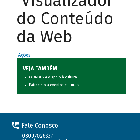
Visualizador
do Conteúdo
da Web
Ações
VEJA TAMBÉM
O BNDES e o apoio à cultura
Patrocínio a eventos culturais
Fale Conosco
08007026337