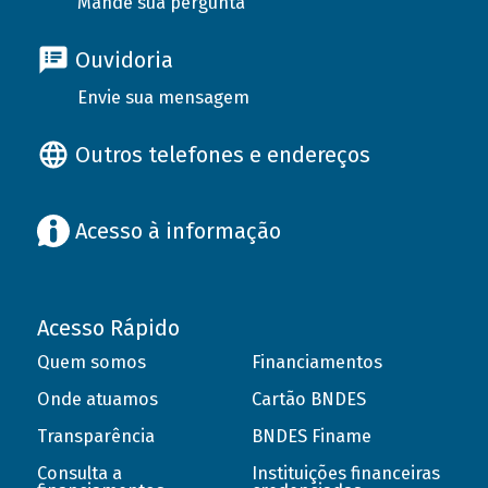
Mande sua pergunta
Ouvidoria
Envie sua mensagem
Outros telefones e endereços
Acesso à informação
Acesso Rápido
Quem somos
Financiamentos
Onde atuamos
Cartão BNDES
Transparência
BNDES Finame
Consulta a
Instituições financeiras