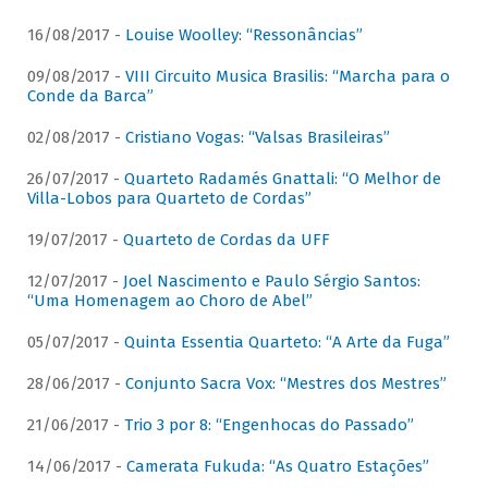
16/08/2017 -
Louise Woolley: “Ressonâncias”
09/08/2017 -
VIII Circuito Musica Brasilis: “Marcha para o
Conde da Barca”
02/08/2017 -
Cristiano Vogas: “Valsas Brasileiras”
26/07/2017 -
Quarteto Radamés Gnattali: “O Melhor de
Villa-Lobos para Quarteto de Cordas”
19/07/2017 -
Quarteto de Cordas da UFF
12/07/2017 -
Joel Nascimento e Paulo Sérgio Santos:
“Uma Homenagem ao Choro de Abel”
05/07/2017 -
Quinta Essentia Quarteto: “A Arte da Fuga”
28/06/2017 -
Conjunto Sacra Vox: “Mestres dos Mestres”
21/06/2017 -
Trio 3 por 8: “Engenhocas do Passado”
14/06/2017 -
Camerata Fukuda: “As Quatro Estações”