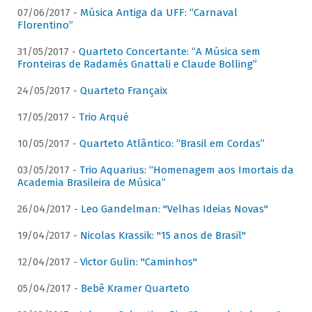
07/06/2017 -
Música Antiga da UFF: “Carnaval
Florentino”
31/05/2017 -
Quarteto Concertante: “A Música sem
Fronteiras de Radamés Gnattali e Claude Bolling”
24/05/2017 -
Quarteto Françaix
17/05/2017 -
Trio Arqué
10/05/2017 -
Quarteto Atlântico: “Brasil em Cordas”
03/05/2017 -
Trio Aquarius: “Homenagem aos Imortais da
Academia Brasileira de Música”
26/04/2017 -
Leo Gandelman: "Velhas Ideias Novas"
19/04/2017 -
Nicolas Krassik: "15 anos de Brasil"
12/04/2017 -
Victor Gulin: "Caminhos"
05/04/2017 -
Bebê Kramer Quarteto