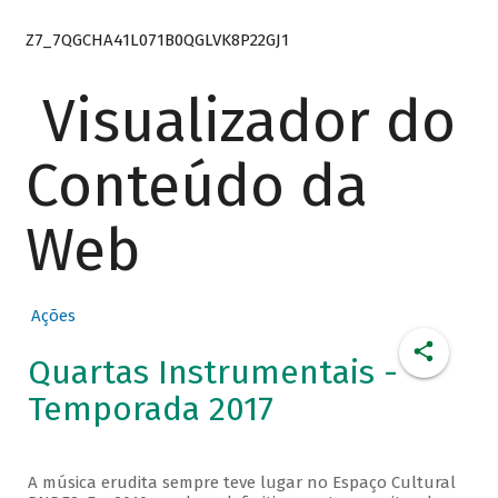
Z7_7QGCHA41L071B0QGLVK8P22GJ1
Visualizador do
Conteúdo da
Web
Ações
Quartas Instrumentais -
Temporada 2017
A música erudita sempre teve lugar no Espaço Cultural