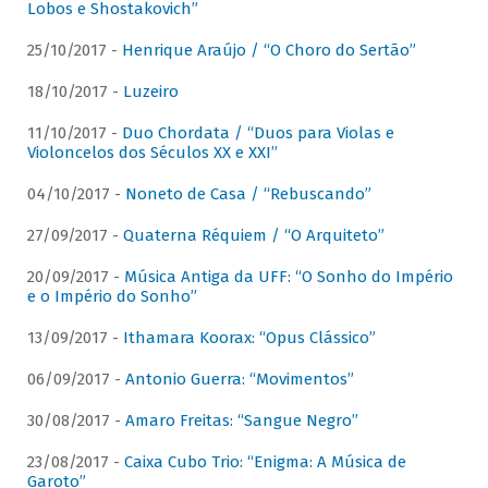
Lobos e Shostakovich”
25/10/2017 -
Henrique Araújo / “O Choro do Sertão”
18/10/2017 -
Luzeiro
11/10/2017 -
Duo Chordata / “Duos para Violas e
Violoncelos dos Séculos XX e XXI”
04/10/2017 -
Noneto de Casa / “Rebuscando”
27/09/2017 -
Quaterna Réquiem / “O Arquiteto”
20/09/2017 -
Música Antiga da UFF: “O Sonho do Império
e o Império do Sonho”
13/09/2017 -
Ithamara Koorax: “Opus Clássico”
06/09/2017 -
Antonio Guerra: “Movimentos”
30/08/2017 -
Amaro Freitas: “Sangue Negro”
23/08/2017 -
Caixa Cubo Trio: “Enigma: A Música de
Garoto”