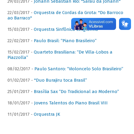
29/03/2017 -
Johann Sebastian Rio: "Sarau da Johann"
22/03/2017 -
Orquestra de Cordas da Grota: "Do Barroco
ao Barraco"
15/03/2017 -
Orquestra Sinfônica Cesgranrio
22/02/2017 -
Paulo Brasil: “Piano Brasileiro”
15/02/2017 -
Quarteto Brasiliana: “De Villa-Lobos a
Piazzolla”
08/02/2017 -
Paulo Santoro: “Violoncelo Solo Brasileiro”
01/02/2017 -
"Duo Burajiru toca Brasil”
25/01/2017 -
Brasília Sax “Do Tradicional ao Moderno”
18/01/2017 -
Jovens Talentos do Piano Brasil VIII
11/01/2017 -
Orquestra JK