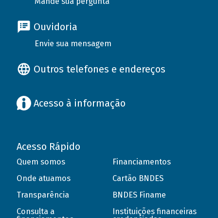
Mande sua pergunta
Ouvidoria
Envie sua mensagem
Outros telefones e endereços
Acesso à informação
Acesso Rápido
Quem somos
Financiamentos
Onde atuamos
Cartão BNDES
Transparência
BNDES Finame
Consulta a
Instituições financeiras