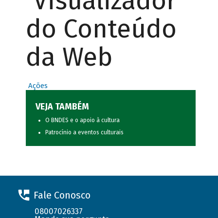
Visualizador
do Conteúdo
da Web
Ações
VEJA TAMBÉM
O BNDES e o apoio à cultura
Patrocínio a eventos culturais
Fale Conosco
08007026337