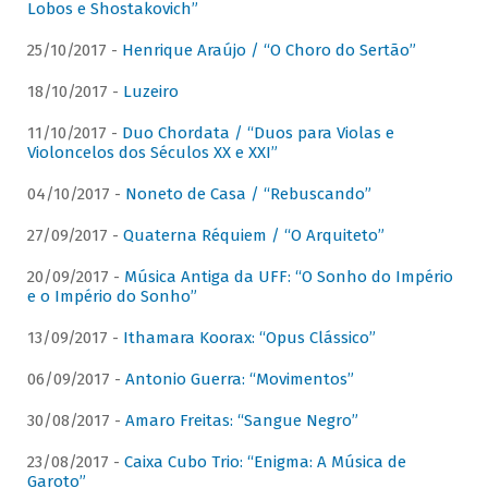
Lobos e Shostakovich”
25/10/2017 -
Henrique Araújo / “O Choro do Sertão”
18/10/2017 -
Luzeiro
11/10/2017 -
Duo Chordata / “Duos para Violas e
Violoncelos dos Séculos XX e XXI”
04/10/2017 -
Noneto de Casa / “Rebuscando”
27/09/2017 -
Quaterna Réquiem / “O Arquiteto”
20/09/2017 -
Música Antiga da UFF: “O Sonho do Império
e o Império do Sonho”
13/09/2017 -
Ithamara Koorax: “Opus Clássico”
06/09/2017 -
Antonio Guerra: “Movimentos”
30/08/2017 -
Amaro Freitas: “Sangue Negro”
23/08/2017 -
Caixa Cubo Trio: “Enigma: A Música de
Garoto”