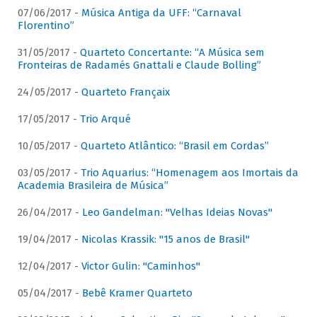
07/06/2017 -
Música Antiga da UFF: “Carnaval
Florentino”
31/05/2017 -
Quarteto Concertante: “A Música sem
Fronteiras de Radamés Gnattali e Claude Bolling”
24/05/2017 -
Quarteto Françaix
17/05/2017 -
Trio Arqué
10/05/2017 -
Quarteto Atlântico: “Brasil em Cordas”
03/05/2017 -
Trio Aquarius: “Homenagem aos Imortais da
Academia Brasileira de Música”
26/04/2017 -
Leo Gandelman: "Velhas Ideias Novas"
19/04/2017 -
Nicolas Krassik: "15 anos de Brasil"
12/04/2017 -
Victor Gulin: "Caminhos"
05/04/2017 -
Bebê Kramer Quarteto