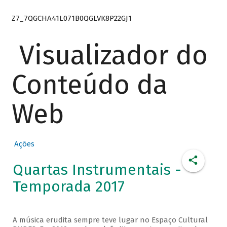
Z7_7QGCHA41L071B0QGLVK8P22GJ1
Visualizador do
Conteúdo da
Web
Ações
Quartas Instrumentais -
Temporada 2017
A música erudita sempre teve lugar no Espaço Cultural