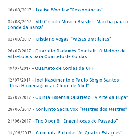
16/08/2017 -
Louise Woolley: “Ressonâncias”
09/08/2017 -
VIII Circuito Musica Brasilis: “Marcha para o
Conde da Barca”
02/08/2017 -
Cristiano Vogas: “Valsas Brasileiras”
26/07/2017 -
Quarteto Radamés Gnattali: “O Melhor de
Villa-Lobos para Quarteto de Cordas”
19/07/2017 -
Quarteto de Cordas da UFF
12/07/2017 -
Joel Nascimento e Paulo Sérgio Santos:
“Uma Homenagem ao Choro de Abel”
05/07/2017 -
Quinta Essentia Quarteto: “A Arte da Fuga”
28/06/2017 -
Conjunto Sacra Vox: “Mestres dos Mestres”
21/06/2017 -
Trio 3 por 8: “Engenhocas do Passado”
14/06/2017 -
Camerata Fukuda: “As Quatro Estações”