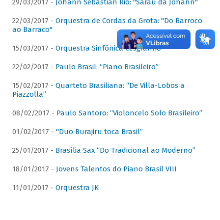
29/03/2017 -
Johann Sebastian Rio: "Sarau da Johann"
22/03/2017 -
Orquestra de Cordas da Grota: "Do Barroco
ao Barraco"
15/03/2017 -
Orquestra Sinfônica Cesgranrio
22/02/2017 -
Paulo Brasil: “Piano Brasileiro”
15/02/2017 -
Quarteto Brasiliana: “De Villa-Lobos a
Piazzolla”
08/02/2017 -
Paulo Santoro: “Violoncelo Solo Brasileiro”
01/02/2017 -
"Duo Burajiru toca Brasil”
25/01/2017 -
Brasília Sax “Do Tradicional ao Moderno”
18/01/2017 -
Jovens Talentos do Piano Brasil VIII
11/01/2017 -
Orquestra JK