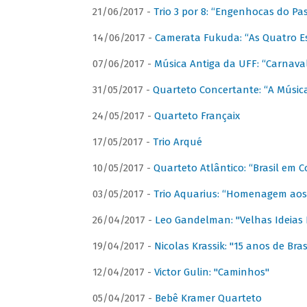
21/06/2017 -
Trio 3 por 8: “Engenhocas do Pa
14/06/2017 -
Camerata Fukuda: “As Quatro E
07/06/2017 -
Música Antiga da UFF: “Carnaval
31/05/2017 -
Quarteto Concertante: “A Música
24/05/2017 -
Quarteto Françaix
17/05/2017 -
Trio Arqué
10/05/2017 -
Quarteto Atlântico: “Brasil em C
03/05/2017 -
Trio Aquarius: “Homenagem aos 
26/04/2017 -
Leo Gandelman: "Velhas Ideias
19/04/2017 -
Nicolas Krassik: "15 anos de Bras
12/04/2017 -
Victor Gulin: "Caminhos"
05/04/2017 -
Bebê Kramer Quarteto