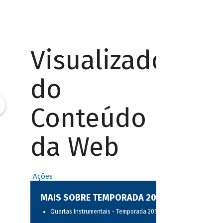
Visualizador
do
Conteúdo
da Web
Ações
MAIS SOBRE TEMPORADA 2017
Quartas Instrumentais - Temporada 2017