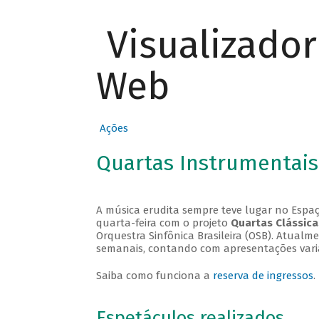
Visualizado
Web
Ações
Quartas Instrumentais
A música erudita sempre teve lugar no Espaç
quarta-feira com o projeto
Quartas Clássica
Orquestra Sinfônica Brasileira (OSB). Atualm
semanais, contando com apresentações vari
Saiba como funciona a
reserva de ingressos
.
Espetáculos realizados