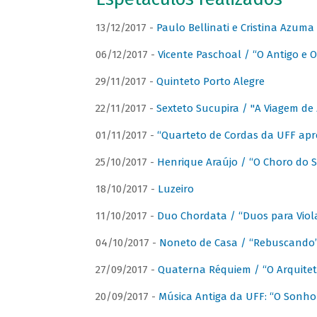
13/12/2017 -
Paulo Bellinati e Cristina Azum
06/12/2017 -
Vicente Paschoal / “O Antigo e O
29/11/2017 -
Quinteto Porto Alegre
22/11/2017 -
Sexteto Sucupira / "A Viagem de 
01/11/2017 -
“Quarteto de Cordas da UFF apr
25/10/2017 -
Henrique Araújo / “O Choro do S
18/10/2017 -
Luzeiro
11/10/2017 -
Duo Chordata / “Duos para Viola
04/10/2017 -
Noneto de Casa / “Rebuscando
27/09/2017 -
Quaterna Réquiem / “O Arquitet
20/09/2017 -
Música Antiga da UFF: “O Sonho