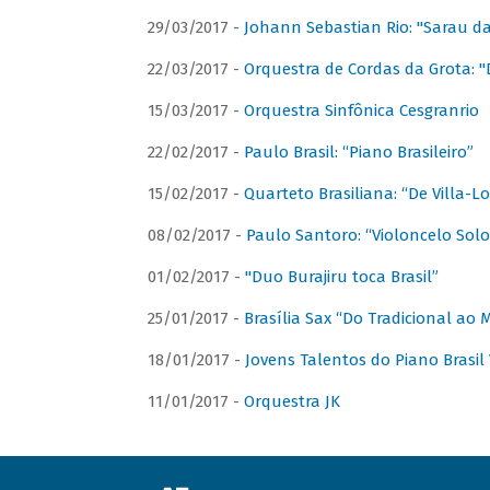
29/03/2017 -
Johann Sebastian Rio: "Sarau d
22/03/2017 -
Orquestra de Cordas da Grota: "
15/03/2017 -
Orquestra Sinfônica Cesgranrio
22/02/2017 -
Paulo Brasil: “Piano Brasileiro”
15/02/2017 -
Quarteto Brasiliana: “De Villa-L
08/02/2017 -
Paulo Santoro: “Violoncelo Solo 
01/02/2017 -
"Duo Burajiru toca Brasil”
25/01/2017 -
Brasília Sax “Do Tradicional ao
18/01/2017 -
Jovens Talentos do Piano Brasil 
11/01/2017 -
Orquestra JK