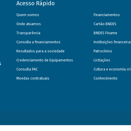
Acesso Rápido
Quem somos
Financiamentos
Onde atuamos
Cartão BNDES
Transparência
BNDES Finame
Consulta a financiamentos
Instituições financeir
Resultados para a sociedade
Patrocínios
Credenciamento de Equipamentos
Licitações
s
Consulta PAC
Cultura e economia cri
Moedas contratuais
Conhecimento