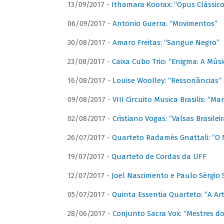
13/09/2017 -
Ithamara Koorax: “Opus Clássico
06/09/2017 -
Antonio Guerra: “Movimentos”
30/08/2017 -
Amaro Freitas: “Sangue Negro”
23/08/2017 -
Caixa Cubo Trio: “Enigma: A Mús
16/08/2017 -
Louise Woolley: “Ressonâncias”
09/08/2017 -
VIII Circuito Musica Brasilis: “
02/08/2017 -
Cristiano Vogas: “Valsas Brasileir
26/07/2017 -
Quarteto Radamés Gnattali: “O 
19/07/2017 -
Quarteto de Cordas da UFF
12/07/2017 -
Joel Nascimento e Paulo Sérgi
05/07/2017 -
Quinta Essentia Quarteto: “A Ar
28/06/2017 -
Conjunto Sacra Vox: “Mestres do