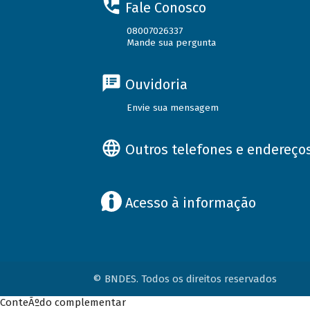
Fale Conosco
08007026337
Mande sua pergunta
Ouvidoria
Envie sua mensagem
Outros telefones e endereço
Acesso à informação
© BNDES. Todos os direitos reservados
ConteÃºdo complementar