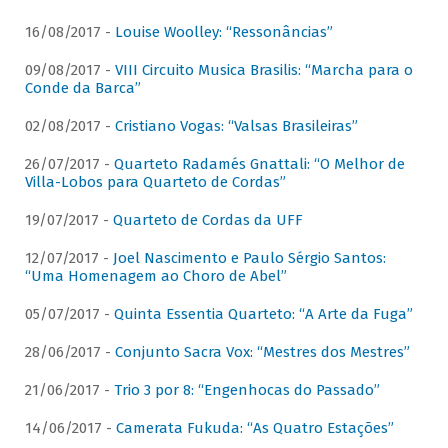
16/08/2017 -
Louise Woolley: “Ressonâncias”
09/08/2017 -
VIII Circuito Musica Brasilis: “Marcha para o
Conde da Barca”
02/08/2017 -
Cristiano Vogas: “Valsas Brasileiras”
26/07/2017 -
Quarteto Radamés Gnattali: “O Melhor de
Villa-Lobos para Quarteto de Cordas”
19/07/2017 -
Quarteto de Cordas da UFF
12/07/2017 -
Joel Nascimento e Paulo Sérgio Santos:
“Uma Homenagem ao Choro de Abel”
05/07/2017 -
Quinta Essentia Quarteto: “A Arte da Fuga”
28/06/2017 -
Conjunto Sacra Vox: “Mestres dos Mestres”
21/06/2017 -
Trio 3 por 8: “Engenhocas do Passado”
14/06/2017 -
Camerata Fukuda: “As Quatro Estações”