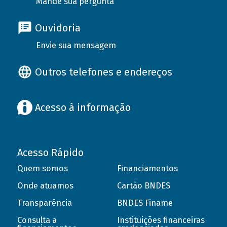
Mande sua pergunta
Ouvidoria
Envie sua mensagem
Outros telefones e endereços
Acesso à informação
Acesso Rápido
Quem somos
Financiamentos
Onde atuamos
Cartão BNDES
Transparência
BNDES Finame
Consulta a
Instituições financeiras