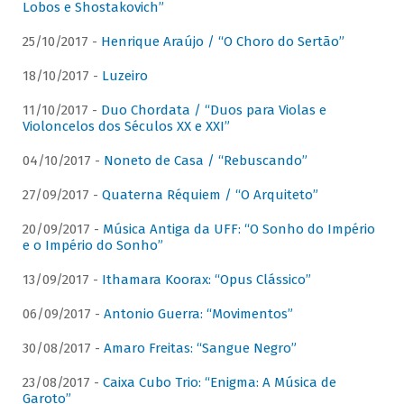
Lobos e Shostakovich”
25/10/2017 -
Henrique Araújo / “O Choro do Sertão”
18/10/2017 -
Luzeiro
11/10/2017 -
Duo Chordata / “Duos para Violas e
Violoncelos dos Séculos XX e XXI”
04/10/2017 -
Noneto de Casa / “Rebuscando”
27/09/2017 -
Quaterna Réquiem / “O Arquiteto”
20/09/2017 -
Música Antiga da UFF: “O Sonho do Império
e o Império do Sonho”
13/09/2017 -
Ithamara Koorax: “Opus Clássico”
06/09/2017 -
Antonio Guerra: “Movimentos”
30/08/2017 -
Amaro Freitas: “Sangue Negro”
23/08/2017 -
Caixa Cubo Trio: “Enigma: A Música de
Garoto”