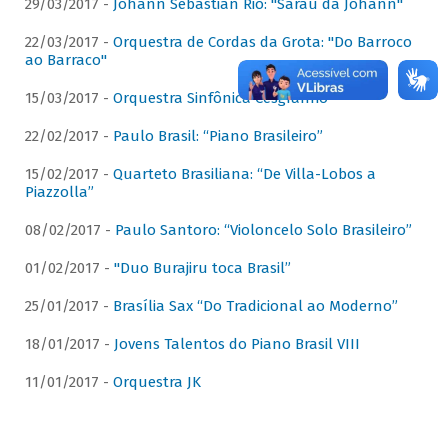
29/03/2017 -
Johann Sebastian Rio: "Sarau da Johann"
22/03/2017 -
Orquestra de Cordas da Grota: "Do Barroco
ao Barraco"
15/03/2017 -
Orquestra Sinfônica Cesgranrio
22/02/2017 -
Paulo Brasil: “Piano Brasileiro”
15/02/2017 -
Quarteto Brasiliana: “De Villa-Lobos a
Piazzolla”
08/02/2017 -
Paulo Santoro: “Violoncelo Solo Brasileiro”
01/02/2017 -
"Duo Burajiru toca Brasil”
25/01/2017 -
Brasília Sax “Do Tradicional ao Moderno”
18/01/2017 -
Jovens Talentos do Piano Brasil VIII
11/01/2017 -
Orquestra JK