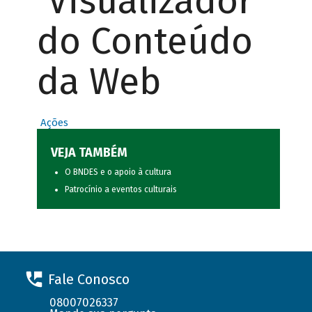
Visualizador
do Conteúdo
da Web
Ações
VEJA TAMBÉM
O BNDES e o apoio à cultura
Patrocínio a eventos culturais
Fale Conosco
08007026337