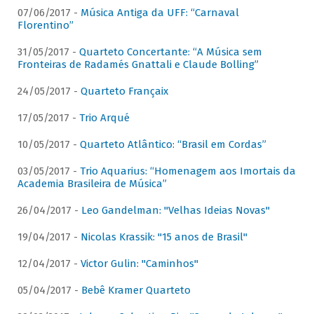
07/06/2017 -
Música Antiga da UFF: “Carnaval
Florentino”
31/05/2017 -
Quarteto Concertante: “A Música sem
Fronteiras de Radamés Gnattali e Claude Bolling”
24/05/2017 -
Quarteto Françaix
17/05/2017 -
Trio Arqué
10/05/2017 -
Quarteto Atlântico: “Brasil em Cordas”
03/05/2017 -
Trio Aquarius: “Homenagem aos Imortais da
Academia Brasileira de Música”
26/04/2017 -
Leo Gandelman: "Velhas Ideias Novas"
19/04/2017 -
Nicolas Krassik: "15 anos de Brasil"
12/04/2017 -
Victor Gulin: "Caminhos"
05/04/2017 -
Bebê Kramer Quarteto