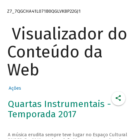
Z7_7QGCHA41L071B0QGLVK8P22GJ1
Visualizador do
Conteúdo da
Web
Ações
Quartas Instrumentais -
Temporada 2017
A música erudita sempre teve lugar no Espaço Cultural