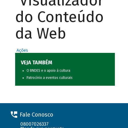
Visualizador
do Conteúdo
da Web
Ações
VEJA TAMBÉM
O BNDES e o apoio à cultura
Patrocínio a eventos culturais
Fale Conosco
08007026337