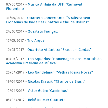
07/06/2017 -
Música Antiga da UFF: “Carnaval
Florentino”
31/05/2017 -
Quarteto Concertante: “A Música sem
Fronteiras de Radamés Gnattali e Claude Bolling”
24/05/2017 -
Quarteto Françaix
17/05/2017 -
Trio Arqué
10/05/2017 -
Quarteto Atlântico: “Brasil em Cordas”
03/05/2017 -
Trio Aquarius: “Homenagem aos Imortais da
Academia Brasileira de Música”
26/04/2017 -
Leo Gandelman: "Velhas Ideias Novas"
19/04/2017 -
Nicolas Krassik: "15 anos de Brasil"
12/04/2017 -
Victor Gulin: "Caminhos"
05/04/2017 -
Bebê Kramer Quarteto