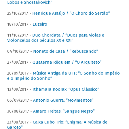
Lobos e Shostakovich”
25/10/2017 -
Henrique Araújo / “O Choro do Sertão”
18/10/2017 -
Luzeiro
11/10/2017 -
Duo Chordata / “Duos para Violas e
Violoncelos dos Séculos XX e XXI”
04/10/2017 -
Noneto de Casa / “Rebuscando”
27/09/2017 -
Quaterna Réquiem / “O Arquiteto”
20/09/2017 -
Música Antiga da UFF: “O Sonho do Império
e o Império do Sonho”
13/09/2017 -
Ithamara Koorax: “Opus Clássico”
06/09/2017 -
Antonio Guerra: “Movimentos”
30/08/2017 -
Amaro Freitas: “Sangue Negro”
23/08/2017 -
Caixa Cubo Trio: “Enigma: A Música de
Garoto”