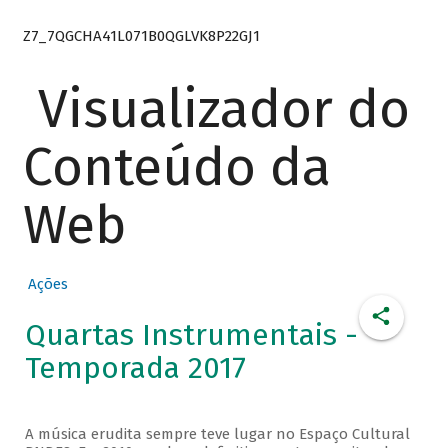
Z7_7QGCHA41L071B0QGLVK8P22GJ1
Visualizador do
Conteúdo da
Web
Ações
Quartas Instrumentais -
Temporada 2017
A música erudita sempre teve lugar no Espaço Cultural