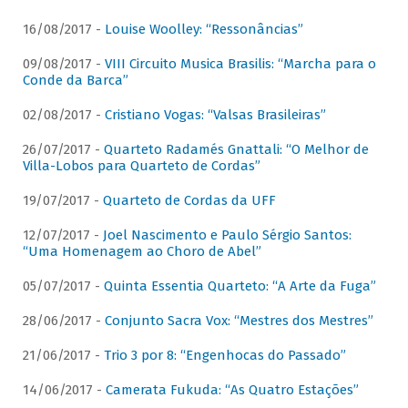
16/08/2017 -
Louise Woolley: “Ressonâncias”
09/08/2017 -
VIII Circuito Musica Brasilis: “Marcha para o
Conde da Barca”
02/08/2017 -
Cristiano Vogas: “Valsas Brasileiras”
26/07/2017 -
Quarteto Radamés Gnattali: “O Melhor de
Villa-Lobos para Quarteto de Cordas”
19/07/2017 -
Quarteto de Cordas da UFF
12/07/2017 -
Joel Nascimento e Paulo Sérgio Santos:
“Uma Homenagem ao Choro de Abel”
05/07/2017 -
Quinta Essentia Quarteto: “A Arte da Fuga”
28/06/2017 -
Conjunto Sacra Vox: “Mestres dos Mestres”
21/06/2017 -
Trio 3 por 8: “Engenhocas do Passado”
14/06/2017 -
Camerata Fukuda: “As Quatro Estações”