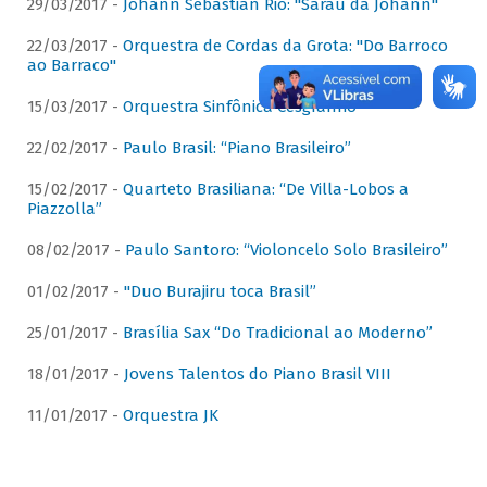
29/03/2017 -
Johann Sebastian Rio: "Sarau da Johann"
22/03/2017 -
Orquestra de Cordas da Grota: "Do Barroco
ao Barraco"
15/03/2017 -
Orquestra Sinfônica Cesgranrio
22/02/2017 -
Paulo Brasil: “Piano Brasileiro”
15/02/2017 -
Quarteto Brasiliana: “De Villa-Lobos a
Piazzolla”
08/02/2017 -
Paulo Santoro: “Violoncelo Solo Brasileiro”
01/02/2017 -
"Duo Burajiru toca Brasil”
25/01/2017 -
Brasília Sax “Do Tradicional ao Moderno”
18/01/2017 -
Jovens Talentos do Piano Brasil VIII
11/01/2017 -
Orquestra JK