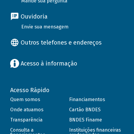
Mande sua pergunta
Ouvidoria
Envie sua mensagem
Outros telefones e endereços
Acesso à informação
Acesso Rápido
Quem somos
Financiamentos
Onde atuamos
Cartão BNDES
Transparência
BNDES Finame
Consulta a
Instituições financeiras