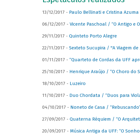
13/12/2017 -
Paulo Bellinati e Cristina Azum
06/12/2017 -
Vicente Paschoal / “O Antigo e O
29/11/2017 -
Quinteto Porto Alegre
22/11/2017 -
Sexteto Sucupira / "A Viagem de 
01/11/2017 -
“Quarteto de Cordas da UFF apr
25/10/2017 -
Henrique Araújo / “O Choro do S
18/10/2017 -
Luzeiro
11/10/2017 -
Duo Chordata / “Duos para Viola
04/10/2017 -
Noneto de Casa / “Rebuscando
27/09/2017 -
Quaterna Réquiem / “O Arquitet
20/09/2017 -
Música Antiga da UFF: “O Sonho