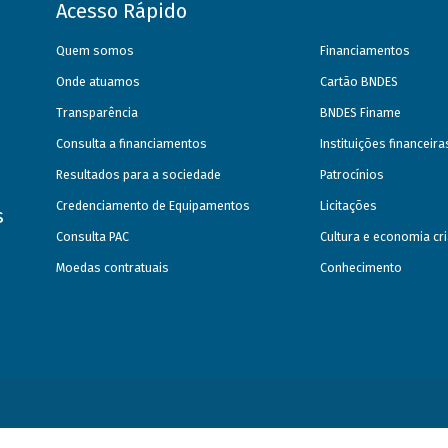
Acesso Rápido
Quem somos
Financiamentos
Onde atuamos
Cartão BNDES
Transparência
BNDES Finame
Consulta a financiamentos
Instituições financeir
Resultados para a sociedade
Patrocínios
Credenciamento de Equipamentos
Licitações
s
Consulta PAC
Cultura e economia cri
Moedas contratuais
Conhecimento