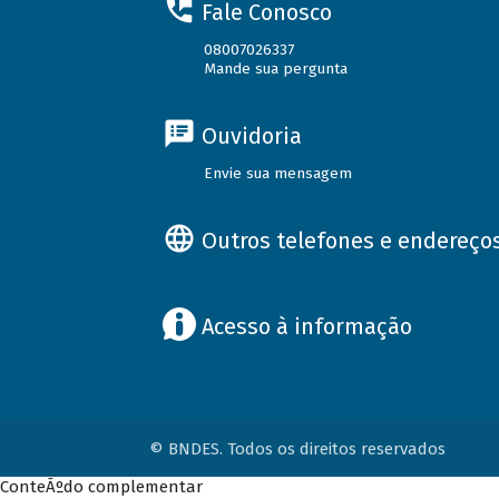
Fale Conosco
08007026337
Mande sua pergunta
Ouvidoria
Envie sua mensagem
Outros telefones e endereço
Acesso à informação
© BNDES. Todos os direitos reservados
ConteÃºdo complementar