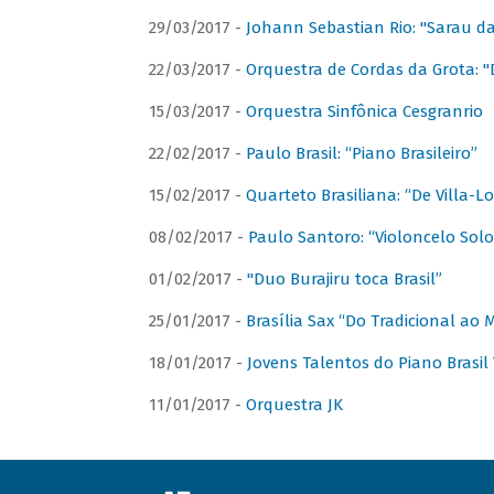
29/03/2017 -
Johann Sebastian Rio: "Sarau d
22/03/2017 -
Orquestra de Cordas da Grota: "
15/03/2017 -
Orquestra Sinfônica Cesgranrio
22/02/2017 -
Paulo Brasil: “Piano Brasileiro”
15/02/2017 -
Quarteto Brasiliana: “De Villa-L
08/02/2017 -
Paulo Santoro: “Violoncelo Solo 
01/02/2017 -
"Duo Burajiru toca Brasil”
25/01/2017 -
Brasília Sax “Do Tradicional ao
18/01/2017 -
Jovens Talentos do Piano Brasil 
11/01/2017 -
Orquestra JK