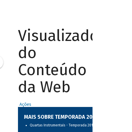
Visualizador
do
Conteúdo
da Web
Ações
MAIS SOBRE TEMPORADA 2017
Quartas Instrumentais - Temporada 2017