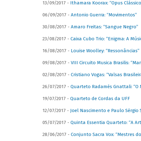
13/09/2017 -
Ithamara Koorax: “Opus Clássico
06/09/2017 -
Antonio Guerra: “Movimentos”
30/08/2017 -
Amaro Freitas: “Sangue Negro”
23/08/2017 -
Caixa Cubo Trio: “Enigma: A Mús
16/08/2017 -
Louise Woolley: “Ressonâncias”
09/08/2017 -
VIII Circuito Musica Brasilis: “
02/08/2017 -
Cristiano Vogas: “Valsas Brasileir
26/07/2017 -
Quarteto Radamés Gnattali: “O 
19/07/2017 -
Quarteto de Cordas da UFF
12/07/2017 -
Joel Nascimento e Paulo Sérgi
05/07/2017 -
Quinta Essentia Quarteto: “A Ar
28/06/2017 -
Conjunto Sacra Vox: “Mestres do