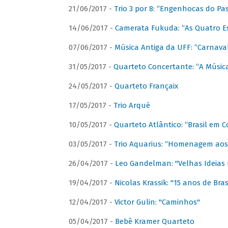
21/06/2017 -
Trio 3 por 8: “Engenhocas do Pa
14/06/2017 -
Camerata Fukuda: “As Quatro E
07/06/2017 -
Música Antiga da UFF: “Carnaval
31/05/2017 -
Quarteto Concertante: “A Música
24/05/2017 -
Quarteto Françaix
17/05/2017 -
Trio Arqué
10/05/2017 -
Quarteto Atlântico: “Brasil em C
03/05/2017 -
Trio Aquarius: “Homenagem aos 
26/04/2017 -
Leo Gandelman: "Velhas Ideias
19/04/2017 -
Nicolas Krassik: "15 anos de Bras
12/04/2017 -
Victor Gulin: "Caminhos"
05/04/2017 -
Bebê Kramer Quarteto