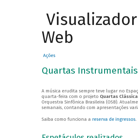
Visualizado
Web
Ações
Quartas Instrumentais
A música erudita sempre teve lugar no Espaç
quarta-feira com o projeto
Quartas Clássica
Orquestra Sinfônica Brasileira (OSB). Atualm
semanais, contando com apresentações vari
Saiba como funciona a
reserva de ingressos
.
Espetáculos realizados