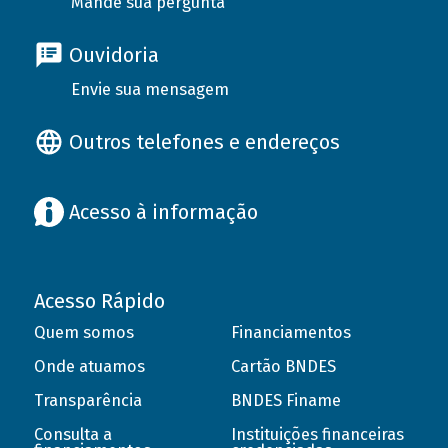
Mande sua pergunta
Ouvidoria
Envie sua mensagem
Outros telefones e endereços
Acesso à informação
Acesso Rápido
Quem somos
Financiamentos
Onde atuamos
Cartão BNDES
Transparência
BNDES Finame
Consulta a
Instituições financeiras