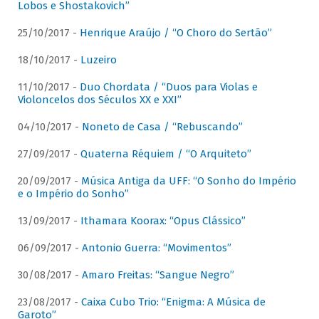
Lobos e Shostakovich”
25/10/2017 -
Henrique Araújo / “O Choro do Sertão”
18/10/2017 -
Luzeiro
11/10/2017 -
Duo Chordata / “Duos para Violas e
Violoncelos dos Séculos XX e XXI”
04/10/2017 -
Noneto de Casa / “Rebuscando”
27/09/2017 -
Quaterna Réquiem / “O Arquiteto”
20/09/2017 -
Música Antiga da UFF: “O Sonho do Império
e o Império do Sonho”
13/09/2017 -
Ithamara Koorax: “Opus Clássico”
06/09/2017 -
Antonio Guerra: “Movimentos”
30/08/2017 -
Amaro Freitas: “Sangue Negro”
23/08/2017 -
Caixa Cubo Trio: “Enigma: A Música de
Garoto”