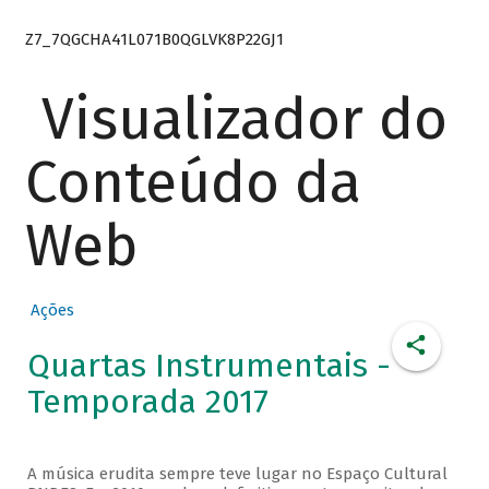
Z7_7QGCHA41L071B0QGLVK8P22GJ1
Visualizador do
Conteúdo da
Web
Ações
Quartas Instrumentais -
Temporada 2017
A música erudita sempre teve lugar no Espaço Cultural