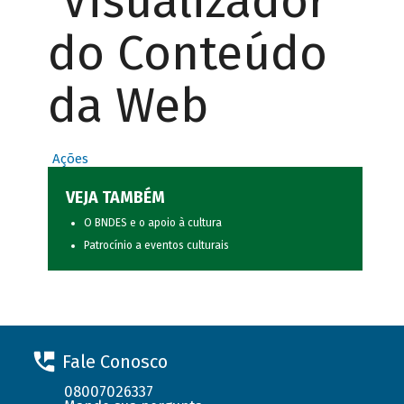
Visualizador
do Conteúdo
da Web
Ações
VEJA TAMBÉM
O BNDES e o apoio à cultura
Patrocínio a eventos culturais
Fale Conosco
08007026337