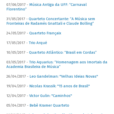
07/06/2017 -
Música Antiga da UFF: “Carnaval
Florentino”
31/05/2017 -
Quarteto Concertante: “A Música sem
Fronteiras de Radamés Gnattali e Claude Bolling”
24/05/2017 -
Quarteto Françaix
17/05/2017 -
Trio Arqué
10/05/2017 -
Quarteto Atlântico: “Brasil em Cordas”
03/05/2017 -
Trio Aquarius: “Homenagem aos Imortais da
Academia Brasileira de Música”
26/04/2017 -
Leo Gandelman: "Velhas Ideias Novas"
19/04/2017 -
Nicolas Krassik: "15 anos de Brasil"
12/04/2017 -
Victor Gulin: "Caminhos"
05/04/2017 -
Bebê Kramer Quarteto