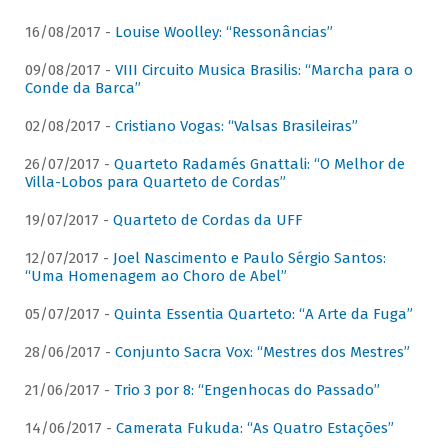
16/08/2017 -
Louise Woolley: “Ressonâncias”
09/08/2017 -
VIII Circuito Musica Brasilis: “Marcha para o
Conde da Barca”
02/08/2017 -
Cristiano Vogas: “Valsas Brasileiras”
26/07/2017 -
Quarteto Radamés Gnattali: “O Melhor de
Villa-Lobos para Quarteto de Cordas”
19/07/2017 -
Quarteto de Cordas da UFF
12/07/2017 -
Joel Nascimento e Paulo Sérgio Santos:
“Uma Homenagem ao Choro de Abel”
05/07/2017 -
Quinta Essentia Quarteto: “A Arte da Fuga”
28/06/2017 -
Conjunto Sacra Vox: “Mestres dos Mestres”
21/06/2017 -
Trio 3 por 8: “Engenhocas do Passado”
14/06/2017 -
Camerata Fukuda: “As Quatro Estações”