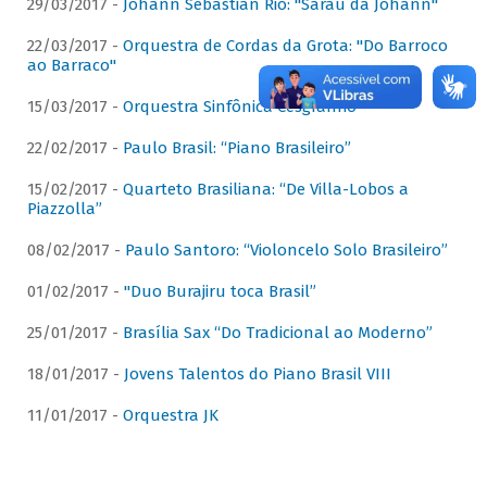
29/03/2017 -
Johann Sebastian Rio: "Sarau da Johann"
22/03/2017 -
Orquestra de Cordas da Grota: "Do Barroco
ao Barraco"
15/03/2017 -
Orquestra Sinfônica Cesgranrio
22/02/2017 -
Paulo Brasil: “Piano Brasileiro”
15/02/2017 -
Quarteto Brasiliana: “De Villa-Lobos a
Piazzolla”
08/02/2017 -
Paulo Santoro: “Violoncelo Solo Brasileiro”
01/02/2017 -
"Duo Burajiru toca Brasil”
25/01/2017 -
Brasília Sax “Do Tradicional ao Moderno”
18/01/2017 -
Jovens Talentos do Piano Brasil VIII
11/01/2017 -
Orquestra JK