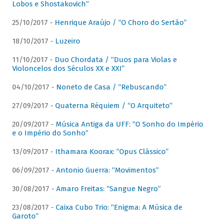
Lobos e Shostakovich”
25/10/2017 -
Henrique Araújo / “O Choro do Sertão”
18/10/2017 -
Luzeiro
11/10/2017 -
Duo Chordata / “Duos para Violas e
Violoncelos dos Séculos XX e XXI”
04/10/2017 -
Noneto de Casa / “Rebuscando”
27/09/2017 -
Quaterna Réquiem / “O Arquiteto”
20/09/2017 -
Música Antiga da UFF: “O Sonho do Império
e o Império do Sonho”
13/09/2017 -
Ithamara Koorax: “Opus Clássico”
06/09/2017 -
Antonio Guerra: “Movimentos”
30/08/2017 -
Amaro Freitas: “Sangue Negro”
23/08/2017 -
Caixa Cubo Trio: “Enigma: A Música de
Garoto”