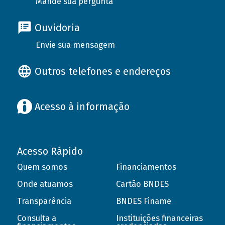
Mande sua pergunta
Ouvidoria
Envie sua mensagem
Outros telefones e endereços
Acesso à informação
Acesso Rápido
Quem somos
Financiamentos
Onde atuamos
Cartão BNDES
Transparência
BNDES Finame
Consulta a
Instituições financeiras