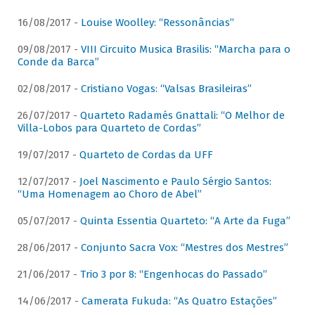
16/08/2017 -
Louise Woolley: “Ressonâncias”
09/08/2017 -
VIII Circuito Musica Brasilis: “Marcha para o
Conde da Barca”
02/08/2017 -
Cristiano Vogas: “Valsas Brasileiras”
26/07/2017 -
Quarteto Radamés Gnattali: “O Melhor de
Villa-Lobos para Quarteto de Cordas”
19/07/2017 -
Quarteto de Cordas da UFF
12/07/2017 -
Joel Nascimento e Paulo Sérgio Santos:
“Uma Homenagem ao Choro de Abel”
05/07/2017 -
Quinta Essentia Quarteto: “A Arte da Fuga”
28/06/2017 -
Conjunto Sacra Vox: “Mestres dos Mestres”
21/06/2017 -
Trio 3 por 8: “Engenhocas do Passado”
14/06/2017 -
Camerata Fukuda: “As Quatro Estações”