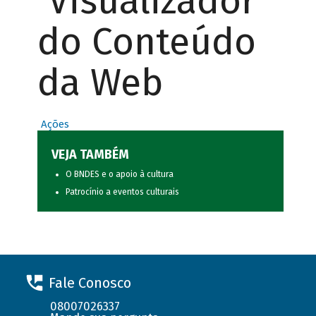
Visualizador
do Conteúdo
da Web
Ações
VEJA TAMBÉM
O BNDES e o apoio à cultura
Patrocínio a eventos culturais
Fale Conosco
08007026337