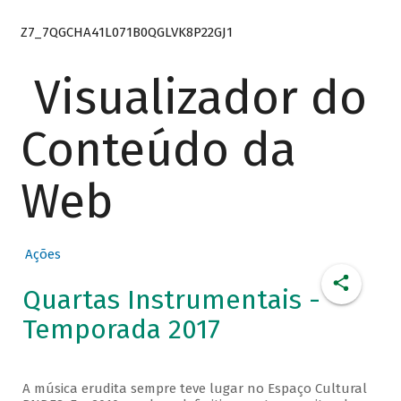
Z7_7QGCHA41L071B0QGLVK8P22GJ1
Visualizador do
Conteúdo da
Web
Ações
Quartas Instrumentais -
Temporada 2017
A música erudita sempre teve lugar no Espaço Cultural