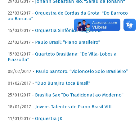
29/03/2017 -
Johann Sebastian Rio: "Sarau da Johann"
22/03/2017 -
Orquestra de Cordas da Grota: "Do Barroco
ao Barraco"
15/03/2017 -
Orquestra Sinfônica Cesgranrio
22/02/2017 -
Paulo Brasil: “Piano Brasileiro”
15/02/2017 -
Quarteto Brasiliana: “De Villa-Lobos a
Piazzolla”
08/02/2017 -
Paulo Santoro: “Violoncelo Solo Brasileiro”
01/02/2017 -
"Duo Burajiru toca Brasil”
25/01/2017 -
Brasília Sax “Do Tradicional ao Moderno”
18/01/2017 -
Jovens Talentos do Piano Brasil VIII
11/01/2017 -
Orquestra JK