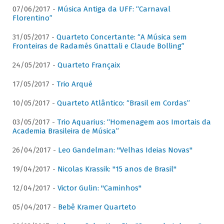
07/06/2017 -
Música Antiga da UFF: “Carnaval
Florentino”
31/05/2017 -
Quarteto Concertante: “A Música sem
Fronteiras de Radamés Gnattali e Claude Bolling”
24/05/2017 -
Quarteto Françaix
17/05/2017 -
Trio Arqué
10/05/2017 -
Quarteto Atlântico: “Brasil em Cordas”
03/05/2017 -
Trio Aquarius: “Homenagem aos Imortais da
Academia Brasileira de Música”
26/04/2017 -
Leo Gandelman: "Velhas Ideias Novas"
19/04/2017 -
Nicolas Krassik: "15 anos de Brasil"
12/04/2017 -
Victor Gulin: "Caminhos"
05/04/2017 -
Bebê Kramer Quarteto