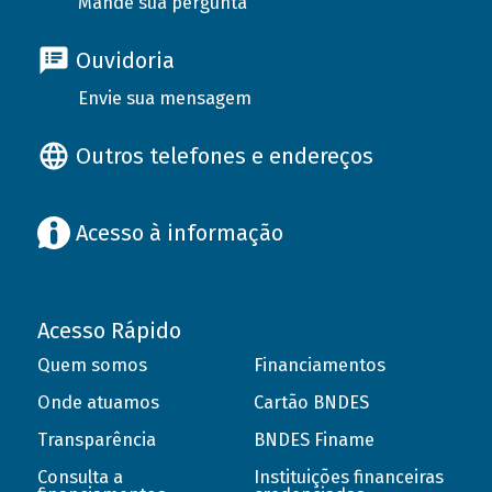
Mande sua pergunta
Ouvidoria
Envie sua mensagem
Outros telefones e endereços
Acesso à informação
Acesso Rápido
Quem somos
Financiamentos
Onde atuamos
Cartão BNDES
Transparência
BNDES Finame
Consulta a
Instituições financeiras