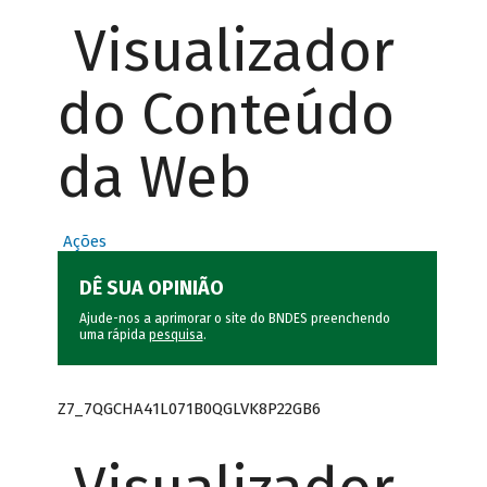
Visualizador
do Conteúdo
da Web
Ações
DÊ SUA OPINIÃO
Ajude-nos a aprimorar o site do BNDES preenchendo
uma rápida
pesquisa
.
Z7_7QGCHA41L071B0QGLVK8P22GB6