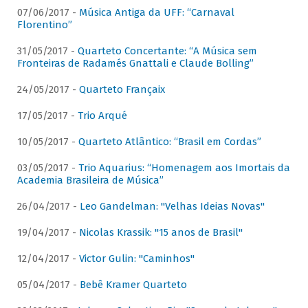
07/06/2017 -
Música Antiga da UFF: “Carnaval
Florentino”
31/05/2017 -
Quarteto Concertante: “A Música sem
Fronteiras de Radamés Gnattali e Claude Bolling”
24/05/2017 -
Quarteto Françaix
17/05/2017 -
Trio Arqué
10/05/2017 -
Quarteto Atlântico: “Brasil em Cordas”
03/05/2017 -
Trio Aquarius: “Homenagem aos Imortais da
Academia Brasileira de Música”
26/04/2017 -
Leo Gandelman: "Velhas Ideias Novas"
19/04/2017 -
Nicolas Krassik: "15 anos de Brasil"
12/04/2017 -
Victor Gulin: "Caminhos"
05/04/2017 -
Bebê Kramer Quarteto