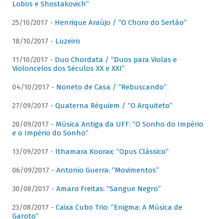
Lobos e Shostakovich”
25/10/2017 -
Henrique Araújo / “O Choro do Sertão”
18/10/2017 -
Luzeiro
11/10/2017 -
Duo Chordata / “Duos para Violas e
Violoncelos dos Séculos XX e XXI”
04/10/2017 -
Noneto de Casa / “Rebuscando”
27/09/2017 -
Quaterna Réquiem / “O Arquiteto”
20/09/2017 -
Música Antiga da UFF: “O Sonho do Império
e o Império do Sonho”
13/09/2017 -
Ithamara Koorax: “Opus Clássico”
06/09/2017 -
Antonio Guerra: “Movimentos”
30/08/2017 -
Amaro Freitas: “Sangue Negro”
23/08/2017 -
Caixa Cubo Trio: “Enigma: A Música de
Garoto”