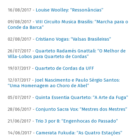
16/08/2017 -
Louise Woolley: “Ressonâncias”
09/08/2017 -
VIII Circuito Musica Brasilis: “Marcha para o
Conde da Barca”
02/08/2017 -
Cristiano Vogas: “Valsas Brasileiras”
26/07/2017 -
Quarteto Radamés Gnattali: “O Melhor de
Villa-Lobos para Quarteto de Cordas”
19/07/2017 -
Quarteto de Cordas da UFF
12/07/2017 -
Joel Nascimento e Paulo Sérgio Santos:
“Uma Homenagem ao Choro de Abel”
05/07/2017 -
Quinta Essentia Quarteto: “A Arte da Fuga”
28/06/2017 -
Conjunto Sacra Vox: “Mestres dos Mestres”
21/06/2017 -
Trio 3 por 8: “Engenhocas do Passado”
14/06/2017 -
Camerata Fukuda: “As Quatro Estações”