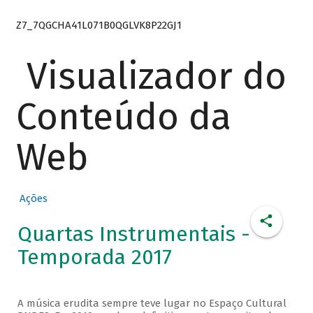
Z7_7QGCHA41L071B0QGLVK8P22GJ1
Visualizador do
Conteúdo da
Web
Ações
Quartas Instrumentais -
Temporada 2017
A música erudita sempre teve lugar no Espaço Cultural