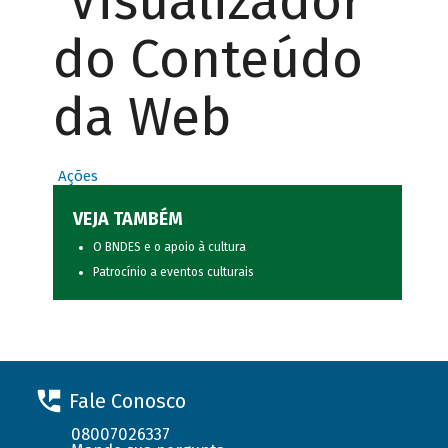
Visualizador
do Conteúdo
da Web
Ações
VEJA TAMBÉM
O BNDES e o apoio à cultura
Patrocínio a eventos culturais
Fale Conosco
08007026337