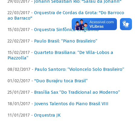
29/03/2017 -
Johann Sebastian Rio: "Sarau da Johann"
22/03/2017 -
Orquestra de Cordas da Grota: "Do Barroco
ao Barraco"
15/03/2017 -
Orquestra Sinfônica Cesgranrio
22/02/2017 -
Paulo Brasil: “Piano Brasileiro”
15/02/2017 -
Quarteto Brasiliana: “De Villa-Lobos a
Piazzolla”
08/02/2017 -
Paulo Santoro: “Violoncelo Solo Brasileiro”
01/02/2017 -
"Duo Burajiru toca Brasil”
25/01/2017 -
Brasília Sax “Do Tradicional ao Moderno”
18/01/2017 -
Jovens Talentos do Piano Brasil VIII
11/01/2017 -
Orquestra JK