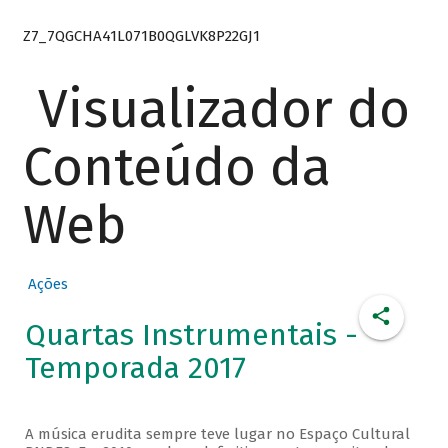
Z7_7QGCHA41L071B0QGLVK8P22GJ1
Visualizador do
Conteúdo da
Web
Ações
Quartas Instrumentais -
Temporada 2017
A música erudita sempre teve lugar no Espaço Cultural