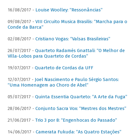
16/08/2017 -
Louise Woolley: “Ressonâncias”
09/08/2017 -
VIII Circuito Musica Brasilis: “Marcha para o
Conde da Barca”
02/08/2017 -
Cristiano Vogas: “Valsas Brasileiras”
26/07/2017 -
Quarteto Radamés Gnattali: “O Melhor de
Villa-Lobos para Quarteto de Cordas”
19/07/2017 -
Quarteto de Cordas da UFF
12/07/2017 -
Joel Nascimento e Paulo Sérgio Santos:
“Uma Homenagem ao Choro de Abel”
05/07/2017 -
Quinta Essentia Quarteto: “A Arte da Fuga”
28/06/2017 -
Conjunto Sacra Vox: “Mestres dos Mestres”
21/06/2017 -
Trio 3 por 8: “Engenhocas do Passado”
14/06/2017 -
Camerata Fukuda: “As Quatro Estações”