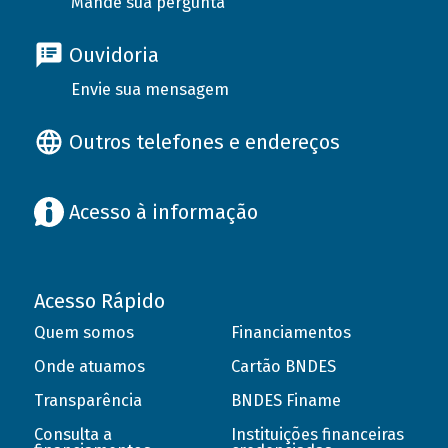
Mande sua pergunta
Ouvidoria
Envie sua mensagem
Outros telefones e endereços
Acesso à informação
Acesso Rápido
Quem somos
Financiamentos
Onde atuamos
Cartão BNDES
Transparência
BNDES Finame
Consulta a
Instituições financeiras