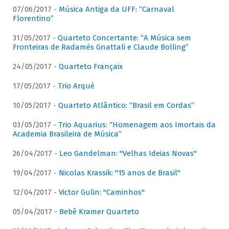
07/06/2017 -
Música Antiga da UFF: “Carnaval
Florentino”
31/05/2017 -
Quarteto Concertante: “A Música sem
Fronteiras de Radamés Gnattali e Claude Bolling”
24/05/2017 -
Quarteto Françaix
17/05/2017 -
Trio Arqué
10/05/2017 -
Quarteto Atlântico: “Brasil em Cordas”
03/05/2017 -
Trio Aquarius: “Homenagem aos Imortais da
Academia Brasileira de Música”
26/04/2017 -
Leo Gandelman: "Velhas Ideias Novas"
19/04/2017 -
Nicolas Krassik: "15 anos de Brasil"
12/04/2017 -
Victor Gulin: "Caminhos"
05/04/2017 -
Bebê Kramer Quarteto