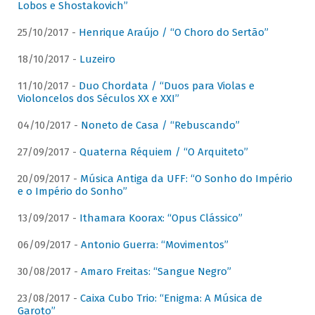
Lobos e Shostakovich”
25/10/2017 -
Henrique Araújo / “O Choro do Sertão”
18/10/2017 -
Luzeiro
11/10/2017 -
Duo Chordata / “Duos para Violas e
Violoncelos dos Séculos XX e XXI”
04/10/2017 -
Noneto de Casa / “Rebuscando”
27/09/2017 -
Quaterna Réquiem / “O Arquiteto”
20/09/2017 -
Música Antiga da UFF: “O Sonho do Império
e o Império do Sonho”
13/09/2017 -
Ithamara Koorax: “Opus Clássico”
06/09/2017 -
Antonio Guerra: “Movimentos”
30/08/2017 -
Amaro Freitas: “Sangue Negro”
23/08/2017 -
Caixa Cubo Trio: “Enigma: A Música de
Garoto”