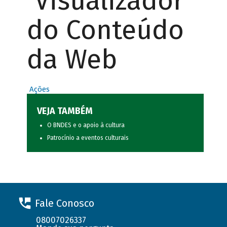
Visualizador
do Conteúdo
da Web
Ações
VEJA TAMBÉM
O BNDES e o apoio à cultura
Patrocínio a eventos culturais
Fale Conosco
08007026337