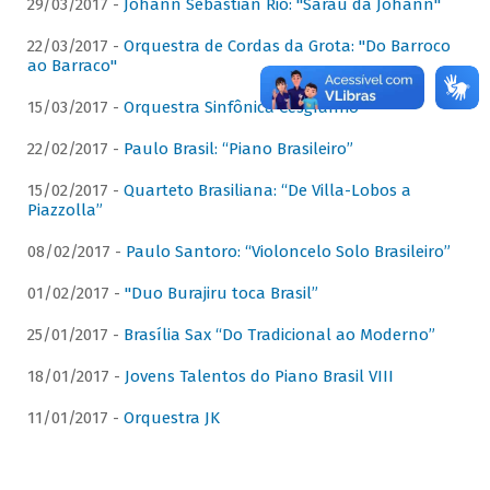
29/03/2017 -
Johann Sebastian Rio: "Sarau da Johann"
22/03/2017 -
Orquestra de Cordas da Grota: "Do Barroco
ao Barraco"
15/03/2017 -
Orquestra Sinfônica Cesgranrio
22/02/2017 -
Paulo Brasil: “Piano Brasileiro”
15/02/2017 -
Quarteto Brasiliana: “De Villa-Lobos a
Piazzolla”
08/02/2017 -
Paulo Santoro: “Violoncelo Solo Brasileiro”
01/02/2017 -
"Duo Burajiru toca Brasil”
25/01/2017 -
Brasília Sax “Do Tradicional ao Moderno”
18/01/2017 -
Jovens Talentos do Piano Brasil VIII
11/01/2017 -
Orquestra JK