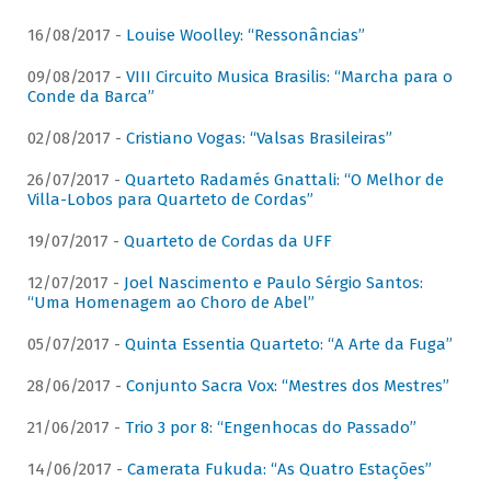
16/08/2017 -
Louise Woolley: “Ressonâncias”
09/08/2017 -
VIII Circuito Musica Brasilis: “Marcha para o
Conde da Barca”
02/08/2017 -
Cristiano Vogas: “Valsas Brasileiras”
26/07/2017 -
Quarteto Radamés Gnattali: “O Melhor de
Villa-Lobos para Quarteto de Cordas”
19/07/2017 -
Quarteto de Cordas da UFF
12/07/2017 -
Joel Nascimento e Paulo Sérgio Santos:
“Uma Homenagem ao Choro de Abel”
05/07/2017 -
Quinta Essentia Quarteto: “A Arte da Fuga”
28/06/2017 -
Conjunto Sacra Vox: “Mestres dos Mestres”
21/06/2017 -
Trio 3 por 8: “Engenhocas do Passado”
14/06/2017 -
Camerata Fukuda: “As Quatro Estações”