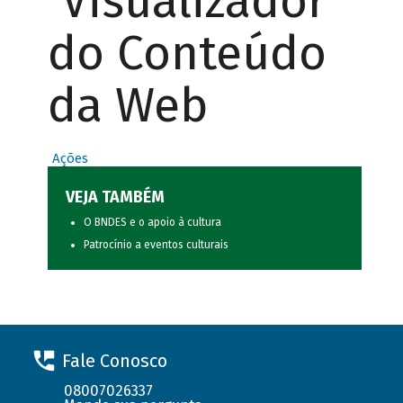
Visualizador
do Conteúdo
da Web
Ações
VEJA TAMBÉM
O BNDES e o apoio à cultura
Patrocínio a eventos culturais
Fale Conosco
08007026337