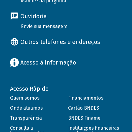
Mande sua pergunta
Ouvidoria
Envie sua mensagem
Outros telefones e endereços
Acesso à informação
Acesso Rápido
Quem somos
Financiamentos
Onde atuamos
Cartão BNDES
Transparência
BNDES Finame
Consulta a
Instituições financeiras