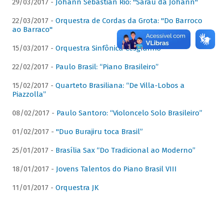
29/03/2017 -
Johann Sebastian Rio: "Sarau da Johann"
22/03/2017 -
Orquestra de Cordas da Grota: "Do Barroco
ao Barraco"
15/03/2017 -
Orquestra Sinfônica Cesgranrio
22/02/2017 -
Paulo Brasil: “Piano Brasileiro”
15/02/2017 -
Quarteto Brasiliana: “De Villa-Lobos a
Piazzolla”
08/02/2017 -
Paulo Santoro: “Violoncelo Solo Brasileiro”
01/02/2017 -
"Duo Burajiru toca Brasil”
25/01/2017 -
Brasília Sax “Do Tradicional ao Moderno”
18/01/2017 -
Jovens Talentos do Piano Brasil VIII
11/01/2017 -
Orquestra JK