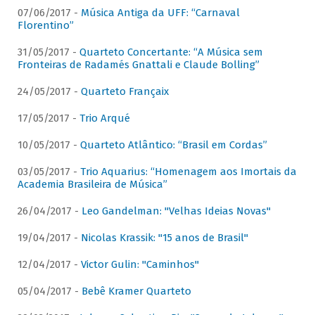
07/06/2017 -
Música Antiga da UFF: “Carnaval
Florentino”
31/05/2017 -
Quarteto Concertante: “A Música sem
Fronteiras de Radamés Gnattali e Claude Bolling”
24/05/2017 -
Quarteto Françaix
17/05/2017 -
Trio Arqué
10/05/2017 -
Quarteto Atlântico: “Brasil em Cordas”
03/05/2017 -
Trio Aquarius: “Homenagem aos Imortais da
Academia Brasileira de Música”
26/04/2017 -
Leo Gandelman: "Velhas Ideias Novas"
19/04/2017 -
Nicolas Krassik: "15 anos de Brasil"
12/04/2017 -
Victor Gulin: "Caminhos"
05/04/2017 -
Bebê Kramer Quarteto