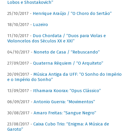
Lobos e Shostakovich”
25/10/2017 -
Henrique Araújo / “O Choro do Sertão”
18/10/2017 -
Luzeiro
11/10/2017 -
Duo Chordata / “Duos para Violas e
Violoncelos dos Séculos XX e XXI”
04/10/2017 -
Noneto de Casa / “Rebuscando”
27/09/2017 -
Quaterna Réquiem / “O Arquiteto”
20/09/2017 -
Música Antiga da UFF: “O Sonho do Império
e o Império do Sonho”
13/09/2017 -
Ithamara Koorax: “Opus Clássico”
06/09/2017 -
Antonio Guerra: “Movimentos”
30/08/2017 -
Amaro Freitas: “Sangue Negro”
23/08/2017 -
Caixa Cubo Trio: “Enigma: A Música de
Garoto”