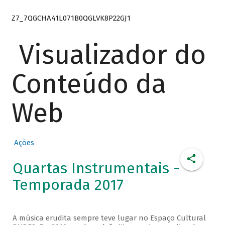
Z7_7QGCHA41L071B0QGLVK8P22GJ1
Visualizador do
Conteúdo da
Web
Ações
Quartas Instrumentais -
Temporada 2017
A música erudita sempre teve lugar no Espaço Cultural