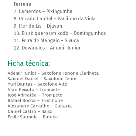
Ferreira
Lamentos – Pixinguinha
Pecado Capital – Paulinho da Viola
Flor de Lis – Djavan
Eu só quero um xodó – Dominguinhos
Feira de Mangaio – Sivuca
Devaneios – Ademir Junior
Ficha técnica:
Ademir Junior – Saxofone Tenor e Clarineta
Samuel Daniel – Saxofone Tenor
Yuri Dantas – Saxofone Alto
Alan Peixoto – Trompete
José Arimatéa – Trompete
Rafael Rocha – Trombone
Alexandre Carvalho – Guitarra
Daniel Castro – Baixo
Emile Saubole – Bateria