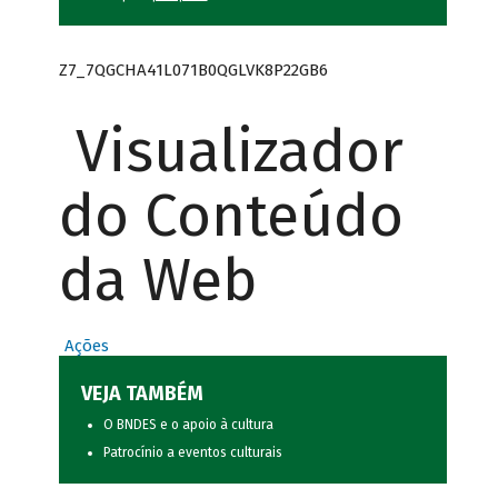
Z7_7QGCHA41L071B0QGLVK8P22GB6
Visualizador
do Conteúdo
da Web
Ações
VEJA TAMBÉM
O BNDES e o apoio à cultura
Patrocínio a eventos culturais