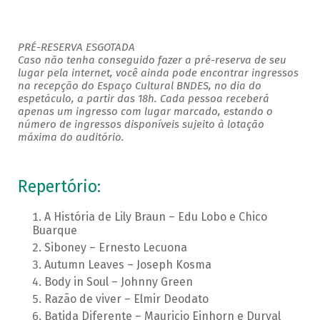
PRÉ-RESERVA ESGOTADA
Caso não tenha conseguido fazer a pré-reserva de seu
lugar pela internet, você ainda pode encontrar ingressos
na recepção do Espaço Cultural BNDES, no dia do
espetáculo, a partir das 18h. Cada pessoa receberá
apenas um ingresso com lugar marcado, estando o
número de ingressos disponíveis sujeito à lotação
máxima do auditório.
Repertório:
A História de Lily Braun – Edu Lobo e Chico
Buarque
Siboney – Ernesto Lecuona
Autumn Leaves – Joseph Kosma
Body in Soul – Johnny Green
Razão de viver – Elmir Deodato
Batida Diferente – Mauricio Einhorn e Durval