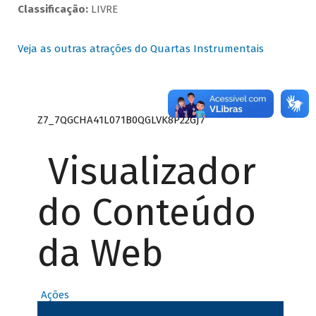
Classificação:
LIVRE
Veja as outras atrações do Quartas Instrumentais
Z7_7QGCHA41L071B0QGLVK8P22GJ7
Visualizador
do Conteúdo
da Web
Ações