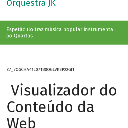
Orquestra JK
Espetáculo traz música popular instrumental
ao Quartas
Z7_7QGCHA41L071B0QGLVK8P22GJ1
Visualizador do
Conteúdo da
Web