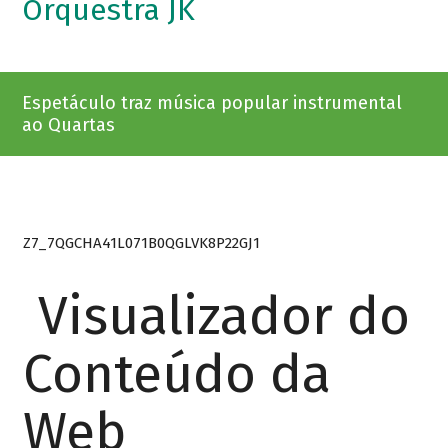
Orquestra JK
Espetáculo traz música popular instrumental
ao Quartas
Z7_7QGCHA41L071B0QGLVK8P22GJ1
Visualizador do
Conteúdo da
Web