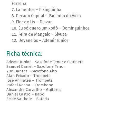
Ferreira
Lamentos – Pixinguinha
Pecado Capital – Paulinho da Viola
Flor de Lis – Djavan
Eu só quero um xodó – Dominguinhos
Feira de Mangaio – Sivuca
Devaneios – Ademir Junior
Ficha técnica:
Ademir Junior – Saxofone Tenor e Clarineta
Samuel Daniel – Saxofone Tenor
Yuri Dantas – Saxofone Alto
Alan Peixoto – Trompete
José Arimatéa – Trompete
Rafael Rocha – Trombone
Alexandre Carvalho – Guitarra
Daniel Castro – Baixo
Emile Saubole – Bateria