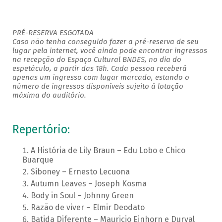
PRÉ-RESERVA ESGOTADA
Caso não tenha conseguido fazer a pré-reserva de seu
lugar pela internet, você ainda pode encontrar ingressos
na recepção do Espaço Cultural BNDES, no dia do
espetáculo, a partir das 18h. Cada pessoa receberá
apenas um ingresso com lugar marcado, estando o
número de ingressos disponíveis sujeito à lotação
máxima do auditório.
Repertório:
A História de Lily Braun – Edu Lobo e Chico
Buarque
Siboney – Ernesto Lecuona
Autumn Leaves – Joseph Kosma
Body in Soul – Johnny Green
Razão de viver – Elmir Deodato
Batida Diferente – Mauricio Einhorn e Durval