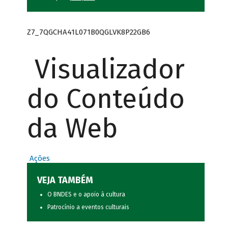
Z7_7QGCHA41L071B0QGLVK8P22GB6
Visualizador
do Conteúdo
da Web
Ações
VEJA TAMBÉM
O BNDES e o apoio à cultura
Patrocínio a eventos culturais