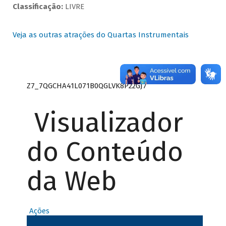
Classificação:
LIVRE
Veja as outras atrações do Quartas Instrumentais
Z7_7QGCHA41L071B0QGLVK8P22GJ7
Visualizador
do Conteúdo
da Web
Ações