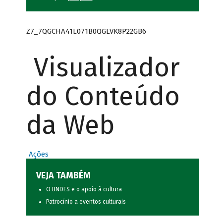
Z7_7QGCHA41L071B0QGLVK8P22GB6
Visualizador
do Conteúdo
da Web
Ações
VEJA TAMBÉM
O BNDES e o apoio à cultura
Patrocínio a eventos culturais