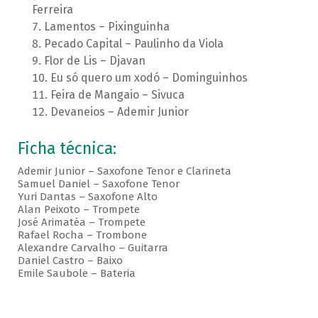
Ferreira
Lamentos – Pixinguinha
Pecado Capital – Paulinho da Viola
Flor de Lis – Djavan
Eu só quero um xodó – Dominguinhos
Feira de Mangaio – Sivuca
Devaneios – Ademir Junior
Ficha técnica:
Ademir Junior – Saxofone Tenor e Clarineta
Samuel Daniel – Saxofone Tenor
Yuri Dantas – Saxofone Alto
Alan Peixoto – Trompete
José Arimatéa – Trompete
Rafael Rocha – Trombone
Alexandre Carvalho – Guitarra
Daniel Castro – Baixo
Emile Saubole – Bateria