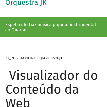
Orquestra JK
Espetáculo traz música popular instrumental
ao Quartas
Z7_7QGCHA41L071B0QGLVK8P22GJ1
Visualizador do
Conteúdo da
Web