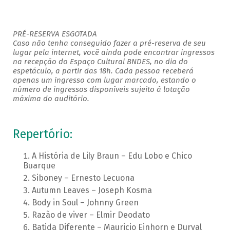
PRÉ-RESERVA ESGOTADA
Caso não tenha conseguido fazer a pré-reserva de seu
lugar pela internet, você ainda pode encontrar ingressos
na recepção do Espaço Cultural BNDES, no dia do
espetáculo, a partir das 18h. Cada pessoa receberá
apenas um ingresso com lugar marcado, estando o
número de ingressos disponíveis sujeito à lotação
máxima do auditório.
Repertório:
A História de Lily Braun – Edu Lobo e Chico
Buarque
Siboney – Ernesto Lecuona
Autumn Leaves – Joseph Kosma
Body in Soul – Johnny Green
Razão de viver – Elmir Deodato
Batida Diferente – Mauricio Einhorn e Durval