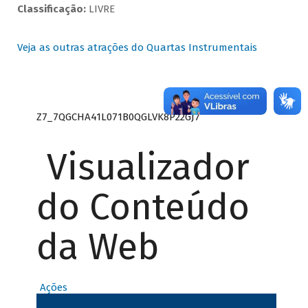
Classificação:
LIVRE
Veja as outras atrações do Quartas Instrumentais
Z7_7QGCHA41L071B0QGLVK8P22GJ7
Visualizador
do Conteúdo
da Web
Ações