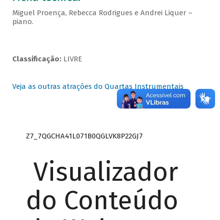
Miguel Proença, Rebecca Rodrigues e Andrei Liquer –
piano.
Classificação:
LIVRE
Veja as outras atrações do Quartas Instrumentais
Z7_7QGCHA41L071B0QGLVK8P22GJ7
Visualizador
do Conteúdo