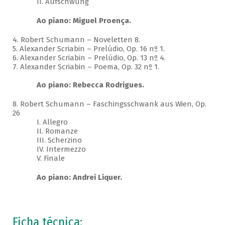
II. Aufschwung
Ao piano: Miguel Proença.
4. Robert Schumann – Noveletten 8.
5. Alexander Scriabin – Prelúdio, Op. 16 nº 1.
6. Alexander Scriabin – Prelúdio, Op. 13 nº 4.
7. Alexander Scriabin – Poema, Op. 32 nº 1.
Ao piano: Rebecca Rodrigues.
8. Robert Schumann – Faschingsschwank aus Wien, Op.
26
I. Allegro
II. Romanze
III. Scherzino
IV. Intermezzo
V. Finale
Ao piano: Andrei Liquer.
Ficha técnica: