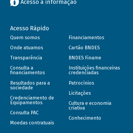
Acesso à informação
Acesso Rápido
Quem somos
Financiamentos
Onde atuamos
Cartão BNDES
Transparência
BNDES Finame
Consulta a
Instituições financeiras
financiamentos
credenciadas
Resultados para a
Patrocínios
sociedade
Licitações
Credenciamento de
Equipamentos
Cultura e economia
criativa
Consulta PAC
Conhecimento
Moedas contratuais