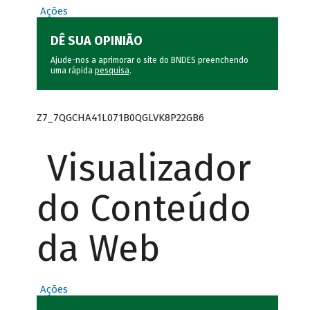
Ações
DÊ SUA OPINIÃO
Ajude-nos a aprimorar o site do BNDES preenchendo
uma rápida
pesquisa
.
Z7_7QGCHA41L071B0QGLVK8P22GB6
Visualizador
do Conteúdo
da Web
Ações