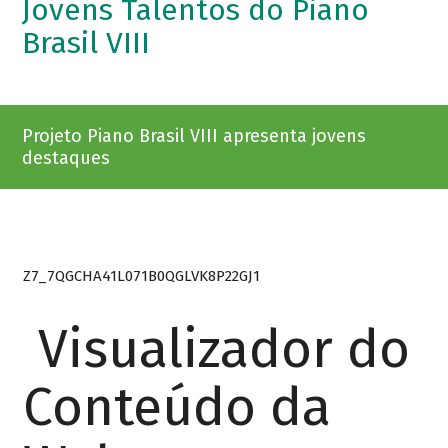
Jovens Talentos do Piano
Brasil VIII
Projeto Piano Brasil VIII apresenta jovens
destaques
Z7_7QGCHA41L071B0QGLVK8P22GJ1
Visualizador do
Conteúdo da