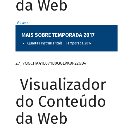
da Web
Ações
MAIS SOBRE TEMPORADA 2017
Quartas Instrumentais - Temporada 2017
Z7_7QGCHA41L071B0QGLVK8P22GB4
Visualizador
do Conteúdo
da Web