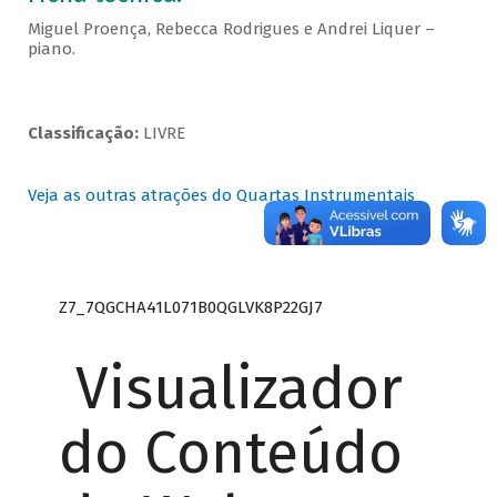
Miguel Proença, Rebecca Rodrigues e Andrei Liquer –
piano.
Classificação:
LIVRE
Veja as outras atrações do Quartas Instrumentais
Z7_7QGCHA41L071B0QGLVK8P22GJ7
Visualizador
do Conteúdo