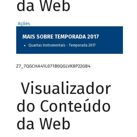
da Web
Ações
MAIS SOBRE TEMPORADA 2017
Quartas Instrumentais - Temporada 2017
Z7_7QGCHA41L071B0QGLVK8P22GB4
Visualizador
do Conteúdo
da Web