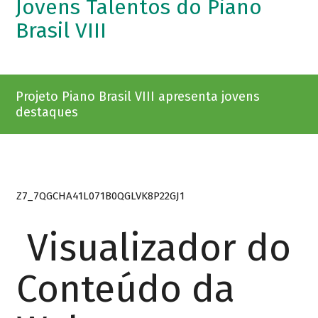
Jovens Talentos do Piano
Brasil VIII
Projeto Piano Brasil VIII apresenta jovens
destaques
Z7_7QGCHA41L071B0QGLVK8P22GJ1
Visualizador do
Conteúdo da