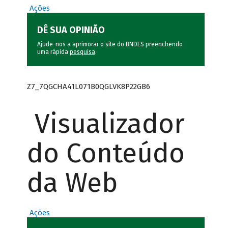
Ações
DÊ SUA OPINIÃO
Ajude-nos a aprimorar o site do BNDES preenchendo
uma rápida
pesquisa
.
Z7_7QGCHA41L071B0QGLVK8P22GB6
Visualizador
do Conteúdo
da Web
Ações