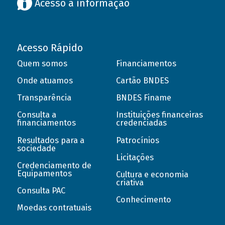
Acesso à informação
Acesso Rápido
Quem somos
Financiamentos
Onde atuamos
Cartão BNDES
Transparência
BNDES Finame
Consulta a
Instituições financeiras
financiamentos
credenciadas
Resultados para a
Patrocínios
sociedade
Licitações
Credenciamento de
Equipamentos
Cultura e economia
criativa
Consulta PAC
Conhecimento
Moedas contratuais