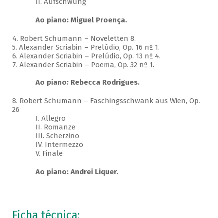
II. Aufschwung
Ao piano: Miguel Proença.
4. Robert Schumann – Noveletten 8.
5. Alexander Scriabin – Prelúdio, Op. 16 nº 1.
6. Alexander Scriabin – Prelúdio, Op. 13 nº 4.
7. Alexander Scriabin – Poema, Op. 32 nº 1.
Ao piano: Rebecca Rodrigues.
8. Robert Schumann – Faschingsschwank aus Wien, Op.
26
I. Allegro
II. Romanze
III. Scherzino
IV. Intermezzo
V. Finale
Ao piano: Andrei Liquer.
Ficha técnica: