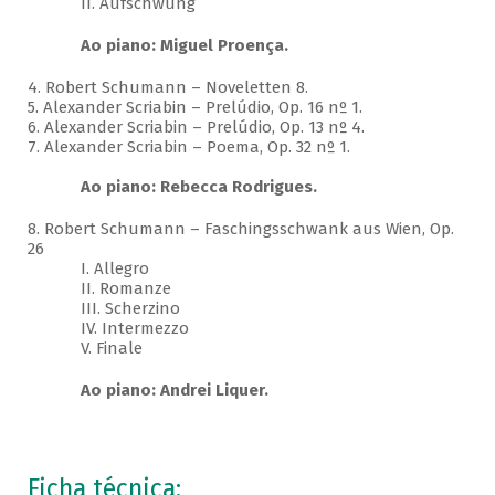
II. Aufschwung
Ao piano: Miguel Proença.
4. Robert Schumann – Noveletten 8.
5. Alexander Scriabin – Prelúdio, Op. 16 nº 1.
6. Alexander Scriabin – Prelúdio, Op. 13 nº 4.
7. Alexander Scriabin – Poema, Op. 32 nº 1.
Ao piano: Rebecca Rodrigues.
8. Robert Schumann – Faschingsschwank aus Wien, Op.
26
I. Allegro
II. Romanze
III. Scherzino
IV. Intermezzo
V. Finale
Ao piano: Andrei Liquer.
Ficha técnica: