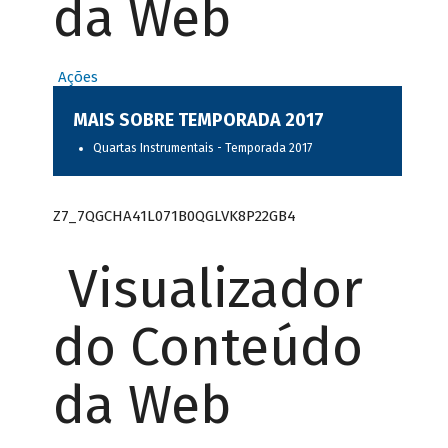
da Web
Ações
MAIS SOBRE TEMPORADA 2017
Quartas Instrumentais - Temporada 2017
Z7_7QGCHA41L071B0QGLVK8P22GB4
Visualizador
do Conteúdo
da Web