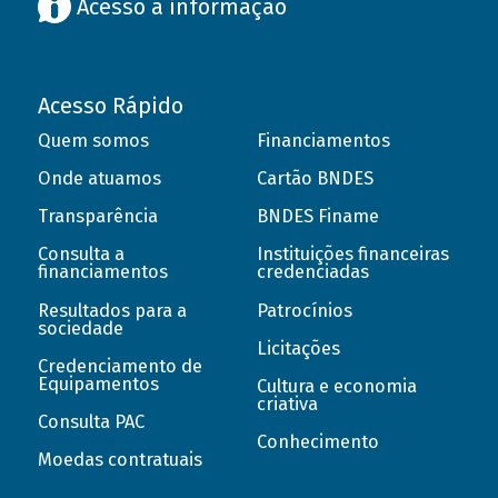
Acesso à informação
Acesso Rápido
Quem somos
Financiamentos
Onde atuamos
Cartão BNDES
Transparência
BNDES Finame
Consulta a
Instituições financeiras
financiamentos
credenciadas
Resultados para a
Patrocínios
sociedade
Licitações
Credenciamento de
Equipamentos
Cultura e economia
criativa
Consulta PAC
Conhecimento
Moedas contratuais