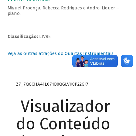
Miguel Proença, Rebecca Rodrigues e Andrei Liquer –
piano.
Classificação:
LIVRE
Veja as outras atrações do Quartas Instrumentais
Z7_7QGCHA41L071B0QGLVK8P22GJ7
Visualizador
do Conteúdo