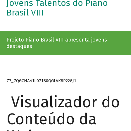
Jovens Talentos do Piano
Brasil VIII
Projeto Piano Brasil VIII apresenta jovens
destaques
Z7_7QGCHA41L071B0QGLVK8P22GJ1
Visualizador do
Conteúdo da