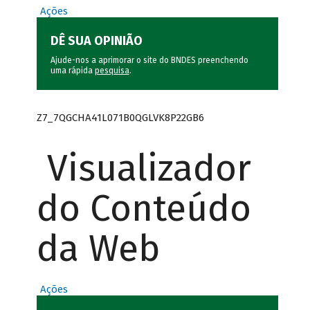
Ações
DÊ SUA OPINIÃO
Ajude-nos a aprimorar o site do BNDES preenchendo
uma rápida
pesquisa
.
Z7_7QGCHA41L071B0QGLVK8P22GB6
Visualizador
do Conteúdo
da Web
Ações