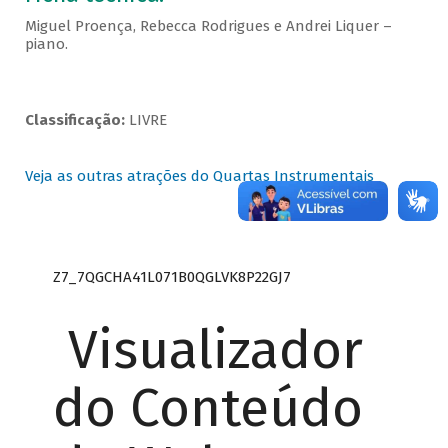
Miguel Proença, Rebecca Rodrigues e Andrei Liquer –
piano.
Classificação:
LIVRE
Veja as outras atrações do Quartas Instrumentais
Z7_7QGCHA41L071B0QGLVK8P22GJ7
Visualizador
do Conteúdo