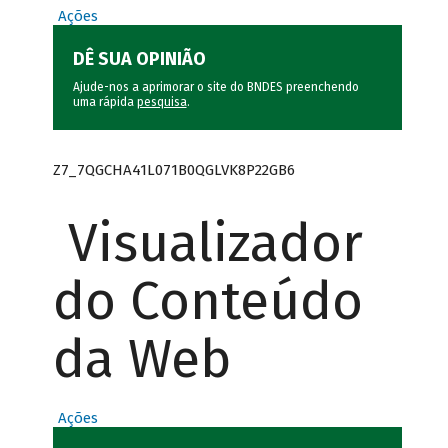
Ações
DÊ SUA OPINIÃO
Ajude-nos a aprimorar o site do BNDES preenchendo
uma rápida
pesquisa
.
Z7_7QGCHA41L071B0QGLVK8P22GB6
Visualizador
do Conteúdo
da Web
Ações