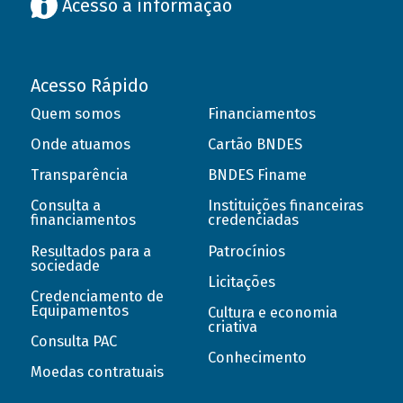
Acesso à informação
Acesso Rápido
Quem somos
Financiamentos
Onde atuamos
Cartão BNDES
Transparência
BNDES Finame
Consulta a
Instituições financeiras
financiamentos
credenciadas
Resultados para a
Patrocínios
sociedade
Licitações
Credenciamento de
Equipamentos
Cultura e economia
criativa
Consulta PAC
Conhecimento
Moedas contratuais