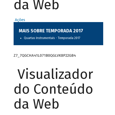
da Web
Ações
MAIS SOBRE TEMPORADA 2017
Quartas Instrumentais - Temporada 2017
Z7_7QGCHA41L071B0QGLVK8P22GB4
Visualizador
do Conteúdo
da Web