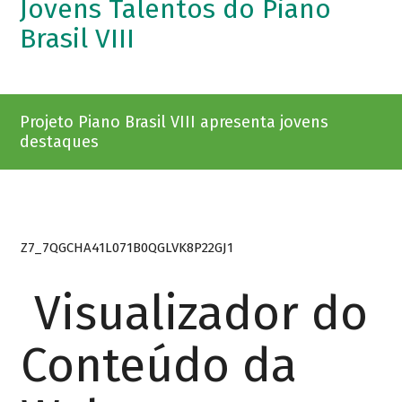
Jovens Talentos do Piano
Brasil VIII
Projeto Piano Brasil VIII apresenta jovens
destaques
Z7_7QGCHA41L071B0QGLVK8P22GJ1
Visualizador do
Conteúdo da