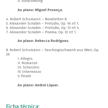
II. Aufschwung
Ao piano: Miguel Proença.
4. Robert Schumann – Noveletten 8.
5. Alexander Scriabin – Prelúdio, Op. 16 nº 1.
6. Alexander Scriabin – Prelúdio, Op. 13 nº 4.
7. Alexander Scriabin – Poema, Op. 32 nº 1.
Ao piano: Rebecca Rodrigues.
8. Robert Schumann – Faschingsschwank aus Wien, Op.
26
I. Allegro
II. Romanze
III. Scherzino
IV. Intermezzo
V. Finale
Ao piano: Andrei Liquer.
Ficha técnica: